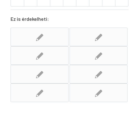
Ez is érdekelheti: