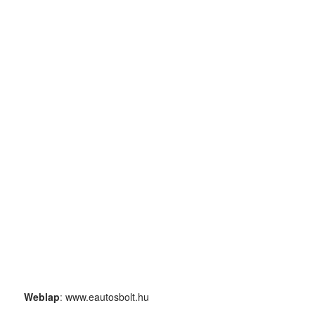
Weblap
:
www.eautosbolt.hu