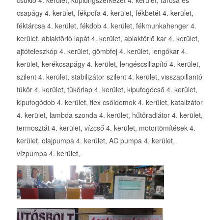
csapágy 4. kerület, fékpofa 4. kerület, fékbetét 4. kerület,
féktárcsa 4. kerület, fékdob 4. kerület, fékmunkahenger 4.
kerület, ablaktörlő lapát 4. kerület, ablaktörlő kar 4. kerület,
ajtóteleszkóp 4. kerület, gömbfej 4. kerület, lengőkar 4.
kerület, kerékcsapágy 4. kerület, lengéscsillapító 4. kerület,
szilent 4. kerület, stabilizátor szilent 4. kerület, visszapillantó
tükör 4. kerület, tükörlap 4. kerület, kipufogócső 4. kerület,
kipufogódob 4. kerület, flex csőidomok 4. kerület, katalizátor
4. kerület, lambda szonda 4. kerület, hűtőradiátor 4. kerület,
termosztát 4. kerület, vízcső 4. kerület, motortömítések 4.
kerület, olajpumpa 4. kerület, AC pumpa 4. kerület,
vízpumpa 4. kerület,