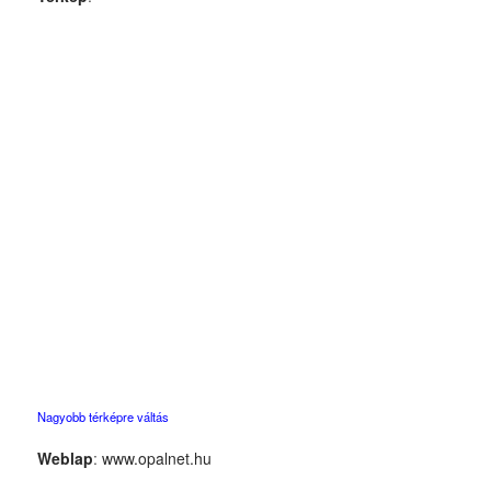
Nagyobb térképre váltás
Weblap
:
www.opalnet.hu