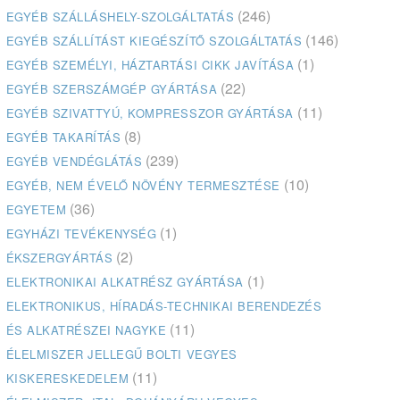
(246)
EGYÉB SZÁLLÁSHELY-SZOLGÁLTATÁS
(146)
EGYÉB SZÁLLÍTÁST KIEGÉSZÍTŐ SZOLGÁLTATÁS
(1)
EGYÉB SZEMÉLYI, HÁZTARTÁSI CIKK JAVÍTÁSA
(22)
EGYÉB SZERSZÁMGÉP GYÁRTÁSA
(11)
EGYÉB SZIVATTYÚ, KOMPRESSZOR GYÁRTÁSA
(8)
EGYÉB TAKARÍTÁS
(239)
EGYÉB VENDÉGLÁTÁS
(10)
EGYÉB, NEM ÉVELŐ NÖVÉNY TERMESZTÉSE
(36)
EGYETEM
(1)
EGYHÁZI TEVÉKENYSÉG
(2)
ÉKSZERGYÁRTÁS
(1)
ELEKTRONIKAI ALKATRÉSZ GYÁRTÁSA
ELEKTRONIKUS, HÍRADÁS-TECHNIKAI BERENDEZÉS
(11)
ÉS ALKATRÉSZEI NAGYKE
ÉLELMISZER JELLEGŰ BOLTI VEGYES
(11)
KISKERESKEDELEM