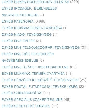
(270)
EGYÉB HUMÁN-EGÉSZSÉGÜGYI ELLÁTÁS
EGYÉB IRODAGÉP, -BERENDEZÉS
(4)
NAGYKERESKEDELME
(6 988)
EGYÉB KATEGÓRIA
(1)
EGYÉB KERÁMIATERMÉK GYÁRTÁSA
(1)
EGYÉB KIADÓI TEVÉKENYSÉG
(31)
EGYÉB MNS ÉPÍTÉS
(37)
EGYÉB MNS FELDOLGOZÓIPARI TEVÉKENYSÉG
EGYÉB MNS GÉP, BERENDEZÉS
(6)
NAGYKERESKEDELME
(56)
EGYÉB MNS ÚJ ÁRU KISKERESKEDELME
(11)
EGYÉB MŰANYAG TERMÉK GYÁRTÁSA
(25)
EGYÉB PÉNZÜGYI KIEGÉSZÍTŐ TEVÉKENYSÉG
(22)
EGYÉB POSTAI, FUTÁRPOSTAI TEVÉKENYSÉG
(11)
EGYÉB SOKSZOROSÍTÁS
(49)
EGYÉB SPECIÁLIS SZAKÉPÍTÉS MNS
(11)
EGYÉB SPORTTEVÉKENYSÉG