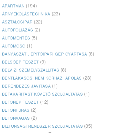
(194)
APARTMAN
(23)
ÁRNYÉKOLÁSTECHNIKA
(22)
ASZTALOSIPAR
(2)
AUTÓFÓLIÁZÁS
(5)
AUTÓMENTÉS
(1)
AUTÓMOSÓ
(8)
BÁNYÁSZATI, ÉPÍTŐIPARI GÉP GYÁRTÁSA
(9)
BELSŐÉPÍTÉSZET
(8)
BELVÍZI SZEMÉLYSZÁLLÍTÁS
(23)
BENTLAKÁSOS, NEM KÓRHÁZI ÁPOLÁS
(1)
BERENDEZÉS JAVÍTÁSA
(1)
BETAKARÍTÁST KÖVETŐ SZOLGÁLTATÁS
(12)
BETONÉPÍTÉSZET
(2)
BETONFÚRÁS
(2)
BETONVÁGÁS
(35)
BIZTONSÁGI RENDSZER SZOLGÁLTATÁS