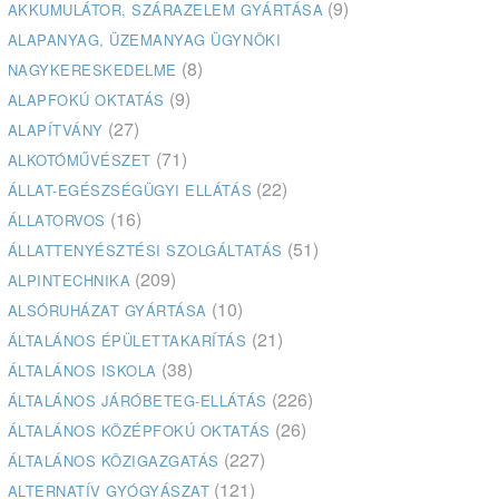
(9)
AKKUMULÁTOR, SZÁRAZELEM GYÁRTÁSA
ALAPANYAG, ÜZEMANYAG ÜGYNÖKI
(8)
NAGYKERESKEDELME
(9)
ALAPFOKÚ OKTATÁS
(27)
ALAPÍTVÁNY
(71)
ALKOTÓMŰVÉSZET
(22)
ÁLLAT-EGÉSZSÉGÜGYI ELLÁTÁS
(16)
ÁLLATORVOS
(51)
ÁLLATTENYÉSZTÉSI SZOLGÁLTATÁS
(209)
ALPINTECHNIKA
(10)
ALSÓRUHÁZAT GYÁRTÁSA
(21)
ÁLTALÁNOS ÉPÜLETTAKARÍTÁS
(38)
ÁLTALÁNOS ISKOLA
(226)
ÁLTALÁNOS JÁRÓBETEG-ELLÁTÁS
(26)
ÁLTALÁNOS KÖZÉPFOKÚ OKTATÁS
(227)
ÁLTALÁNOS KÖZIGAZGATÁS
(121)
ALTERNATÍV GYÓGYÁSZAT