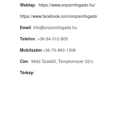
Weblap
:
https://www.orszemfogado.hu/
https://www.facebook.com/orszemfogado
Email
: info@orszemfogado.hu
Telefon
: +36-94-312-805
Mobilszám
:+36-70-883-1308
Cím
: 9942 Szalafő, Templomszer 22/c.
Térkép
: