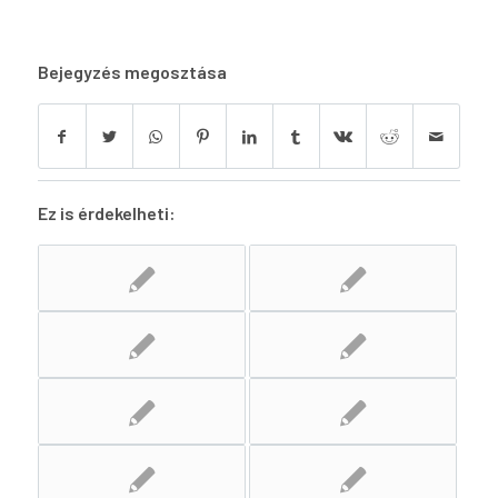
Bejegyzés megosztása
Ez is érdekelheti: