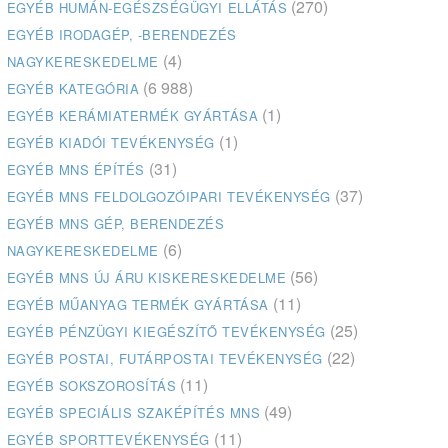
(270)
EGYÉB HUMÁN-EGÉSZSÉGÜGYI ELLÁTÁS
EGYÉB IRODAGÉP, -BERENDEZÉS
(4)
NAGYKERESKEDELME
(6 988)
EGYÉB KATEGÓRIA
(1)
EGYÉB KERÁMIATERMÉK GYÁRTÁSA
(1)
EGYÉB KIADÓI TEVÉKENYSÉG
(31)
EGYÉB MNS ÉPÍTÉS
(37)
EGYÉB MNS FELDOLGOZÓIPARI TEVÉKENYSÉG
EGYÉB MNS GÉP, BERENDEZÉS
(6)
NAGYKERESKEDELME
(56)
EGYÉB MNS ÚJ ÁRU KISKERESKEDELME
(11)
EGYÉB MŰANYAG TERMÉK GYÁRTÁSA
(25)
EGYÉB PÉNZÜGYI KIEGÉSZÍTŐ TEVÉKENYSÉG
(22)
EGYÉB POSTAI, FUTÁRPOSTAI TEVÉKENYSÉG
(11)
EGYÉB SOKSZOROSÍTÁS
(49)
EGYÉB SPECIÁLIS SZAKÉPÍTÉS MNS
(11)
EGYÉB SPORTTEVÉKENYSÉG