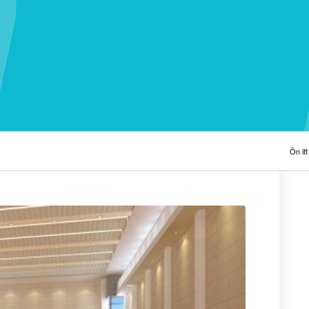
Ön itt 