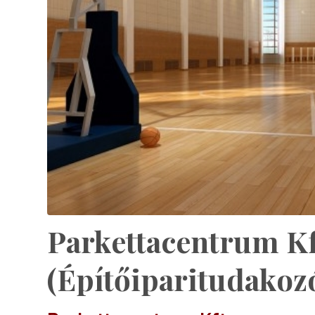
Parkettacentrum Kf
(Építőiparitudakoz