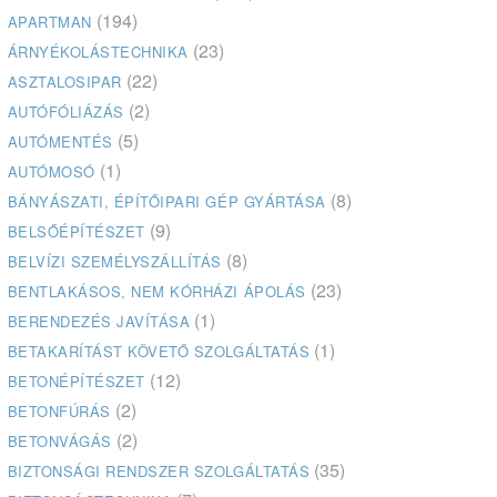
(194)
APARTMAN
(23)
ÁRNYÉKOLÁSTECHNIKA
(22)
ASZTALOSIPAR
(2)
AUTÓFÓLIÁZÁS
(5)
AUTÓMENTÉS
(1)
AUTÓMOSÓ
(8)
BÁNYÁSZATI, ÉPÍTŐIPARI GÉP GYÁRTÁSA
(9)
BELSŐÉPÍTÉSZET
(8)
BELVÍZI SZEMÉLYSZÁLLÍTÁS
(23)
BENTLAKÁSOS, NEM KÓRHÁZI ÁPOLÁS
(1)
BERENDEZÉS JAVÍTÁSA
(1)
BETAKARÍTÁST KÖVETŐ SZOLGÁLTATÁS
(12)
BETONÉPÍTÉSZET
(2)
BETONFÚRÁS
(2)
BETONVÁGÁS
(35)
BIZTONSÁGI RENDSZER SZOLGÁLTATÁS