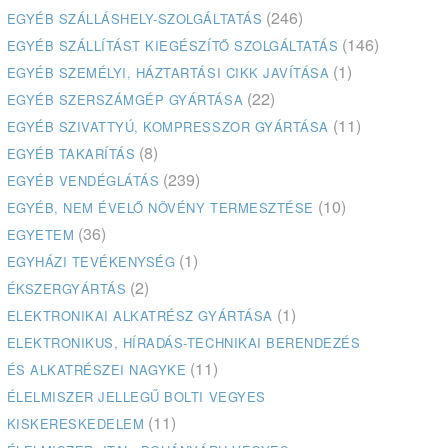
(246)
EGYÉB SZÁLLÁSHELY-SZOLGÁLTATÁS
(146)
EGYÉB SZÁLLÍTÁST KIEGÉSZÍTŐ SZOLGÁLTATÁS
(1)
EGYÉB SZEMÉLYI, HÁZTARTÁSI CIKK JAVÍTÁSA
(22)
EGYÉB SZERSZÁMGÉP GYÁRTÁSA
(11)
EGYÉB SZIVATTYÚ, KOMPRESSZOR GYÁRTÁSA
(8)
EGYÉB TAKARÍTÁS
(239)
EGYÉB VENDÉGLÁTÁS
(10)
EGYÉB, NEM ÉVELŐ NÖVÉNY TERMESZTÉSE
(36)
EGYETEM
(1)
EGYHÁZI TEVÉKENYSÉG
(2)
ÉKSZERGYÁRTÁS
(1)
ELEKTRONIKAI ALKATRÉSZ GYÁRTÁSA
ELEKTRONIKUS, HÍRADÁS-TECHNIKAI BERENDEZÉS
(11)
ÉS ALKATRÉSZEI NAGYKE
ÉLELMISZER JELLEGŰ BOLTI VEGYES
(11)
KISKERESKEDELEM