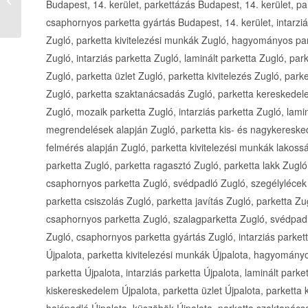
mennyiségben