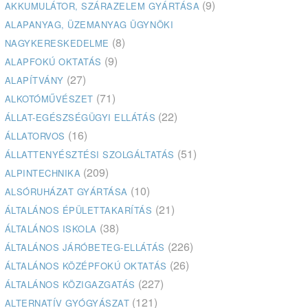
(9)
AKKUMULÁTOR, SZÁRAZELEM GYÁRTÁSA
ALAPANYAG, ÜZEMANYAG ÜGYNÖKI
(8)
NAGYKERESKEDELME
(9)
ALAPFOKÚ OKTATÁS
(27)
ALAPÍTVÁNY
(71)
ALKOTÓMŰVÉSZET
(22)
ÁLLAT-EGÉSZSÉGÜGYI ELLÁTÁS
(16)
ÁLLATORVOS
(51)
ÁLLATTENYÉSZTÉSI SZOLGÁLTATÁS
(209)
ALPINTECHNIKA
(10)
ALSÓRUHÁZAT GYÁRTÁSA
(21)
ÁLTALÁNOS ÉPÜLETTAKARÍTÁS
(38)
ÁLTALÁNOS ISKOLA
(226)
ÁLTALÁNOS JÁRÓBETEG-ELLÁTÁS
(26)
ÁLTALÁNOS KÖZÉPFOKÚ OKTATÁS
(227)
ÁLTALÁNOS KÖZIGAZGATÁS
(121)
ALTERNATÍV GYÓGYÁSZAT