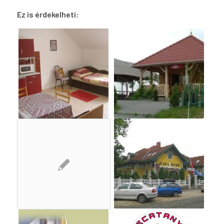
Ez is érdekelheti: