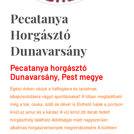
Pecatanya
Horgásztó
Dunavarsány
Pecatanya horgásztó
Dunavarsány, Pest megye
Egész évben várjuk a halfogásra és tartalmas
kikapcsolódásra vágyó sporttársakat! A tóban megtalálható
még a tok, csuka, süllő és dévér is Elvihető halak a pontyon
kívül az amur és a kárász A víz körül 28 darab fedett
horgászhely található Adottságai miatt nagyszerűen
alkalmas horgászversenyek megrendezésére A büfében