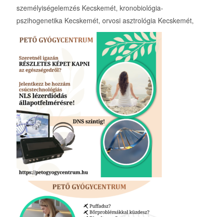
személyiségelemzés Kecskemét, kronobiológia-
pszihogenetika Kecskemét, orvosi asztrológia Kecskemét,