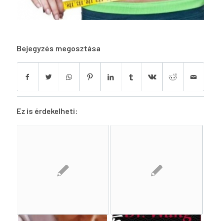
Bejegyzés megosztása
Ez is érdekelheti: