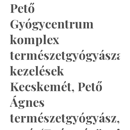
Pető
Gyógycentrum
komplex
természetgyógyászat
kezelések
Kecskemét, Pető
Ágnes
természetgyógyász,