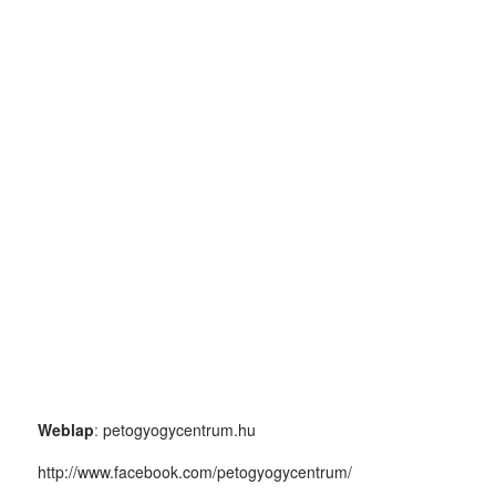
Weblap
:
petogyogycentrum.hu
http://www.facebook.com/petogyogycentrum/