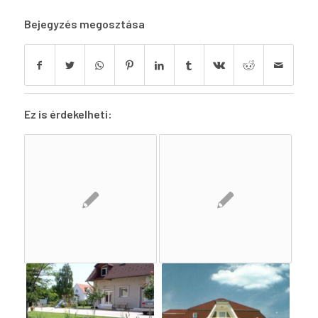
Bejegyzés megosztása
Ez is érdekelheti: