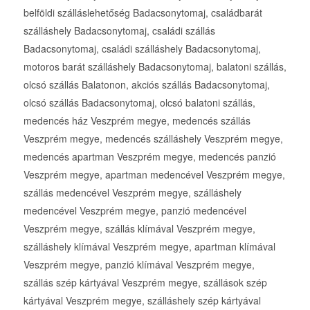
belföldi szálláslehetőség Badacsonytomaj, családbarát
szálláshely Badacsonytomaj, családi szállás
Badacsonytomaj, családi szálláshely Badacsonytomaj,
motoros barát szálláshely Badacsonytomaj, balatoni szállás,
olcsó szállás Balatonon, akciós szállás Badacsonytomaj,
olcsó szállás Badacsonytomaj, olcsó balatoni szállás,
medencés ház Veszprém megye, medencés szállás
Veszprém megye, medencés szálláshely Veszprém megye,
medencés apartman Veszprém megye, medencés panzió
Veszprém megye, apartman medencével Veszprém megye,
szállás medencével Veszprém megye, szálláshely
medencével Veszprém megye, panzió medencével
Veszprém megye, szállás klímával Veszprém megye,
szálláshely klímával Veszprém megye, apartman klímával
Veszprém megye, panzió klímával Veszprém megye,
szállás szép kártyával Veszprém megye, szállások szép
kártyával Veszprém megye, szálláshely szép kártyával