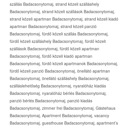
szállás Badacsonytomaj, strand közeli szálláshely
Badacsonytomaj, strand közeli szállások Badacsonytomaj,
strand közeli apartman Badacsonytomaj, strand közeli kiadó
apartman Badacsonytomaj, strand közeli panzió
Badacsonytomaj, fürdő közeli szállás Badacsonytomaj,
fürdő közeli szálláshely Badacsonytomaj, fürdő közeli
szállások Badacsonytomaj, fürdő közeli apartman
Badacsonytomaj, fürdő közeli kiadó apartman
Badacsonytomaj, fürdő közeli apartmanok Badacsonytomaj,
fürdő közeli panzió Badacsonytomaj, önellátó apartman
Badacsonytomaj, önellátó szálláshely Badacsonytomaj,
szálláslehetőség Badacsonytomaj, nyaralóház kiadás
Badacsonytomaj, nyaralóház bérlés Badacsonytomaj,
panzió bérlés Badacsonytomaj, panzió kiadás
Badacsonytomaj, zimmer frei Badacsonytomaj, Gästehaus
Badacsonytomaj, Apartment Badacsonytomaj, vacancy
Badacsonytomaj, guesthouse Badacsonytomaj, apartment’s