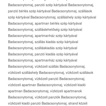
Badacsonytomaj, panzió szép kártyával Badacsonytomaj,
panzió bérlés szép kártyával Badacsonytomaj, szállások
szép kártyával Badacsonytomaj, szálláshely szép kártyával
Badacsonytomaj, apartman bérlés szép kártyával
Badacsonytomaj, szálláslehetőség szép kártyával
Badacsonytomaj, apartmanház szép kártyával
Badacsonytomaj, szállás kiadás szép kártyával
Badacsonytomaj, szálláskiadás szép kártyával
Badacsonytomaj, panzió kiadás szép kártyával
Badacsonytomaj, apartmanház szép kártyával
Badacsonytomaj, vízközeli szállás Badacsonytomaj,
vízközeli szálláshely Badacsonytomaj, vízközeli szállások
Badacsonytomaj, vízközeli panzió Badacsonytomaj,
vízközeli apartman Badacsonytomaj, vízközeli kiadó
apartman Badacsonytomaj, vízközeli apartmanok
Badacsonytomaj, vízközeli panziók Badacsonytomaj,
vízközeli kiadó panzió Badacsonytomaj, strand közeli