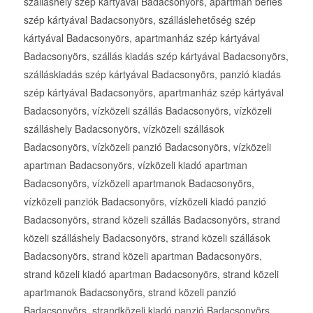
szálláshely szép kártyával Badacsonyörs, apartman bérlés
szép kártyával Badacsonyörs, szálláslehetőség szép
kártyával Badacsonyörs, apartmanház szép kártyával
Badacsonyörs, szállás kiadás szép kártyával Badacsonyörs,
szálláskiadás szép kártyával Badacsonyörs, panzió kiadás
szép kártyával Badacsonyörs, apartmanház szép kártyával
Badacsonyörs, vízközeli szállás Badacsonyörs, vízközeli
szálláshely Badacsonyörs, vízközeli szállások
Badacsonyörs, vízközeli panzió Badacsonyörs, vízközeli
apartman Badacsonyörs, vízközeli kiadó apartman
Badacsonyörs, vízközeli apartmanok Badacsonyörs,
vízközeli panziók Badacsonyörs, vízközeli kiadó panzió
Badacsonyörs, strand közeli szállás Badacsonyörs, strand
közeli szálláshely Badacsonyörs, strand közeli szállások
Badacsonyörs, strand közeli apartman Badacsonyörs,
strand közeli kiadó apartman Badacsonyörs, strand közeli
apartmanok Badacsonyörs, strand közeli panzió
Badacsonyörs, strandközeli kiadó panzió Badacsonyörs,