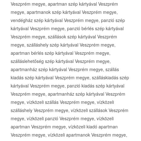
Veszprém megye, apartman szép kártyával Veszprém
megye, apartmanok szép kártyával Veszprém megye,
vendégház szép kártyával Veszprém megye, panzió szép
kártyával Veszprém megye, panzió bérlés szép kártyával
Veszprém megye, szállások szép kártyával Veszprém
megye, szálláshely szép kártyával Veszprém megye,
apartman bérlés szép kártyával Veszprém megye,
szálláslehetőség szép kártyával Veszprém megye,
apartmanház szép kártyával Veszprém megye, szállás
kiadás szép kártyával Veszprém megye, szálláskiadás szép
kártyával Veszprém megye, panzió kiadás szép kártyával
Veszprém megye, apartmanház szép kártyával Veszprém
megye, vízközeli szállás Veszprém megye, vízközeli
szálláshely Veszprém megye, vízközeli szállások Veszprém
megye, vízközeli panzió Veszprém megye, vízközeli
apartman Veszprém megye, vízközeli kiadó apartman
Veszprém megye, vízközeli apartmanok Veszprém megye,