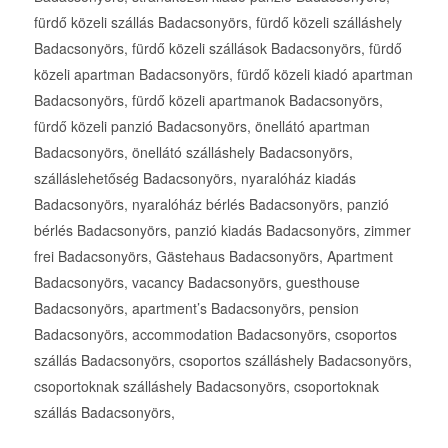
fürdő közeli szállás Badacsonyörs, fürdő közeli szálláshely
Badacsonyörs, fürdő közeli szállások Badacsonyörs, fürdő
közeli apartman Badacsonyörs, fürdő közeli kiadó apartman
Badacsonyörs, fürdő közeli apartmanok Badacsonyörs,
fürdő közeli panzió Badacsonyörs, önellátó apartman
Badacsonyörs, önellátó szálláshely Badacsonyörs,
szálláslehetőség Badacsonyörs, nyaralóház kiadás
Badacsonyörs, nyaralóház bérlés Badacsonyörs, panzió
bérlés Badacsonyörs, panzió kiadás Badacsonyörs, zimmer
frei Badacsonyörs, Gästehaus Badacsonyörs, Apartment
Badacsonyörs, vacancy Badacsonyörs, guesthouse
Badacsonyörs, apartment’s Badacsonyörs, pension
Badacsonyörs, accommodation Badacsonyörs, csoportos
szállás Badacsonyörs, csoportos szálláshely Badacsonyörs,
csoportoknak szálláshely Badacsonyörs, csoportoknak
szállás Badacsonyörs,