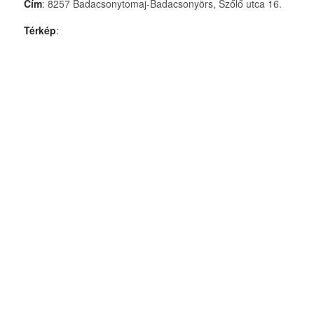
Cím
: 8257 Badacsonytomaj-Badacsonyörs, Szőlő utca 16.
Térkép
: