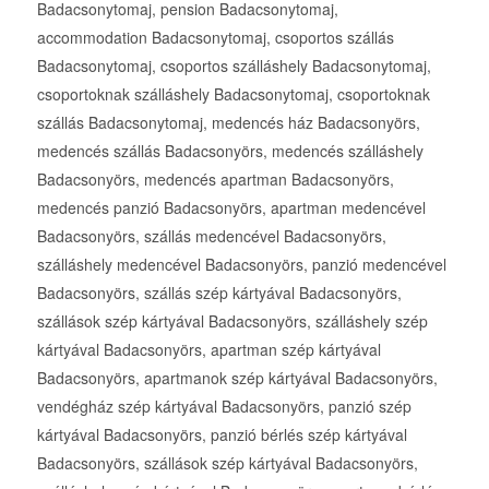
Badacsonytomaj, pension Badacsonytomaj,
accommodation Badacsonytomaj, csoportos szállás
Badacsonytomaj, csoportos szálláshely Badacsonytomaj,
csoportoknak szálláshely Badacsonytomaj, csoportoknak
szállás Badacsonytomaj, medencés ház Badacsonyörs,
medencés szállás Badacsonyörs, medencés szálláshely
Badacsonyörs, medencés apartman Badacsonyörs,
medencés panzió Badacsonyörs, apartman medencével
Badacsonyörs, szállás medencével Badacsonyörs,
szálláshely medencével Badacsonyörs, panzió medencével
Badacsonyörs, szállás szép kártyával Badacsonyörs,
szállások szép kártyával Badacsonyörs, szálláshely szép
kártyával Badacsonyörs, apartman szép kártyával
Badacsonyörs, apartmanok szép kártyával Badacsonyörs,
vendégház szép kártyával Badacsonyörs, panzió szép
kártyával Badacsonyörs, panzió bérlés szép kártyával
Badacsonyörs, szállások szép kártyával Badacsonyörs,