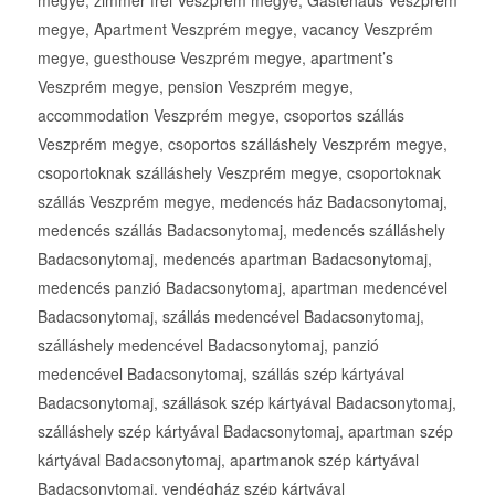
megye, zimmer frei Veszprém megye, Gästehaus Veszprém
megye, Apartment Veszprém megye, vacancy Veszprém
megye, guesthouse Veszprém megye, apartment’s
Veszprém megye, pension Veszprém megye,
accommodation Veszprém megye, csoportos szállás
Veszprém megye, csoportos szálláshely Veszprém megye,
csoportoknak szálláshely Veszprém megye, csoportoknak
szállás Veszprém megye, medencés ház Badacsonytomaj,
medencés szállás Badacsonytomaj, medencés szálláshely
Badacsonytomaj, medencés apartman Badacsonytomaj,
medencés panzió Badacsonytomaj, apartman medencével
Badacsonytomaj, szállás medencével Badacsonytomaj,
szálláshely medencével Badacsonytomaj, panzió
medencével Badacsonytomaj, szállás szép kártyával
Badacsonytomaj, szállások szép kártyával Badacsonytomaj,
szálláshely szép kártyával Badacsonytomaj, apartman szép
kártyával Badacsonytomaj, apartmanok szép kártyával
Badacsonytomaj, vendégház szép kártyával