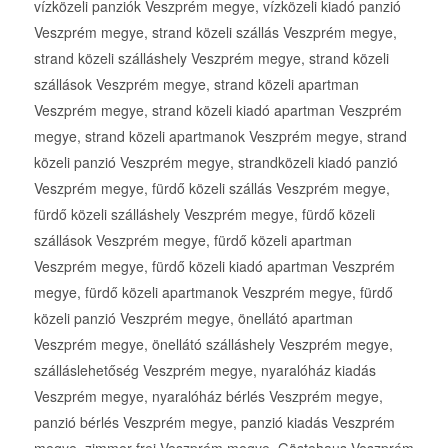
vízközeli panziók Veszprém megye, vízközeli kiadó panzió
Veszprém megye, strand közeli szállás Veszprém megye,
strand közeli szálláshely Veszprém megye, strand közeli
szállások Veszprém megye, strand közeli apartman
Veszprém megye, strand közeli kiadó apartman Veszprém
megye, strand közeli apartmanok Veszprém megye, strand
közeli panzió Veszprém megye, strandközeli kiadó panzió
Veszprém megye, fürdő közeli szállás Veszprém megye,
fürdő közeli szálláshely Veszprém megye, fürdő közeli
szállások Veszprém megye, fürdő közeli apartman
Veszprém megye, fürdő közeli kiadó apartman Veszprém
megye, fürdő közeli apartmanok Veszprém megye, fürdő
közeli panzió Veszprém megye, önellátó apartman
Veszprém megye, önellátó szálláshely Veszprém megye,
szálláslehetőség Veszprém megye, nyaralóház kiadás
Veszprém megye, nyaralóház bérlés Veszprém megye,
panzió bérlés Veszprém megye, panzió kiadás Veszprém