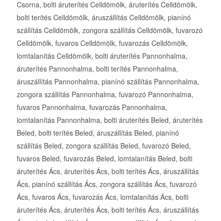
Csorna, bolti áruterítés Celldömölk, áruterítés Celldömölk,
bolti terítés Celldömölk, áruszállítás Celldömölk, pianínó
szállítás Celldömölk, zongora szállítás Celldömölk, fuvarozó
Celldömölk, fuvaros Celldömölk, fuvarozás Celldömölk,
lomtalanítás Celldömölk, bolti áruterítés Pannonhalma,
áruterítés Pannonhalma, bolti terítés Pannonhalma,
áruszállítás Pannonhalma, pianínó szállítás Pannonhalma,
zongora szállítás Pannonhalma, fuvarozó Pannonhalma,
fuvaros Pannonhalma, fuvarozás Pannonhalma,
lomtalanítás Pannonhalma, bolti áruterítés Beled, áruterítés
Beled, bolti terítés Beled, áruszállítás Beled, pianínó
szállítás Beled, zongora szállítás Beled, fuvarozó Beled,
fuvaros Beled, fuvarozás Beled, lomtalanítás Beled, bolti
áruterítés Ács, áruterítés Ács, bolti terítés Ács, áruszállítás
Ács, pianínó szállítás Ács, zongora szállítás Ács, fuvarozó
Ács, fuvaros Ács, fuvarozás Ács, lomtalanítás Ács, bolti
áruterítés Ács, áruterítés Ács, bolti terítés Ács, áruszállítás