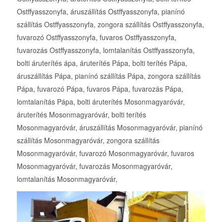
Ostffyasszonyfa, áruszállítás Ostffyasszonyfa, pianínó
szállítás Ostffyasszonyfa, zongora szállítás Ostffyasszonyfa,
fuvarozó Ostffyasszonyfa, fuvaros Ostffyasszonyfa,
fuvarozás Ostffyasszonyfa, lomtalanítás Ostffyasszonyfa,
bolti áruterítés ápa, áruterítés Pápa, bolti terítés Pápa,
áruszállítás Pápa, pianínó szállítás Pápa, zongora szállítás
Pápa, fuvarozó Pápa, fuvaros Pápa, fuvarozás Pápa,
lomtalanítás Pápa, bolti áruterítés Mosonmagyaróvár,
áruterítés Mosonmagyaróvár, bolti terítés
Mosonmagyaróvár, áruszállítás Mosonmagyaróvár, pianínó
szállítás Mosonmagyaróvár, zongora szállítás
Mosonmagyaróvár, fuvarozó Mosonmagyaróvár, fuvaros
Mosonmagyaróvár, fuvarozás Mosonmagyaróvár,
lomtalanítás Mosonmagyaróvár,