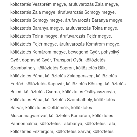
költöztetés Veszprém megye, árufuvarozás Zala megye,
költöztetés Zala megye, árufuvarozás Somogy megye,
költöztetés Somogy megye, árufuvarozás Baranya megye,
költöztetés Baranya megye, árufuvarozás Tolna megye,
költöztetés Tolna megye, árufuvarozás Fejér megye,
költöztetés Fejér megye, árufuvarozás Komárom megye,
költöztetés Komárom megye, bewegend Győr, pohyblivý
Győr, dopravné Győr, Transport Győr, költöztetés
Szombathely, költöztetés Sopron, költöztetés Bük,
költöztetés Pápa, költöztetés Zalaegerszeg, költöztetés
Fertőd, költöztetés Kapuvár, költöztetés Kőszeg, költöztetés
Beled, költöztetés Csorna, költöztetés Ostffyasszonyfa,
költöztetés Pápa, költöztetés Szombathely, költöztetés
Sárvár, költöztetés Celldömölk, költöztetés
Mosonmagyaróvár, költöztetés Komárom, költöztetés
Pannonhalma, költöztetés Tatabánya, költöztetés Tata,
költöztetés Esztergom, költöztetés Sárvár, költöztetés