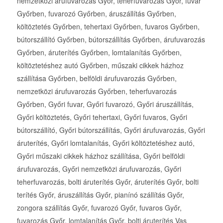
nemzetközi árufuvarozás Győr, teherfuvarozás Győr, fuvar
Győrben, fuvarozó Győrben, áruszállítás Győrben,
költöztetés Győrben, tehertaxi Győrben, fuvaros Győrben,
bútorszállító Győrben, bútorszállítás Győrben, árufuvarozás
Győrben, áruterítés Győrben, lomtalanítás Győrben,
költöztetéshez autó Győrben, műszaki cikkek házhoz
szállítása Győrben, belföldi árufuvarozás Győrben,
nemzetközi árufuvarozás Győrben, teherfuvarozás
Győrben, Győri fuvar, Győri fuvarozó, Győri áruszállítás,
Győri költöztetés, Győri tehertaxi, Győri fuvaros, Győri
bútorszállító, Győri bútorszállítás, Győri árufuvarozás, Győri
áruterítés, Győri lomtalanítás, Győri költöztetéshez autó,
Győri műszaki cikkek házhoz szállítása, Győri belföldi
árufuvarozás, Győri nemzetközi árufuvarozás, Győri
teherfuvarozás, bolti áruterítés Győr, áruterítés Győr, bolti
terítés Győr, áruszállítás Győr, pianínó szállítás Győr,
zongora szállítás Győr, fuvarozó Győr, fuvaros Győr,
fuvarozás Győr, lomtalanítás Győr, bolti áruterítés Vas