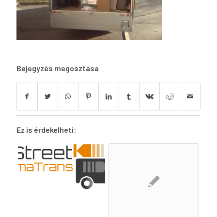
Bejegyzés megosztása
Ez is érdekelheti: