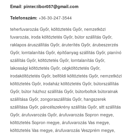
Email
:
pinter.tibor057@gmail.com
Telefonszám:
+36-30-247-3544
teherfuvarozás Győr, költöztetés Győr, nemzetközi
fuvarozás, iroda költöztetés Győr, bútor szállítás Győr,
raklapos áruszállítás Győr, áruterítés Győr, árubeszerzés
Győr, lomtalanítás Győr, építőanyag szállítás Győr, pianínó
szállítás Győr, költöztetés Győr, lomtalanítás Győr,
lakossági költöztetés Győr, cégköltöztetés Győr,
irodaköltöztetés Győr, belföldi költöztetés Győr, nemzetközi
költöztetés Győr, irodaház költöztetés Győr, bútorszállítás
Győr, bútor házhoz szállítás Győr, bútorboltok bútorainak
szállítása Győr, zongoraszállítás Győr, hangszerek
szállítása Győr, páncélszekrény szállítás Győr, sitt szállítás
Győr, árufuvarozás Győr, árufuvarozás Sopron megye,
költöztetés Sopron megye, árufuvarozás Vas megye,
költöztetés Vas megye, árufuvarozás Veszprém megye,