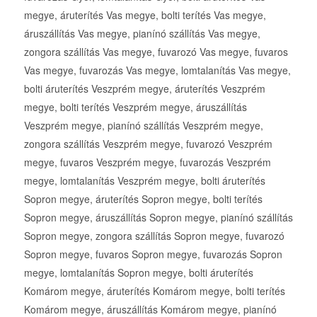
megye, áruterítés Vas megye, bolti terítés Vas megye,
áruszállítás Vas megye, pianínó szállítás Vas megye,
zongora szállítás Vas megye, fuvarozó Vas megye, fuvaros
Vas megye, fuvarozás Vas megye, lomtalanítás Vas megye,
bolti áruterítés Veszprém megye, áruterítés Veszprém
megye, bolti terítés Veszprém megye, áruszállítás
Veszprém megye, pianínó szállítás Veszprém megye,
zongora szállítás Veszprém megye, fuvarozó Veszprém
megye, fuvaros Veszprém megye, fuvarozás Veszprém
megye, lomtalanítás Veszprém megye, bolti áruterítés
Sopron megye, áruterítés Sopron megye, bolti terítés
Sopron megye, áruszállítás Sopron megye, pianínó szállítás
Sopron megye, zongora szállítás Sopron megye, fuvarozó
Sopron megye, fuvaros Sopron megye, fuvarozás Sopron
megye, lomtalanítás Sopron megye, bolti áruterítés
Komárom megye, áruterítés Komárom megye, bolti terítés
Komárom megye, áruszállítás Komárom megye, pianínó