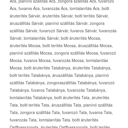
Ács, pianínó szállítás Ács, zongora szállítás Ács, fuvarozó
Ács, fuvaros Ács, fuvarozás Ács, lomtalanítás Ács, bolti
áruterítés Sárvár, áruterítés Sárvár, bolti terítés Sárvár,
áruszállítás Sárvár, pianínó szállítás Sárvár, zongora
szállítás Sárvár, fuvarozó Sárvár, fuvaros Sárvár, fuvarozás
Sárvár, lomtalanítás Sárvár, bolti áruterítés Mocsa,
áruterítés Mocsa, bolti terítés Mocsa, áruszállítás Mocsa,
pianínó szállítás Mocsa, zongora szállítás Mocsa, fuvarozó
Mocsa, fuvaros Mocsa, fuvarozás Mocsa, lomtalanítás
Mocsa, bolti áruterítés Tatabánya, áruterítés Tatabánya,
bolti terítés Tatabánya, áruszállítás Tatabánya, pianínó
szállítás Tatabánya, zongoraszállítás Tatabánya, fuvarozó
Tatabánya, fuvaros Tatabánya, fuvarozás Tatabánya,
lomtalanítás Tatabánya, bolti áruterítés Tata, áruterítés
Tata, bolti terítés Tata, áruszállítás Tata, pianínó szállítás
Tata, zongora szállítás Tata, fuvarozó Tata, fuvaros Tata,
fuvarozás Tata, lomtalanítás Tata, bolti áruterítés
Ostffyasszonyfa, áruterítés Ostffyasszonyfa, bolti terítés