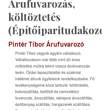
Árufuvarozás,
költöztetés
(Építőiparitudakozó)
Pintér Tibor Árufuvarozó
Pintér Tibor vagyok egyéni vállalkozó.
Vállalkozásom már több mint 20 éves
működési múltra tekint vissza árufuvarozás
terén. Óriási tapasztalattal és szakmai
háttérrel állunk ügyfeleink rendelkezésére. Fő
tevékenységeink közé tartozik: költöztetés,
bútorszállítás, belföldi és nemzetközi
fuvarozás, áruszállítás, raklapos áruszállítás,
építőanyag szállítás, hangszerek szállítása.