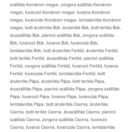
szállítás Komárom megye, zongora szállítás Komárom
megye, fuvarozó Komárom megye, fuvaros Komárom
megye, fuvarozás Komárom megye, lomtalanítás Komárom
megye, bolti áruterítés Bük, áruterítés Bük, bolti terítés Bük,
áruszállítás Bük, pianínó szállítás Bük, zongora szállítás
Bük, fuvarozó Bük, fuvaros Bük, fuvarozás Bük,
lomtalanítás Bük, bolti áruterítés Fertőd, áruterítés Fertőd,
bolti terítés Fertőd, áruszállítás Fertőd, pianínó szállítás
Fertőd, zongora szállítás Fertőd, fuvarozó Fertőd, fuvaros
Fertőd, fuvarozás Fertőd, lomtalanítás Fertőd, bolti
áruterítés Pápa, áruterítés Pápa, bolti terítés Pápa,
áruszállítás Pápa, pianínó szállítás Pápa, zongora szállítás
Pápa, fuvarozó Pápa, fuvaros Pápa, fuvarozás Pápa,
lomtalanítás Pápa, bolti áruterítés Csorna, áruterítés
Csorna, bolti terítés Csorna, áruszállítás Csorna, pianínó
szállítás Csorna, zongora szállítás Csorna, fuvarozó
Csorna, fuvaros Csorna, fuvarozás Csorna, lomtalanítás