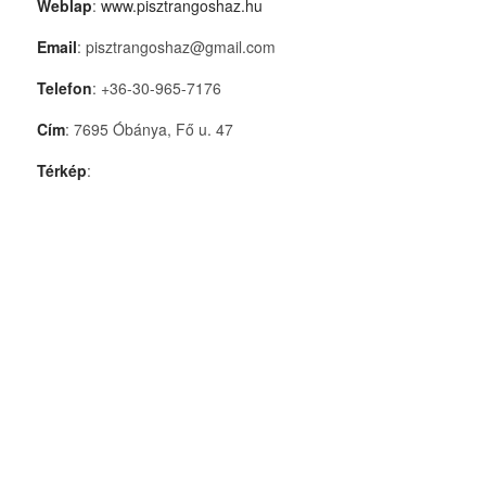
Weblap
:
www.pisztrangoshaz.hu
Email
: pisztrangoshaz@gmail.com
Telefon
: +36-30-965-7176
Cím
: 7695 Óbánya, Fő u. 47
Térkép
: