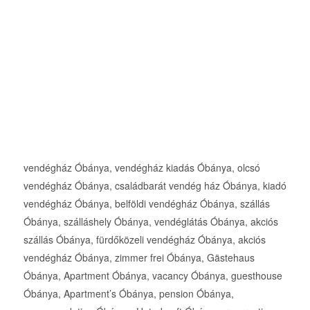
vendégház Óbánya, vendégház kiadás Óbánya, olcsó
vendégház Óbánya, családbarát vendég ház Óbánya, kiadó
vendégház Óbánya, belföldi vendégház Óbánya, szállás
Óbánya, szálláshely Óbánya, vendéglátás Óbánya, akciós
szállás Óbánya, fürdőközeli vendégház Óbánya, akciós
vendégház Óbánya, zimmer frei Óbánya, Gästehaus
Óbánya, Apartment Óbánya, vacancy Óbánya, guesthouse
Óbánya, Apartment’s Óbánya, pension Óbánya,