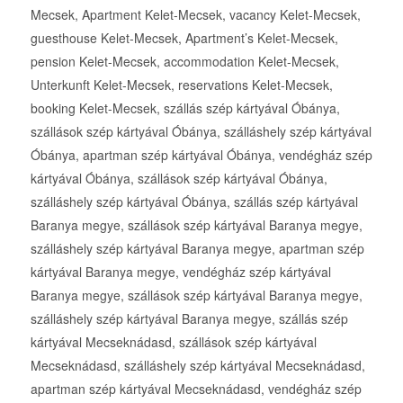
Mecsek, Apartment Kelet-Mecsek, vacancy Kelet-Mecsek,
guesthouse Kelet-Mecsek, Apartment’s Kelet-Mecsek,
pension Kelet-Mecsek, accommodation Kelet-Mecsek,
Unterkunft Kelet-Mecsek, reservations Kelet-Mecsek,
booking Kelet-Mecsek, szállás szép kártyával Óbánya,
szállások szép kártyával Óbánya, szálláshely szép kártyával
Óbánya, apartman szép kártyával Óbánya, vendégház szép
kártyával Óbánya, szállások szép kártyával Óbánya,
szálláshely szép kártyával Óbánya, szállás szép kártyával
Baranya megye, szállások szép kártyával Baranya megye,
szálláshely szép kártyával Baranya megye, apartman szép
kártyával Baranya megye, vendégház szép kártyával
Baranya megye, szállások szép kártyával Baranya megye,
szálláshely szép kártyával Baranya megye, szállás szép
kártyával Mecseknádasd, szállások szép kártyával
Mecseknádasd, szálláshely szép kártyával Mecseknádasd,
apartman szép kártyával Mecseknádasd, vendégház szép