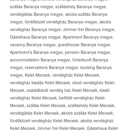
szállás Baranya megye, szálláshely Baranya megye,
vendéglátás Baranya megye, akciós szállás Baranya
megye, fürdőközeli vendégház Baranya megye, akciós
vendégház Baranya megye, zimmer frei Baranya megye,
Gästehaus Baranya megye, Apartment Baranya megye,
vacancy Baranya megye, guesthouse Baranya megye,
Apartment’s Baranya megye, pension Baranya megye,
accommodation Baranya megye, Unterkunft Baranya
megye, reservations Baranya megye, booking Baranya
megye, Kelet-Mecsek, vendégház Kelet-Mecsek,
vendégház kiadás Kelet-Mecsek, olcsó vendégház Kelet-
Mecsek, családbarát vendég ház Kelet-Mecsek, kiadó
vendégház Kelet-Mecsek, belföldi vendégház Kelet-
Mecsek, szállás Kelet-Mecsek, szálláshely Kelet-Mecsek,
vendéglátás Kelet-Mecsek, akciós szállás Kelet-Mecsek,
fürdőközeli vendégház Kelet-Mecsek, akciós vendégház
Kelet-Mecsek, zimmer frei Kelet-Mecsek, Gästehaus Kelet-