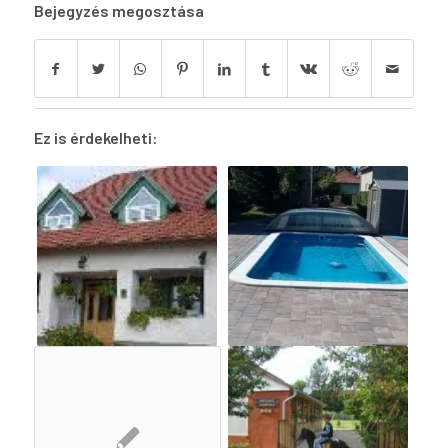
Bejegyzés megosztása
Ez is érdekelheti: