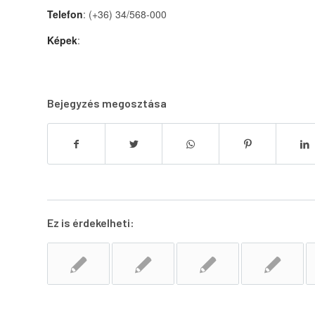
Telefon
: (+36) 34/568-000
Képek
:
Bejegyzés megosztása
Ez is érdekelheti: