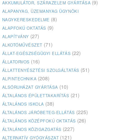
(9)
AKKUMULÁTOR, SZÁRAZELEM GYÁRTÁSA
ALAPANYAG, ÜZEMANYAG ÜGYNÖKI
(8)
NAGYKERESKEDELME
(9)
ALAPFOKÚ OKTATÁS
(27)
ALAPÍTVÁNY
(71)
ALKOTÓMŰVÉSZET
(22)
ÁLLAT-EGÉSZSÉGÜGYI ELLÁTÁS
(16)
ÁLLATORVOS
(51)
ÁLLATTENYÉSZTÉSI SZOLGÁLTATÁS
(208)
ALPINTECHNIKA
(10)
ALSÓRUHÁZAT GYÁRTÁSA
(21)
ÁLTALÁNOS ÉPÜLETTAKARÍTÁS
(38)
ÁLTALÁNOS ISKOLA
(225)
ÁLTALÁNOS JÁRÓBETEG-ELLÁTÁS
(26)
ÁLTALÁNOS KÖZÉPFOKÚ OKTATÁS
(227)
ÁLTALÁNOS KÖZIGAZGATÁS
(121)
ALTERNATÍV GYÓGYÁSZAT