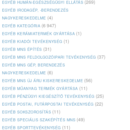
(269)
EGYÉB HUMÁN-EGÉSZSÉGÜGYI ELLÁTÁS
EGYÉB IRODAGÉP, -BERENDEZÉS
(4)
NAGYKERESKEDELME
(6 947)
EGYÉB KATEGÓRIA
(1)
EGYÉB KERÁMIATERMÉK GYÁRTÁSA
(1)
EGYÉB KIADÓI TEVÉKENYSÉG
(31)
EGYÉB MNS ÉPÍTÉS
(37)
EGYÉB MNS FELDOLGOZÓIPARI TEVÉKENYSÉG
EGYÉB MNS GÉP, BERENDEZÉS
(6)
NAGYKERESKEDELME
(56)
EGYÉB MNS ÚJ ÁRU KISKERESKEDELME
(11)
EGYÉB MŰANYAG TERMÉK GYÁRTÁSA
(25)
EGYÉB PÉNZÜGYI KIEGÉSZÍTŐ TEVÉKENYSÉG
(22)
EGYÉB POSTAI, FUTÁRPOSTAI TEVÉKENYSÉG
(11)
EGYÉB SOKSZOROSÍTÁS
(49)
EGYÉB SPECIÁLIS SZAKÉPÍTÉS MNS
(11)
EGYÉB SPORTTEVÉKENYSÉG