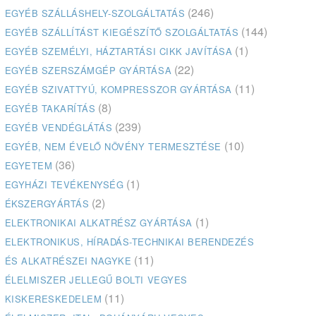
(246)
EGYÉB SZÁLLÁSHELY-SZOLGÁLTATÁS
(144)
EGYÉB SZÁLLÍTÁST KIEGÉSZÍTŐ SZOLGÁLTATÁS
(1)
EGYÉB SZEMÉLYI, HÁZTARTÁSI CIKK JAVÍTÁSA
(22)
EGYÉB SZERSZÁMGÉP GYÁRTÁSA
(11)
EGYÉB SZIVATTYÚ, KOMPRESSZOR GYÁRTÁSA
(8)
EGYÉB TAKARÍTÁS
(239)
EGYÉB VENDÉGLÁTÁS
(10)
EGYÉB, NEM ÉVELŐ NÖVÉNY TERMESZTÉSE
(36)
EGYETEM
(1)
EGYHÁZI TEVÉKENYSÉG
(2)
ÉKSZERGYÁRTÁS
(1)
ELEKTRONIKAI ALKATRÉSZ GYÁRTÁSA
ELEKTRONIKUS, HÍRADÁS-TECHNIKAI BERENDEZÉS
(11)
ÉS ALKATRÉSZEI NAGYKE
ÉLELMISZER JELLEGŰ BOLTI VEGYES
(11)
KISKERESKEDELEM