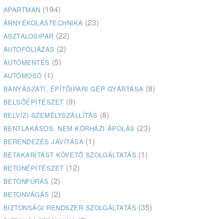
(194)
APARTMAN
(23)
ÁRNYÉKOLÁSTECHNIKA
(22)
ASZTALOSIPAR
(2)
AUTÓFÓLIÁZÁS
(5)
AUTÓMENTÉS
(1)
AUTÓMOSÓ
(8)
BÁNYÁSZATI, ÉPÍTŐIPARI GÉP GYÁRTÁSA
(9)
BELSŐÉPÍTÉSZET
(8)
BELVÍZI SZEMÉLYSZÁLLÍTÁS
(23)
BENTLAKÁSOS, NEM KÓRHÁZI ÁPOLÁS
(1)
BERENDEZÉS JAVÍTÁSA
(1)
BETAKARÍTÁST KÖVETŐ SZOLGÁLTATÁS
(12)
BETONÉPÍTÉSZET
(2)
BETONFÚRÁS
(2)
BETONVÁGÁS
(35)
BIZTONSÁGI RENDSZER SZOLGÁLTATÁS