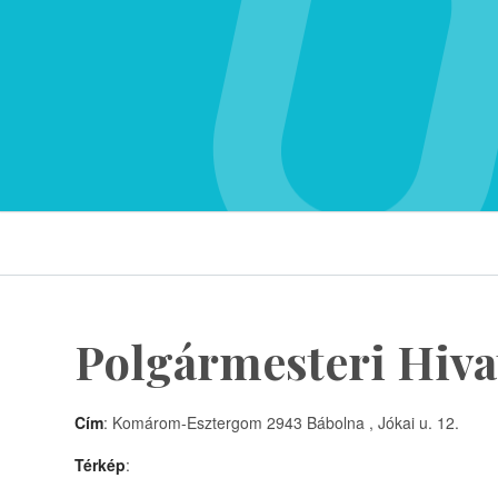
Polgármesteri Hiva
Cím
: Komárom-Esztergom 2943 Bábolna , Jókai u. 12.
Térkép
: