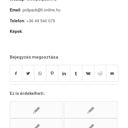
Email
: polipack@t-online.hu
Telefon
: +36 49 540 075
Képek
:
Bejegyzés megosztása
Ez is érdekelheti: