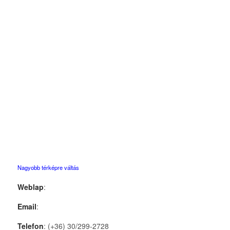
Nagyobb térképre váltás
Weblap
:
Email
:
Telefon
: (+36) 30/299-2728