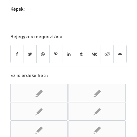
Képek
:
Bejegyzés megosztása
Ez is érdekelheti: