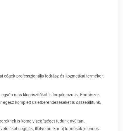
 cégek professzionális fodrász és kozmetikai termékeit
és egyéb más kiegészítőket is forgalmazunk. Fodrászok
 egész komplett üzletberendezéseket is összeállítunk,
eknek is komoly segítséget tudunk nyújtani,
vételüket segítjük, illetve amikor új termékek jelennek