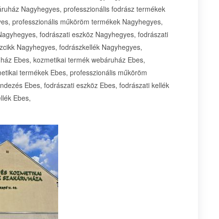
uház Nagyhegyes, professzionális fodrász termékek
yes, professzionális műköröm termékek Nagyhegyes,
Nagyhegyes, fodrászati eszköz Nagyhegyes, fodrászati
zcikk Nagyhegyes, fodrászkellék Nagyhegyes,
ház Ebes, kozmetikai termék webáruház Ebes,
metikai termékek Ebes, professzionális műköröm
ndezés Ebes, fodrászati eszköz Ebes, fodrászati kellék
llék Ebes,