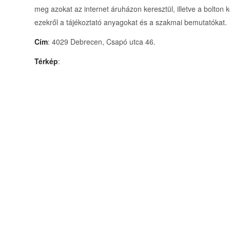
meg azokat az internet áruházon keresztül, illetve a bolton k
ezekről a tájékoztató anyagokat és a szakmai bemutatókat.
Cím
: 4029 Debrecen, Csapó utca 46.
Térkép
: