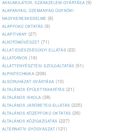
(9)
AKKUMULÁTOR, SZÁRAZELEM GYÁRTÁSA
ALAPANYAG, ÜZEMANYAG ÜGYNÖKI
(8)
NAGYKERESKEDELME
(9)
ALAPFOKÚ OKTATÁS
(27)
ALAPÍTVÁNY
(71)
ALKOTÓMŰVÉSZET
(22)
ÁLLAT-EGÉSZSÉGÜGYI ELLÁTÁS
(16)
ÁLLATORVOS
(51)
ÁLLATTENYÉSZTÉSI SZOLGÁLTATÁS
(208)
ALPINTECHNIKA
(10)
ALSÓRUHÁZAT GYÁRTÁSA
(21)
ÁLTALÁNOS ÉPÜLETTAKARÍTÁS
(38)
ÁLTALÁNOS ISKOLA
(225)
ÁLTALÁNOS JÁRÓBETEG-ELLÁTÁS
(26)
ÁLTALÁNOS KÖZÉPFOKÚ OKTATÁS
(227)
ÁLTALÁNOS KÖZIGAZGATÁS
(121)
ALTERNATÍV GYÓGYÁSZAT