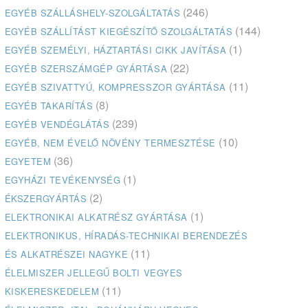
(246)
EGYÉB SZÁLLÁSHELY-SZOLGÁLTATÁS
(144)
EGYÉB SZÁLLÍTÁST KIEGÉSZÍTŐ SZOLGÁLTATÁS
(1)
EGYÉB SZEMÉLYI, HÁZTARTÁSI CIKK JAVÍTÁSA
(22)
EGYÉB SZERSZÁMGÉP GYÁRTÁSA
(11)
EGYÉB SZIVATTYÚ, KOMPRESSZOR GYÁRTÁSA
(8)
EGYÉB TAKARÍTÁS
(239)
EGYÉB VENDÉGLÁTÁS
(10)
EGYÉB, NEM ÉVELŐ NÖVÉNY TERMESZTÉSE
(36)
EGYETEM
(1)
EGYHÁZI TEVÉKENYSÉG
(2)
ÉKSZERGYÁRTÁS
(1)
ELEKTRONIKAI ALKATRÉSZ GYÁRTÁSA
ELEKTRONIKUS, HÍRADÁS-TECHNIKAI BERENDEZÉS
(11)
ÉS ALKATRÉSZEI NAGYKE
ÉLELMISZER JELLEGŰ BOLTI VEGYES
(11)
KISKERESKEDELEM