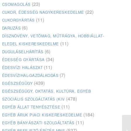
(23)
CSOMAGOLÁS
(22)
CUKOR, ÉDESSÉG NAGYKERESKEDELME
(11)
CUKORGYÁRTÁS
(6)
DARUZÁS
DÍSZNÖVÉNY, VETŐMAG, MŰTRÁGYA, HOBBIÁLLAT-
(11)
ELEDEL KISKERESKEDELME
(6)
DUGULÁSELHÁRÍTÁS
(34)
ÉDESSÉG GYÁRTÁSA
(11)
ÉDESVÍZI HALÁSZAT
(7)
ÉDESVÍZIHAL-GAZDÁLKODÁS
(439)
EGÉSZSÉGÜGY
EGÉSZSÉGÜGY, OKTATÁS, KULTÚRA, EGYÉB
(478)
SZOCIÁLIS SZOLGÁLTATÁS (KIV
(11)
EGYÉB ÁLLAT TENYÉSZTÉSE
(184)
EGYÉB ÁRUK PIACI KISKERESKEDELME
(11)
EGYÉB BÁNYÁSZATI SZOLGÁLTATÁS
Kö
(527)
EGYÉB BEFEJEZŐ ÉPÍTÉS MNS