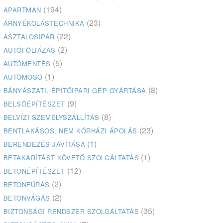
(194)
APARTMAN
(23)
ÁRNYÉKOLÁSTECHNIKA
(22)
ASZTALOSIPAR
(2)
AUTÓFÓLIÁZÁS
(5)
AUTÓMENTÉS
(1)
AUTÓMOSÓ
(8)
BÁNYÁSZATI, ÉPÍTŐIPARI GÉP GYÁRTÁSA
(9)
BELSŐÉPÍTÉSZET
(8)
BELVÍZI SZEMÉLYSZÁLLÍTÁS
(23)
BENTLAKÁSOS, NEM KÓRHÁZI ÁPOLÁS
(1)
BERENDEZÉS JAVÍTÁSA
(1)
BETAKARÍTÁST KÖVETŐ SZOLGÁLTATÁS
(12)
BETONÉPÍTÉSZET
(2)
BETONFÚRÁS
(2)
BETONVÁGÁS
(35)
BIZTONSÁGI RENDSZER SZOLGÁLTATÁS