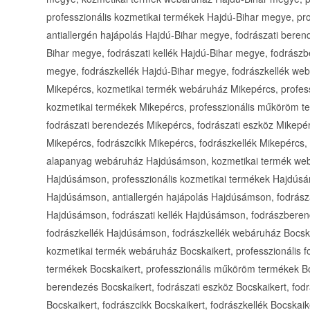
professzionális kozmetikai termékek Hajdú-Bihar megye, p
antiallergén hajápolás Hajdú-Bihar megye, fodrászati bere
Bihar megye, fodrászati kellék Hajdú-Bihar megye, fodrász
megye, fodrászkellék Hajdú-Bihar megye, fodrászkellék w
Mikepércs, kozmetikai termék webáruház Mikepércs, profess
kozmetikai termékek Mikepércs, professzionális műköröm te
fodrászati berendezés Mikepércs, fodrászati eszköz Mikepér
Mikepércs, fodrászcikk Mikepércs, fodrászkellék Mikepérc
alapanyag webáruház Hajdúsámson, kozmetikai termék web
Hajdúsámson, professzionális kozmetikai termékek Hajdús
Hajdúsámson, antiallergén hajápolás Hajdúsámson, fodrász
Hajdúsámson, fodrászati kellék Hajdúsámson, fodrászbere
fodrászkellék Hajdúsámson, fodrászkellék webáruház Bocs
kozmetikai termék webáruház Bocskaikert, professzionális f
termékek Bocskaikert, professzionális műköröm termékek Bocs
berendezés Bocskaikert, fodrászati eszköz Bocskaikert, fodr
Bocskaikert, fodrászcikk Bocskaikert, fodrászkellék Bocsk