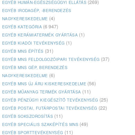
(269)
EGYÉB HUMÁN-EGÉSZSÉGÜGYI ELLÁTÁS
EGYÉB IRODAGÉP, -BERENDEZÉS
(4)
NAGYKERESKEDELME
(6 947)
EGYÉB KATEGÓRIA
(1)
EGYÉB KERÁMIATERMÉK GYÁRTÁSA
(1)
EGYÉB KIADÓI TEVÉKENYSÉG
(31)
EGYÉB MNS ÉPÍTÉS
(37)
EGYÉB MNS FELDOLGOZÓIPARI TEVÉKENYSÉG
EGYÉB MNS GÉP, BERENDEZÉS
(6)
NAGYKERESKEDELME
(56)
EGYÉB MNS ÚJ ÁRU KISKERESKEDELME
(11)
EGYÉB MŰANYAG TERMÉK GYÁRTÁSA
(25)
EGYÉB PÉNZÜGYI KIEGÉSZÍTŐ TEVÉKENYSÉG
(22)
EGYÉB POSTAI, FUTÁRPOSTAI TEVÉKENYSÉG
(11)
EGYÉB SOKSZOROSÍTÁS
(49)
EGYÉB SPECIÁLIS SZAKÉPÍTÉS MNS
(11)
EGYÉB SPORTTEVÉKENYSÉG