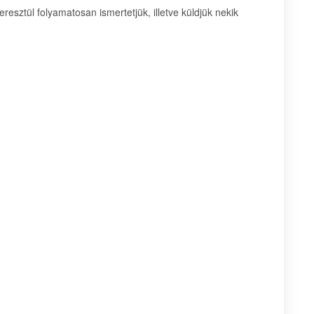
eresztül folyamatosan ismertetjük, illetve küldjük nekik