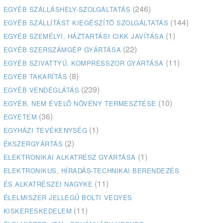
(246)
EGYÉB SZÁLLÁSHELY-SZOLGÁLTATÁS
(144)
EGYÉB SZÁLLÍTÁST KIEGÉSZÍTŐ SZOLGÁLTATÁS
(1)
EGYÉB SZEMÉLYI, HÁZTARTÁSI CIKK JAVÍTÁSA
(22)
EGYÉB SZERSZÁMGÉP GYÁRTÁSA
(11)
EGYÉB SZIVATTYÚ, KOMPRESSZOR GYÁRTÁSA
(8)
EGYÉB TAKARÍTÁS
(239)
EGYÉB VENDÉGLÁTÁS
(10)
EGYÉB, NEM ÉVELŐ NÖVÉNY TERMESZTÉSE
(36)
EGYETEM
(1)
EGYHÁZI TEVÉKENYSÉG
(2)
ÉKSZERGYÁRTÁS
(1)
ELEKTRONIKAI ALKATRÉSZ GYÁRTÁSA
ELEKTRONIKUS, HÍRADÁS-TECHNIKAI BERENDEZÉS
(11)
ÉS ALKATRÉSZEI NAGYKE
ÉLELMISZER JELLEGŰ BOLTI VEGYES
(11)
KISKERESKEDELEM