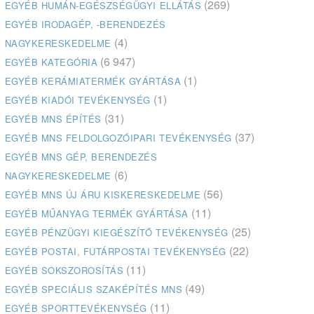
(269)
EGYÉB HUMÁN-EGÉSZSÉGÜGYI ELLÁTÁS
EGYÉB IRODAGÉP, -BERENDEZÉS
(4)
NAGYKERESKEDELME
(6 947)
EGYÉB KATEGÓRIA
(1)
EGYÉB KERÁMIATERMÉK GYÁRTÁSA
(1)
EGYÉB KIADÓI TEVÉKENYSÉG
(31)
EGYÉB MNS ÉPÍTÉS
(37)
EGYÉB MNS FELDOLGOZÓIPARI TEVÉKENYSÉG
EGYÉB MNS GÉP, BERENDEZÉS
(6)
NAGYKERESKEDELME
(56)
EGYÉB MNS ÚJ ÁRU KISKERESKEDELME
(11)
EGYÉB MŰANYAG TERMÉK GYÁRTÁSA
(25)
EGYÉB PÉNZÜGYI KIEGÉSZÍTŐ TEVÉKENYSÉG
(22)
EGYÉB POSTAI, FUTÁRPOSTAI TEVÉKENYSÉG
(11)
EGYÉB SOKSZOROSÍTÁS
(49)
EGYÉB SPECIÁLIS SZAKÉPÍTÉS MNS
(11)
EGYÉB SPORTTEVÉKENYSÉG