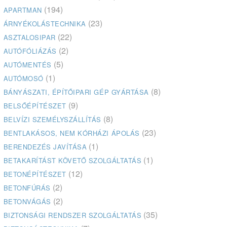
(194)
APARTMAN
(23)
ÁRNYÉKOLÁSTECHNIKA
(22)
ASZTALOSIPAR
(2)
AUTÓFÓLIÁZÁS
(5)
AUTÓMENTÉS
(1)
AUTÓMOSÓ
(8)
BÁNYÁSZATI, ÉPÍTŐIPARI GÉP GYÁRTÁSA
(9)
BELSŐÉPÍTÉSZET
(8)
BELVÍZI SZEMÉLYSZÁLLÍTÁS
(23)
BENTLAKÁSOS, NEM KÓRHÁZI ÁPOLÁS
(1)
BERENDEZÉS JAVÍTÁSA
(1)
BETAKARÍTÁST KÖVETŐ SZOLGÁLTATÁS
(12)
BETONÉPÍTÉSZET
(2)
BETONFÚRÁS
(2)
BETONVÁGÁS
(35)
BIZTONSÁGI RENDSZER SZOLGÁLTATÁS