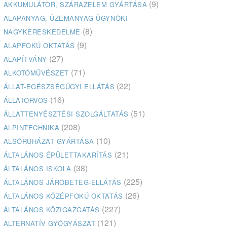
(9)
AKKUMULÁTOR, SZÁRAZELEM GYÁRTÁSA
ALAPANYAG, ÜZEMANYAG ÜGYNÖKI
(8)
NAGYKERESKEDELME
(9)
ALAPFOKÚ OKTATÁS
(27)
ALAPÍTVÁNY
(71)
ALKOTÓMŰVÉSZET
(22)
ÁLLAT-EGÉSZSÉGÜGYI ELLÁTÁS
(16)
ÁLLATORVOS
(51)
ÁLLATTENYÉSZTÉSI SZOLGÁLTATÁS
(208)
ALPINTECHNIKA
(10)
ALSÓRUHÁZAT GYÁRTÁSA
(21)
ÁLTALÁNOS ÉPÜLETTAKARÍTÁS
(38)
ÁLTALÁNOS ISKOLA
(225)
ÁLTALÁNOS JÁRÓBETEG-ELLÁTÁS
(26)
ÁLTALÁNOS KÖZÉPFOKÚ OKTATÁS
(227)
ÁLTALÁNOS KÖZIGAZGATÁS
(121)
ALTERNATÍV GYÓGYÁSZAT