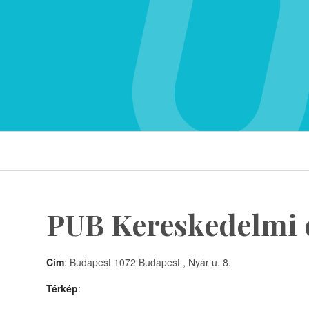
PUB Kereskedelmi é
Cím
: Budapest 1072 Budapest , Nyár u. 8.
Térkép
: