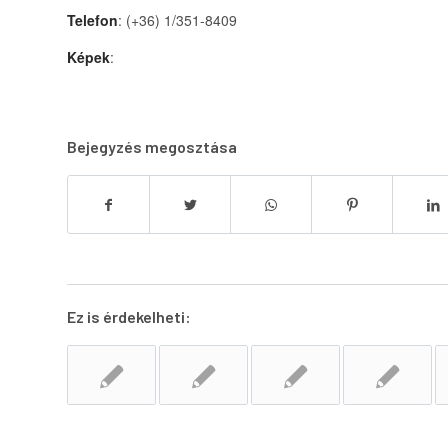
Telefon
: (+36) 1/351-8409
Képek
:
Bejegyzés megosztása
Ez is érdekelheti: