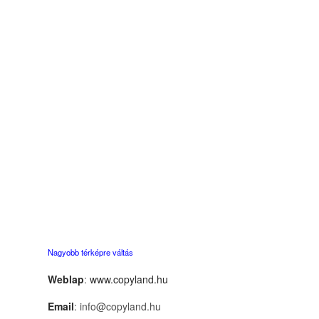
Nagyobb térképre váltás
Weblap
:
www.copyland.hu
Email
: info@copyland.hu