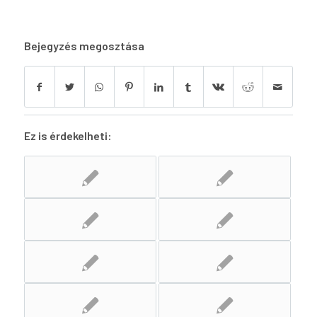
Bejegyzés megosztása
Ez is érdekelheti: