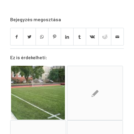
Bejegyzés megosztása
Ez is érdekelheti: