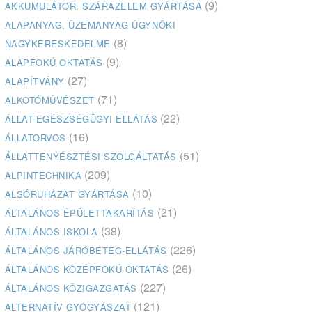
(9)
AKKUMULÁTOR, SZÁRAZELEM GYÁRTÁSA
ALAPANYAG, ÜZEMANYAG ÜGYNÖKI
(8)
NAGYKERESKEDELME
(9)
ALAPFOKÚ OKTATÁS
(27)
ALAPÍTVÁNY
(71)
ALKOTÓMŰVÉSZET
(22)
ÁLLAT-EGÉSZSÉGÜGYI ELLÁTÁS
(16)
ÁLLATORVOS
(51)
ÁLLATTENYÉSZTÉSI SZOLGÁLTATÁS
(209)
ALPINTECHNIKA
(10)
ALSÓRUHÁZAT GYÁRTÁSA
(21)
ÁLTALÁNOS ÉPÜLETTAKARÍTÁS
(38)
ÁLTALÁNOS ISKOLA
(226)
ÁLTALÁNOS JÁRÓBETEG-ELLÁTÁS
(26)
ÁLTALÁNOS KÖZÉPFOKÚ OKTATÁS
(227)
ÁLTALÁNOS KÖZIGAZGATÁS
(121)
ALTERNATÍV GYÓGYÁSZAT