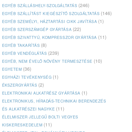
(246)
EGYÉB SZÁLLÁSHELY-SZOLGÁLTATÁS
(146)
EGYÉB SZÁLLÍTÁST KIEGÉSZÍTŐ SZOLGÁLTATÁS
(1)
EGYÉB SZEMÉLYI, HÁZTARTÁSI CIKK JAVÍTÁSA
(22)
EGYÉB SZERSZÁMGÉP GYÁRTÁSA
(11)
EGYÉB SZIVATTYÚ, KOMPRESSZOR GYÁRTÁSA
(8)
EGYÉB TAKARÍTÁS
(239)
EGYÉB VENDÉGLÁTÁS
(10)
EGYÉB, NEM ÉVELŐ NÖVÉNY TERMESZTÉSE
(36)
EGYETEM
(1)
EGYHÁZI TEVÉKENYSÉG
(2)
ÉKSZERGYÁRTÁS
(1)
ELEKTRONIKAI ALKATRÉSZ GYÁRTÁSA
ELEKTRONIKUS, HÍRADÁS-TECHNIKAI BERENDEZÉS
(11)
ÉS ALKATRÉSZEI NAGYKE
ÉLELMISZER JELLEGŰ BOLTI VEGYES
(11)
KISKERESKEDELEM