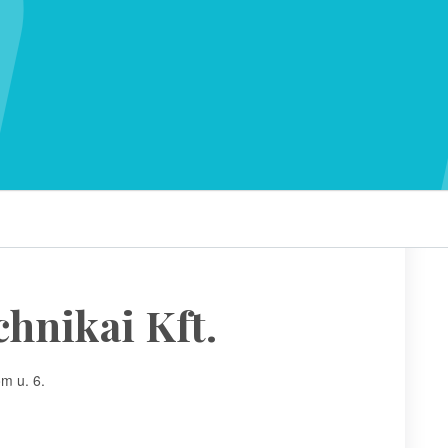
hnikai Kft.
m u. 6.