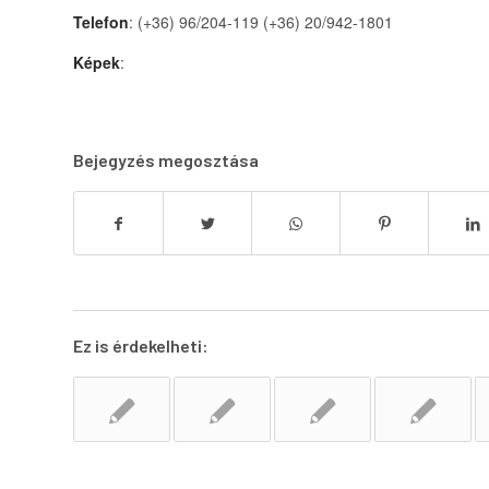
Telefon
: (+36) 96/204-119 (+36) 20/942-1801
Képek
:
Bejegyzés megosztása
Ez is érdekelheti: