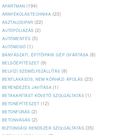
(194)
APARTMAN
(23)
ÁRNYÉKOLÁSTECHNIKA
(22)
ASZTALOSIPAR
(2)
AUTÓFÓLIÁZÁS
(5)
AUTÓMENTÉS
(1)
AUTÓMOSÓ
(8)
BÁNYÁSZATI, ÉPÍTŐIPARI GÉP GYÁRTÁSA
(9)
BELSŐÉPÍTÉSZET
(8)
BELVÍZI SZEMÉLYSZÁLLÍTÁS
(23)
BENTLAKÁSOS, NEM KÓRHÁZI ÁPOLÁS
(1)
BERENDEZÉS JAVÍTÁSA
(1)
BETAKARÍTÁST KÖVETŐ SZOLGÁLTATÁS
(12)
BETONÉPÍTÉSZET
(2)
BETONFÚRÁS
(2)
BETONVÁGÁS
(35)
BIZTONSÁGI RENDSZER SZOLGÁLTATÁS