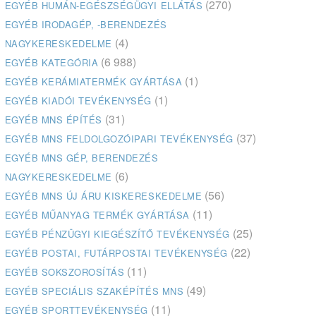
(270)
EGYÉB HUMÁN-EGÉSZSÉGÜGYI ELLÁTÁS
EGYÉB IRODAGÉP, -BERENDEZÉS
(4)
NAGYKERESKEDELME
(6 988)
EGYÉB KATEGÓRIA
(1)
EGYÉB KERÁMIATERMÉK GYÁRTÁSA
(1)
EGYÉB KIADÓI TEVÉKENYSÉG
(31)
EGYÉB MNS ÉPÍTÉS
(37)
EGYÉB MNS FELDOLGOZÓIPARI TEVÉKENYSÉG
EGYÉB MNS GÉP, BERENDEZÉS
(6)
NAGYKERESKEDELME
(56)
EGYÉB MNS ÚJ ÁRU KISKERESKEDELME
(11)
EGYÉB MŰANYAG TERMÉK GYÁRTÁSA
(25)
EGYÉB PÉNZÜGYI KIEGÉSZÍTŐ TEVÉKENYSÉG
(22)
EGYÉB POSTAI, FUTÁRPOSTAI TEVÉKENYSÉG
(11)
EGYÉB SOKSZOROSÍTÁS
(49)
EGYÉB SPECIÁLIS SZAKÉPÍTÉS MNS
(11)
EGYÉB SPORTTEVÉKENYSÉG