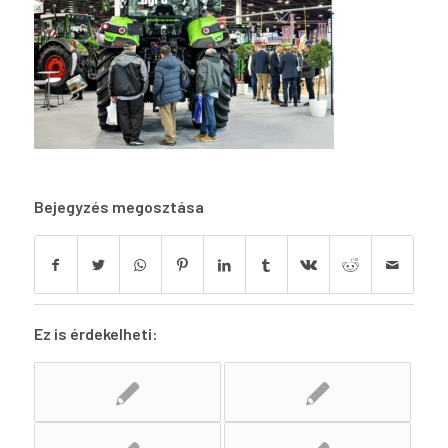
Bejegyzés megosztása
Ez is érdekelheti: