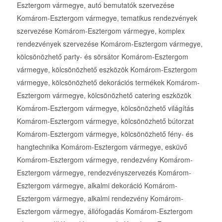
Esztergom vármegye, autó bemutatók szervezése
Komárom-Esztergom vármegye, tematikus rendezvények
szervezése Komárom-Esztergom vármegye, komplex
rendezvények szervezése Komárom-Esztergom vármegye,
kölcsönözhető party- és sörsátor Komárom-Esztergom
vármegye, kölcsönözhető eszközök Komárom-Esztergom
vármegye, kölcsönözhető dekorációs termékek Komárom-
Esztergom vármegye, kölcsönözhető catering eszközök
Komárom-Esztergom vármegye, kölcsönözhető világítás
Komárom-Esztergom vármegye, kölcsönözhető bútorzat
Komárom-Esztergom vármegye, kölcsönözhető fény- és
hangtechnika Komárom-Esztergom vármegye, esküvő
Komárom-Esztergom vármegye, rendezvény Komárom-
Esztergom vármegye, rendezvényszervezés Komárom-
Esztergom vármegye, alkalmi dekoráció Komárom-
Esztergom vármegye, alkalmi rendezvény Komárom-
Esztergom vármegye, állófogadás Komárom-Esztergom