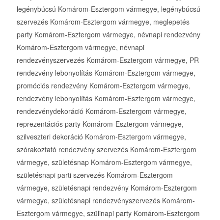
legénybúcsú Komárom-Esztergom vármegye, legénybúcsú
szervezés Komárom-Esztergom vármegye, meglepetés
party Komárom-Esztergom vármegye, névnapi rendezvény
Komárom-Esztergom vármegye, névnapi
rendezvényszervezés Komárom-Esztergom vármegye, PR
rendezvény lebonyolítás Komárom-Esztergom vármegye,
promóciós rendezvény Komárom-Esztergom vármegye,
rendezvény lebonyolítás Komárom-Esztergom vármegye,
rendezvénydekoráció Komárom-Esztergom vármegye,
reprezentációs party Komárom-Esztergom vármegye,
szilveszteri dekoráció Komárom-Esztergom vármegye,
szórakoztató rendezvény szervezés Komárom-Esztergom
vármegye, születésnap Komárom-Esztergom vármegye,
születésnapi parti szervezés Komárom-Esztergom
vármegye, születésnapi rendezvény Komárom-Esztergom
vármegye, születésnapi rendezvényszervezés Komárom-
Esztergom vármegye, szülinapi party Komárom-Esztergom