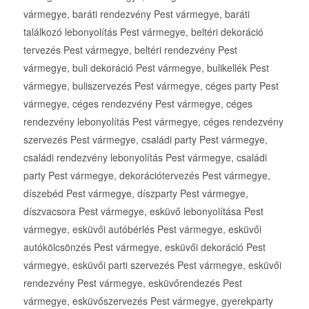
vármegye, baráti rendezvény Pest vármegye, baráti
találkozó lebonyolítás Pest vármegye, beltéri dekoráció
tervezés Pest vármegye, beltéri rendezvény Pest
vármegye, buli dekoráció Pest vármegye, bulikellék Pest
vármegye, buliszervezés Pest vármegye, céges party Pest
vármegye, céges rendezvény Pest vármegye, céges
rendezvény lebonyolítás Pest vármegye, céges rendezvény
szervezés Pest vármegye, családi party Pest vármegye,
családi rendezvény lebonyolítás Pest vármegye, családi
party Pest vármegye, dekorációtervezés Pest vármegye,
díszebéd Pest vármegye, díszparty Pest vármegye,
díszvacsora Pest vármegye, esküvő lebonyolítása Pest
vármegye, esküvői autóbérlés Pest vármegye, esküvői
autókölcsönzés Pest vármegye, esküvői dekoráció Pest
vármegye, esküvői parti szervezés Pest vármegye, esküvői
rendezvény Pest vármegye, esküvőrendezés Pest
vármegye, esküvőszervezés Pest vármegye, gyerekparty