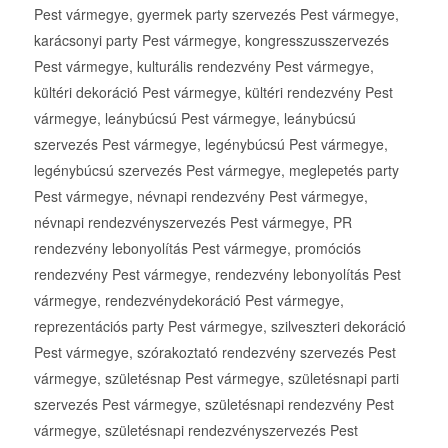
Pest vármegye, gyermek party szervezés Pest vármegye,
karácsonyi party Pest vármegye, kongresszusszervezés
Pest vármegye, kulturális rendezvény Pest vármegye,
kültéri dekoráció Pest vármegye, kültéri rendezvény Pest
vármegye, leánybúcsú Pest vármegye, leánybúcsú
szervezés Pest vármegye, legénybúcsú Pest vármegye,
legénybúcsú szervezés Pest vármegye, meglepetés party
Pest vármegye, névnapi rendezvény Pest vármegye,
névnapi rendezvényszervezés Pest vármegye, PR
rendezvény lebonyolítás Pest vármegye, promóciós
rendezvény Pest vármegye, rendezvény lebonyolítás Pest
vármegye, rendezvénydekoráció Pest vármegye,
reprezentációs party Pest vármegye, szilveszteri dekoráció
Pest vármegye, szórakoztató rendezvény szervezés Pest
vármegye, születésnap Pest vármegye, születésnapi parti
szervezés Pest vármegye, születésnapi rendezvény Pest
vármegye, születésnapi rendezvényszervezés Pest