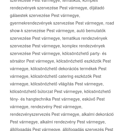
rendezvények szervezése Pest vármegye, díjátadó
gálaestek szervezése Pest vármegye,
gyermekrendezvények szervezése Pest vármegye, road
show-k szervezése Pest vármegye, autó bemutatók
szervezése Pest vármegye, tematikus rendezvények
szervezése Pest vármegye, komplex rendezvények
szervezése Pest vármegye, kölcsönözhető party- és
sörsátor Pest vármegye, kölcsönözhető eszközök Pest
vármegye, kölcsönözhető dekorációs termékek Pest
vármegye, kölcsönözhető catering eszközök Pest
vármegye, kölcsönözhető világítás Pest vármegye,
kölcsönözhető bútorzat Pest vármegye, kölcsönözhető
fény- és hangtechnika Pest vármegye, esküvő Pest
vármegye, rendezvény Pest vármegye,
rendezvényszervezés Pest vármegye, alkalmi dekoráció
Pest vármegye, alkalmi rendezvény Pest vármegye,
állófogadás Pest vármegye, állófogadás szervezés Pest