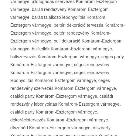
vármegye, állófogadás szervezés Komárom-Esztergom
vármegye, baráti rendezvény Komárom-Esztergom
vármegye, baráti találkozó lebonyolítás Komárom-
Esztergom vármegye, beltéri dekoráció tervezés Komárom-
Esztergom vármegye, beltéri rendezvény Komárom-
Esztergom vármegye, buli dekoráció Komárom-Esztergom
vármegye, bulikellék Komárom-Esztergom vármegye,
buliszervezés Komárom-Esztergom vármegye, céges party
Komárom-Esztergom vármegye, céges rendezvény
Komárom-Esztergom vármegye, céges rendezvény
lebonyolítás Komárom-Esztergom vármegye, céges
rendezvény szervezés Komárom-Esztergom vármegye,
családi party Komárom-Esztergom vármegye, családi
rendezvény lebonyolítás Komárom-Esztergom vármegye,
családi party Komárom-Esztergom vármegye,
dekorációtervezés Komárom-Esztergom vármegye,
díszebéd Komárom-Esztergom vármegye, díszparty
Komárom-Esztergom vármegye, díszvacsora Komárom-