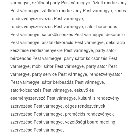
vármegye, szülinapi party Pest vármegye, üzleti rendezvény
Pest vármegye, zártkörű rendezvény Pest vármegye, zenés
rendezvényszervezés Pest vármegye,
rendezvényszervezés Pest vármegye, sátor bérbeadás
Pest vármegye, sátorkölcsönzés Pest vármegye, dekoráció
Pest vármegye, asztal dekoráció Pest vármegye, dekoráció
készítése rendezményekre Pest vármegye, party sátor
bérbeadás Pest vármegye, party sátor kölcsönzés Pest
vármegye, mobil sátor Pest vármegye, party sátor Pest
vármegye, party service Pest vármegye, rendezvénysátor
Pest vármegye, sátor bérbeadás Pest vármegye,
sátorkölcsönzés Pest vármegye, esküvő és
eseményszervező Pest vármegye, kulturális rendezvény
szervezése Pest vármegye, céges rendezvények
szervezése Pest vármegye, promóciós rendezvények
szervezése Pest vármegye, vezetőségi board meeting
szervezése Pest vármegye,