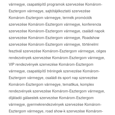
vármegye, csapatépítő programok szervezése Komárom-
Esztergom vármegye, sajtótájékoztató szervezése
Komárom-Esztergom vármegye, termék promóciók
szervezése Komárom-Esztergom vármegye, konferencia
szervezése Komárom-Esztergom vármegye, családi napok
szervezése Komárom-Esztergom vármegye, Roadshow
szervezése Komárom-Esztergom vármegye, történelmi
fesztivál szervezése Komárom-Esztergom vármegye, céges
rendezvények szervezése Komárom-Esztergom vármegye,
VIP rendezvények szervezése Komárom-Esztergom
vármegye, csapatépítő tréningek szervezése Komárom-
Esztergom vármegye, családi és sport nap szervezése
Komárom-Esztergom vármegye, tematikus, komplex
rendezvények szervezése Komárom-Esztergom vármegye,
díjátadó gálaestek szervezése Komárom-Esztergom
vármegye, gyermekrendezvények szervezése Komárom-
Esztergom vármegye, road show-k szervezése Komárom-