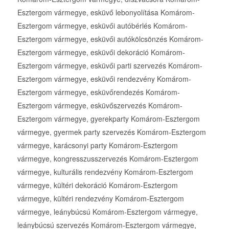
Esztergom vármegye, esküvő lebonyolítása Komárom-
Esztergom vármegye, esküvői autóbérlés Komárom-
Esztergom vármegye, esküvői autókölcsönzés Komárom-
Esztergom vármegye, esküvői dekoráció Komárom-
Esztergom vármegye, esküvői parti szervezés Komárom-
Esztergom vármegye, esküvői rendezvény Komárom-
Esztergom vármegye, esküvőrendezés Komárom-
Esztergom vármegye, esküvőszervezés Komárom-
Esztergom vármegye, gyerekparty Komárom-Esztergom
vármegye, gyermek party szervezés Komárom-Esztergom
vármegye, karácsonyi party Komárom-Esztergom
vármegye, kongresszusszervezés Komárom-Esztergom
vármegye, kulturális rendezvény Komárom-Esztergom
vármegye, kültéri dekoráció Komárom-Esztergom
vármegye, kültéri rendezvény Komárom-Esztergom
vármegye, leánybúcsú Komárom-Esztergom vármegye,
leánybúcsú szervezés Komárom-Esztergom vármegye,