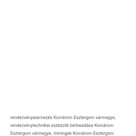
rendezvényszervezés Komárom-Esztergom vármegye,
rendezvénytechnikai eszközök bérbeadása Komárom-
Esztergom vármegye, tréningek Komárom-Esztergom