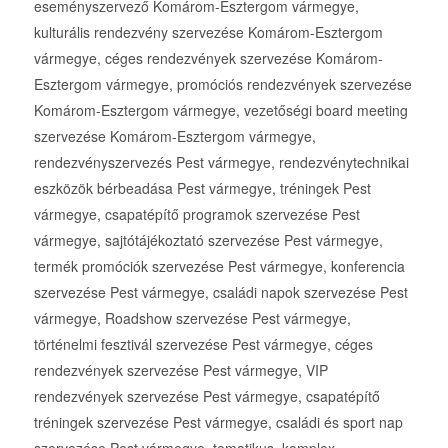
eseményszervező Komárom-Esztergom vármegye,
kulturális rendezvény szervezése Komárom-Esztergom
vármegye, céges rendezvények szervezése Komárom-
Esztergom vármegye, promóciós rendezvények szervezése
Komárom-Esztergom vármegye, vezetőségi board meeting
szervezése Komárom-Esztergom vármegye,
rendezvényszervezés Pest vármegye, rendezvénytechnikai
eszközök bérbeadása Pest vármegye, tréningek Pest
vármegye, csapatépítő programok szervezése Pest
vármegye, sajtótájékoztató szervezése Pest vármegye,
termék promóciók szervezése Pest vármegye, konferencia
szervezése Pest vármegye, családi napok szervezése Pest
vármegye, Roadshow szervezése Pest vármegye,
történelmi fesztivál szervezése Pest vármegye, céges
rendezvények szervezése Pest vármegye, VIP
rendezvények szervezése Pest vármegye, csapatépítő
tréningek szervezése Pest vármegye, családi és sport nap
szervezése Pest vármegye, tematikus, komplex