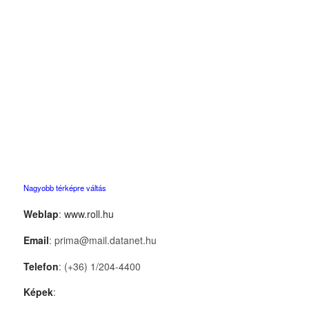
Nagyobb térképre váltás
Weblap
:
www.roll.hu
Email
: prima@mail.datanet.hu
Telefon
: (+36) 1/204-4400
Képek
: