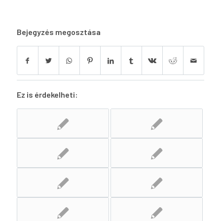
Bejegyzés megosztása
Ez is érdekelheti: