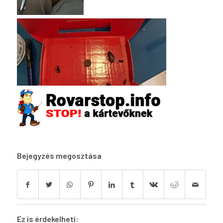
Bejegyzés megosztása
Ez is érdekelheti: