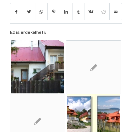
Ez is érdekelheti: