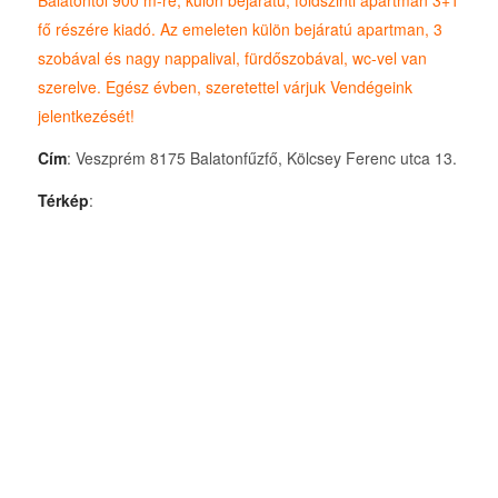
fő részére kiadó. Az emeleten külön bejáratú apartman, 3
szobával és nagy nappalival, fürdőszobával, wc-vel van
szerelve. Egész évben, szeretettel várjuk Vendégeink
jelentkezését!
Cím
: Veszprém 8175 Balatonfűzfő, Kölcsey Ferenc utca 13.
Térkép
: