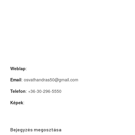
Weblap
:
Email
: osvathandras50@gmail.com
Telefon
: +36-30-296-5550
Képek
:
Bejegyzés megosztása