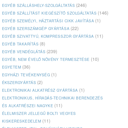
(246)
EGYÉB SZÁLLÁSHELY-SZOLGÁLTATÁS
(146)
EGYÉB SZÁLLÍTÁST KIEGÉSZÍTŐ SZOLGÁLTATÁS
(1)
EGYÉB SZEMÉLYI, HÁZTARTÁSI CIKK JAVÍTÁSA
(22)
EGYÉB SZERSZÁMGÉP GYÁRTÁSA
(11)
EGYÉB SZIVATTYÚ, KOMPRESSZOR GYÁRTÁSA
(8)
EGYÉB TAKARÍTÁS
(239)
EGYÉB VENDÉGLÁTÁS
(10)
EGYÉB, NEM ÉVELŐ NÖVÉNY TERMESZTÉSE
(36)
EGYETEM
(1)
EGYHÁZI TEVÉKENYSÉG
(2)
ÉKSZERGYÁRTÁS
(1)
ELEKTRONIKAI ALKATRÉSZ GYÁRTÁSA
ELEKTRONIKUS, HÍRADÁS-TECHNIKAI BERENDEZÉS
(11)
ÉS ALKATRÉSZEI NAGYKE
ÉLELMISZER JELLEGŰ BOLTI VEGYES
(11)
KISKERESKEDELEM