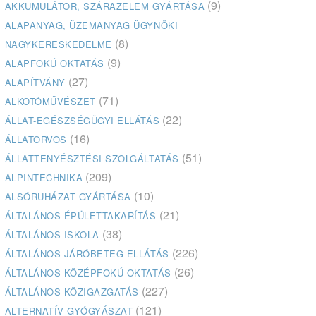
(9)
AKKUMULÁTOR, SZÁRAZELEM GYÁRTÁSA
ALAPANYAG, ÜZEMANYAG ÜGYNÖKI
(8)
NAGYKERESKEDELME
(9)
ALAPFOKÚ OKTATÁS
(27)
ALAPÍTVÁNY
(71)
ALKOTÓMŰVÉSZET
(22)
ÁLLAT-EGÉSZSÉGÜGYI ELLÁTÁS
(16)
ÁLLATORVOS
(51)
ÁLLATTENYÉSZTÉSI SZOLGÁLTATÁS
(209)
ALPINTECHNIKA
(10)
ALSÓRUHÁZAT GYÁRTÁSA
(21)
ÁLTALÁNOS ÉPÜLETTAKARÍTÁS
(38)
ÁLTALÁNOS ISKOLA
(226)
ÁLTALÁNOS JÁRÓBETEG-ELLÁTÁS
(26)
ÁLTALÁNOS KÖZÉPFOKÚ OKTATÁS
(227)
ÁLTALÁNOS KÖZIGAZGATÁS
(121)
ALTERNATÍV GYÓGYÁSZAT