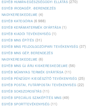
(270)
EGYÉB HUMÁN-EGÉSZSÉGÜGYI ELLÁTÁS
EGYÉB IRODAGÉP, -BERENDEZÉS
(4)
NAGYKERESKEDELME
(6 988)
EGYÉB KATEGÓRIA
(1)
EGYÉB KERÁMIATERMÉK GYÁRTÁSA
(1)
EGYÉB KIADÓI TEVÉKENYSÉG
(31)
EGYÉB MNS ÉPÍTÉS
(37)
EGYÉB MNS FELDOLGOZÓIPARI TEVÉKENYSÉG
EGYÉB MNS GÉP, BERENDEZÉS
(6)
NAGYKERESKEDELME
(56)
EGYÉB MNS ÚJ ÁRU KISKERESKEDELME
(11)
EGYÉB MŰANYAG TERMÉK GYÁRTÁSA
(25)
EGYÉB PÉNZÜGYI KIEGÉSZÍTŐ TEVÉKENYSÉG
(22)
EGYÉB POSTAI, FUTÁRPOSTAI TEVÉKENYSÉG
(11)
EGYÉB SOKSZOROSÍTÁS
(49)
EGYÉB SPECIÁLIS SZAKÉPÍTÉS MNS
(11)
EGYÉB SPORTTEVÉKENYSÉG