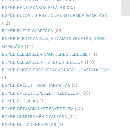
(E
(20)
EGYÉB BENTLAKÁSOS ELLÁTÁS
EGYÉB BETON-, GIPSZ-, CEMENTTERMÉK GYÁRTÁSA
(12)
(33)
EGYÉB BÚTOR GYÁRTÁSA
EGYÉB ELEKTRONIKUS, VILLAMOS VEZETÉK, KÁBEL
(11)
GYÁRTÁSA
(11)
EGYÉB ÉLELMISZER NAGYKERESKEDELME
(118)
EGYÉB ÉLELMISZER-KISKERESKEDELEM
EGYÉB EMBERIERŐFORRÁS-ELLÁTÁS, -GAZDÁLKODÁS
(9)
(5)
EGYÉB ÉPÜLET-, IPARI TAKARÍTÁS
(139)
EGYÉB ÉPÜLETGÉPÉSZETI SZERELÉS
(11)
EGYÉB FOGLALÁS
(42)
EGYÉB GÉPJÁRMŰ-KERESKEDELEM
(11)
EGYÉB GUMITERMÉK GYÁRTÁSA
(1)
EGYÉB HULLADÉKKEZELÉS