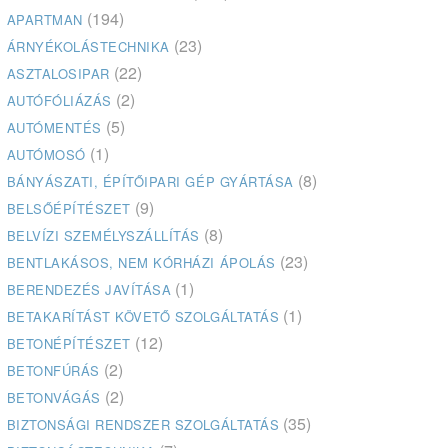
(194)
APARTMAN
(23)
ÁRNYÉKOLÁSTECHNIKA
(22)
ASZTALOSIPAR
(2)
AUTÓFÓLIÁZÁS
(5)
AUTÓMENTÉS
(1)
AUTÓMOSÓ
(8)
BÁNYÁSZATI, ÉPÍTŐIPARI GÉP GYÁRTÁSA
(9)
BELSŐÉPÍTÉSZET
(8)
BELVÍZI SZEMÉLYSZÁLLÍTÁS
(23)
BENTLAKÁSOS, NEM KÓRHÁZI ÁPOLÁS
(1)
BERENDEZÉS JAVÍTÁSA
(1)
BETAKARÍTÁST KÖVETŐ SZOLGÁLTATÁS
(12)
BETONÉPÍTÉSZET
(2)
BETONFÚRÁS
(2)
BETONVÁGÁS
(35)
BIZTONSÁGI RENDSZER SZOLGÁLTATÁS