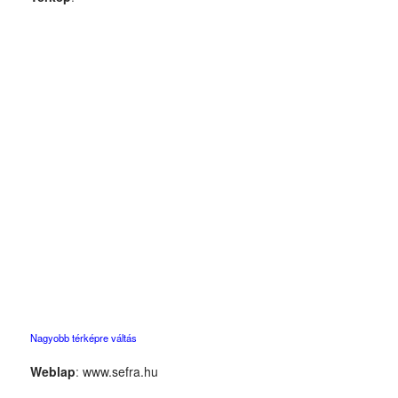
Nagyobb térképre váltás
Weblap
:
www.sefra.hu