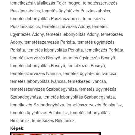
temetkezési vállalkozás Fejér megye, temetésszervezés
Pusztaszabolcs, temetés ügyintézés Pusztaszabolcs,
temetés lebonyolítás Pusztaszabolcs, temetkezés
Pusztaszabolcs, temetésszervezés Adony, temetés
ügyintézés Adony, temetés lebonyolítás Adony, temetkezés
Adony, temetésszervezés Perkáta, temetés ügyintézés
Perkáta, temetés lebonyolítás Perkáta, temetkezés Perkáta,
temetésszervezés Besnyő, temetés ügyintézés Besnyő,
temetés lebonyolítás Besnyő, temetkezés Besnyő,
temetésszervezés Iváncsa, temetés ügyintézés Iváncsa,
temetés lebonyolítás Iváncsa, temetkezés Iváncsa,
temetésszervezés Szabadegyháza, temetés ügyintézés
Szabadegyháza, temetés lebonyolítás Szabadegyháza,
temetkezés Szabadegyháza, temetésszervezés Beloianisz,
temetés ügyintézés Beloianisz, temetés lebonyolítás
Beloianisz, temetkezés Beloianisz,
Képek
: