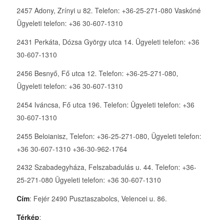
2457 Adony, Zrínyi u 82. Telefon: +36-25-271-080 Vaskóné
Ügyeleti telefon: +36 30-607-1310
2431 Perkáta, Dózsa György utca 14. Ügyeleti telefon: +36
30-607-1310
2456 Besnyő, Fő utca 12. Telefon: +36-25-271-080,
Ügyeleti telefon: +36 30-607-1310
2454 Iváncsa, Fő utca 196. Telefon: Ügyeleti telefon: +36
30-607-1310
2455 Beloianisz, Telefon: +36-25-271-080, Ügyeleti telefon:
+36 30-607-1310 +36-30-962-1764
2432 Szabadegyháza, Felszabadulás u. 44. Telefon: +36-
25-271-080 Ügyeleti telefon: +36 30-607-1310
Cím
: Fejér 2490 Pusztaszabolcs, Velencei u. 86.
Térkép
: