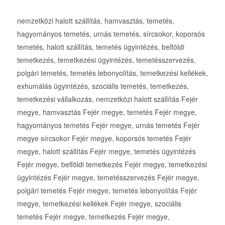
nemzetközi halott szállítás, hamvasztás, temetés,
hagyományos temetés, urnás temetés, sírcsokor, koporsós
temetés, halott szállítás, temetés ügyintézés, belföldi
temetkezés, temetkezési ügyintézés, temetésszervezés,
polgári temetés, temetés lebonyolítás, temetkezési kellékek,
exhumálás ügyintézés, szociális temetés, temetkezés,
temetkezési vállalkozás, nemzetközi halott szállítás Fejér
megye, hamvasztás Fejér megye, temetés Fejér megye,
hagyományos temetés Fejér megye, urnás temetés Fejér
megye sírcsokor Fejér megye, koporsós temetés Fejér
megye, halott szállítás Fejér megye, temetés ügyintézés
Fejér megye, belföldi temetkezés Fejér megye, temetkezési
ügyintézés Fejér megye, temetésszervezés Fejér megye,
polgári temetés Fejér megye, temetés lebonyolítás Fejér
megye, temetkezési kellékek Fejér megye, szociális
temetés Fejér megye, temetkezés Fejér megye,