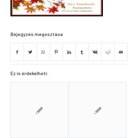
Bejegyzés megosztása
Ez is érdekelheti: