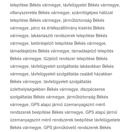
telepítése Békés vármegye, távfelügyelet Békés vármegye,
villanyszerelés Békés vármegye, számítógépes hálózat
telepítése Békés vármegye, járműbiztonság Békés
vármegye, pénz és értékszállítmány kísérés Békés
vármegye, lakásriasztó rendszerek telepítése Békés
vármegye, betörésjelző telepítése Békés vármegye,
támadásjelzés Békés vármegye, támadásjelző telepítés
Békés vármegye, tűzjelző rendszer telepítése Békés
vármegye, távfelügyeleti szolgáltatás lakásokban Békés
vármegye, távfelügyeleti szolgáltatás családi házakban
Békés vármegye, távfelügyeleti szolgáltatás
üzlethelyiségekben Békés vármegye, diszpécseres
szolgáltatás Békés vármegye, járműbiztonság Békés
vármegye, GPS alapú jármű üzemanyagszint mérő
rendszerek beépítése Békés vármegye, GPS alapú jármű
üzemanyagszint mérő rendszerek beépítése távfelügyelete
Békés vármegye, GPS járműkövető rendszerek Békés