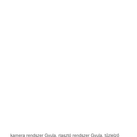
kamera rendszer Gyula, riasztó rendszer Gyula, tűzjelző