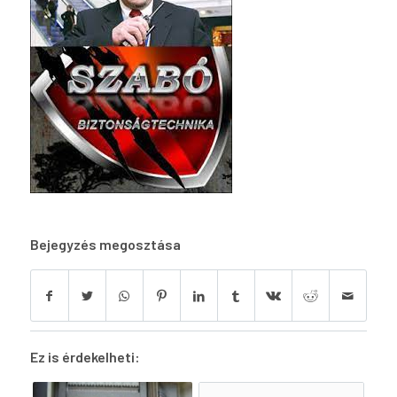
Bejegyzés megosztása
Ez is érdekelheti: