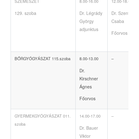
SZEMÉSZET
8.00-16.00
12.00-18.00
129. szoba
Dr. Légrády
Dr. Szentes
György
Csaba
adjunktus
Főorvos
BŐRGYÓGYÁSZAT 115.szoba
8.00-13.00
–
Dr.
Kirschner
Ágnes
Főorvos
GYERMEKGYÓGYÁSZAT 011.
14.00-17.00
–
szoba
Dr. Bauer
Viktor