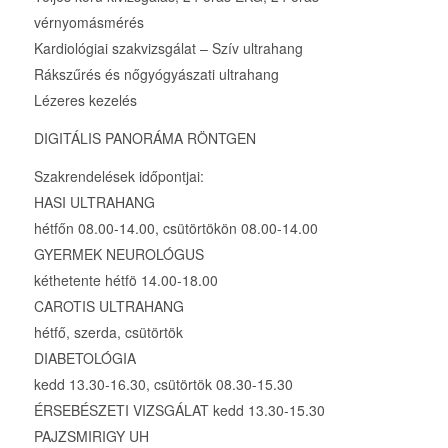
vérnyomásmérés
Kardiológiai szakvizsgálat – Szív ultrahang
Rákszűrés és nőgyógyászati ultrahang
Lézeres kezelés
DIGITÁLIS PANORÁMA RÖNTGEN
Szakrendelések időpontjai:
HASI ULTRAHANG
hétfőn 08.00-14.00, csütörtökön 08.00-14.00
GYERMEK NEUROLÓGUS
kéthetente hétfö 14.00-18.00
CAROTIS ULTRAHANG
hétfő, szerda, csütörtök
DIABETOLÓGIA
kedd 13.30-16.30, csütörtök 08.30-15.30
ÉRSEBÉSZETI VIZSGÁLAT kedd 13.30-15.30
PAJZSMIRIGY UH