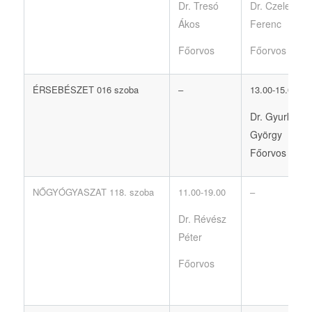
Dr. Tresó
Dr. Czelenk
Ákos
Ferenc
Főorvos
Főorvos
ÉRSEBÉSZET 016 szoba
–
13.00-15.00
Dr. Gyurkó
György
Főorvos
NŐGYÓGYASZAT 118. szoba
11.00-19.00
–
Dr. Révész
Péter
Főorvos