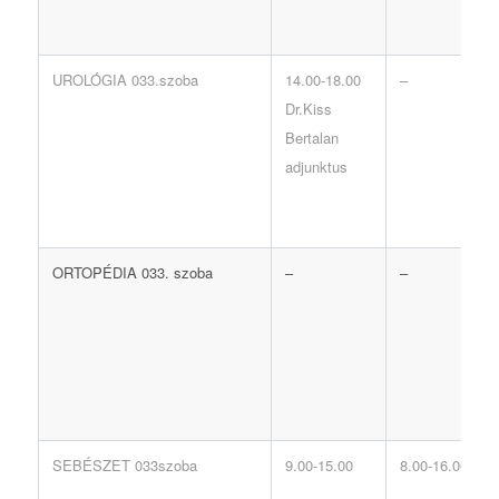
UROLÓGIA 033.szoba
14.00-18.00
–
Dr.Kiss
Bertalan
adjunktus
ORTOPÉDIA 033. szoba
–
–
SEBÉSZET 033szoba
9.00-15.00
8.00-16.00