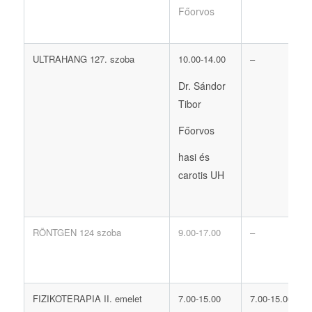
Főorvos
ULTRAHANG 127. szoba
10.00-14.00
–
Dr. Sándor
Tibor
Főorvos
hasi és
carotis UH
RÖNTGEN 124 szoba
9.00-17.00
–
FIZIKOTERAPIA II. emelet
7.00-15.00
7.00-15.00