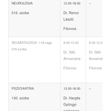
NEUROLÓGIA
12.00-18.00
–
016. szoba
Dr. Rencz
László
Főorvos
REUMATOLÓGIA -118.vagy
8.00-13.00
8.00-13.00
016.szoba
Dr. Silló
Dr. Silló
Annamária
Annamária
Főorvos
Főorvos
PSZICHIATRIA
13.00-18.00
–
130. szoba
Dr. Hargita
Gyöngyi
szakorvos