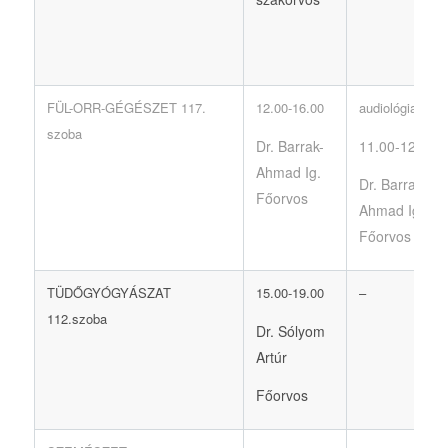
FÜL-ORR-GÉGÉSZET 117.
12.00-16.00
audiológia
szoba
Dr. Barrak-
11.00-12.00
Ahmad Ig.
Dr. Barrak-
Főorvos
Ahmad Ig.
Főorvos
TÜDŐGYÓGYÁSZAT
15.00-19.00
–
112.szoba
Dr. Sólyom
Artúr
Főorvos