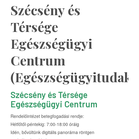
Szécsény és
Térsége
Egészségügyi
Centrum
(Egészségügyitudako
Szécsény és Térsége
Egészségügyi Centrum
Rendelőintézet betegfogadási rendje:
Hétfőtől-péntekig: 7:00-18:00 óráig
Idén, bővültünk digitális panoráma röntgen