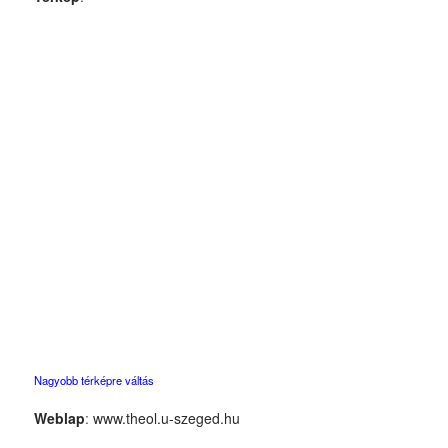
Nagyobb térképre váltás
Weblap
:
www.theol.u-szeged.hu