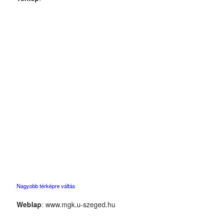
Nagyobb térképre váltás
Weblap
:
www.mgk.u-szeged.hu