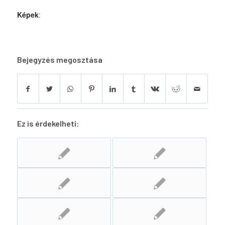
Képek
:
Bejegyzés megosztása
Ez is érdekelheti: