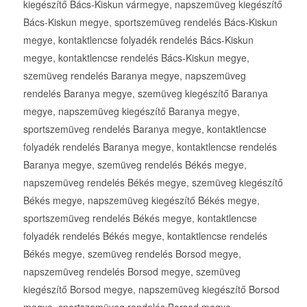
kiegészítő Bács-Kiskun vármegye, napszemüveg kiegészítő
Bács-Kiskun megye, sportszemüveg rendelés Bács-Kiskun
megye, kontaktlencse folyadék rendelés Bács-Kiskun
megye, kontaktlencse rendelés Bács-Kiskun megye,
szemüveg rendelés Baranya megye, napszemüveg
rendelés Baranya megye, szemüveg kiegészítő Baranya
megye, napszemüveg kiegészítő Baranya megye,
sportszemüveg rendelés Baranya megye, kontaktlencse
folyadék rendelés Baranya megye, kontaktlencse rendelés
Baranya megye, szemüveg rendelés Békés megye,
napszemüveg rendelés Békés megye, szemüveg kiegészítő
Békés megye, napszemüveg kiegészítő Békés megye,
sportszemüveg rendelés Békés megye, kontaktlencse
folyadék rendelés Békés megye, kontaktlencse rendelés
Békés megye, szemüveg rendelés Borsod megye,
napszemüveg rendelés Borsod megye, szemüveg
kiegészítő Borsod megye, napszemüveg kiegészítő Borsod
megye, sportszemüveg rendelés Borsod megye,