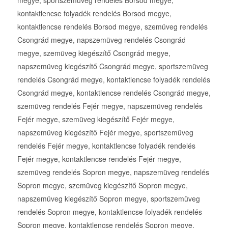
kontaktlencse folyadék rendelés Borsod megye,
kontaktlencse rendelés Borsod megye, szemüveg rendelés
Csongrád megye, napszemüveg rendelés Csongrád
megye, szemüveg kiegészítő Csongrád megye,
napszemüveg kiegészítő Csongrád megye, sportszemüveg
rendelés Csongrád megye, kontaktlencse folyadék rendelés
Csongrád megye, kontaktlencse rendelés Csongrád megye,
szemüveg rendelés Fejér megye, napszemüveg rendelés
Fejér megye, szemüveg kiegészítő Fejér megye,
napszemüveg kiegészítő Fejér megye, sportszemüveg
rendelés Fejér megye, kontaktlencse folyadék rendelés
Fejér megye, kontaktlencse rendelés Fejér megye,
szemüveg rendelés Sopron megye, napszemüveg rendelés
Sopron megye, szemüveg kiegészítő Sopron megye,
napszemüveg kiegészítő Sopron megye, sportszemüveg
rendelés Sopron megye, kontaktlencse folyadék rendelés
Sopron megye, kontaktlencse rendelés Sopron megye,