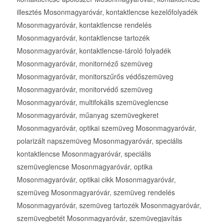
illesztés Mosonmagyaróvár, kontaktlencse kezelőfolyadék
Mosonmagyaróvár, kontaktlencse rendelés
Mosonmagyaróvár, kontaktlencse tartozék
Mosonmagyaróvár, kontaktlencse-tároló folyadék
Mosonmagyaróvár, monitornéző szemüveg
Mosonmagyaróvár, monitorszűrős védőszemüveg
Mosonmagyaróvár, monitorvédő szemüveg
Mosonmagyaróvár, multifokális szemüveglencse
Mosonmagyaróvár, műanyag szemüvegkeret
Mosonmagyaróvár, optikai szemüveg Mosonmagyaróvár,
polarizált napszemüveg Mosonmagyaróvár, speciális
kontaktlencse Mosonmagyaróvár, speciális
szemüveglencse Mosonmagyaróvár, optika
Mosonmagyaróvár, optikai cikk Mosonmagyaróvár,
szemüveg Mosonmagyaróvár, szemüveg rendelés
Mosonmagyaróvár, szemüveg tartozék Mosonmagyaróvár,
szemüvegbetét Mosonmagyaróvár, szemüvegjavítás