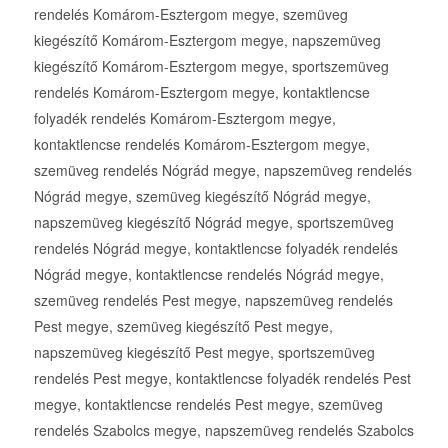
rendelés Komárom-Esztergom megye, szemüveg
kiegészítő Komárom-Esztergom megye, napszemüveg
kiegészítő Komárom-Esztergom megye, sportszemüveg
rendelés Komárom-Esztergom megye, kontaktlencse
folyadék rendelés Komárom-Esztergom megye,
kontaktlencse rendelés Komárom-Esztergom megye,
szemüveg rendelés Nógrád megye, napszemüveg rendelés
Nógrád megye, szemüveg kiegészítő Nógrád megye,
napszemüveg kiegészítő Nógrád megye, sportszemüveg
rendelés Nógrád megye, kontaktlencse folyadék rendelés
Nógrád megye, kontaktlencse rendelés Nógrád megye,
szemüveg rendelés Pest megye, napszemüveg rendelés
Pest megye, szemüveg kiegészítő Pest megye,
napszemüveg kiegészítő Pest megye, sportszemüveg
rendelés Pest megye, kontaktlencse folyadék rendelés Pest
megye, kontaktlencse rendelés Pest megye, szemüveg
rendelés Szabolcs megye, napszemüveg rendelés Szabolcs