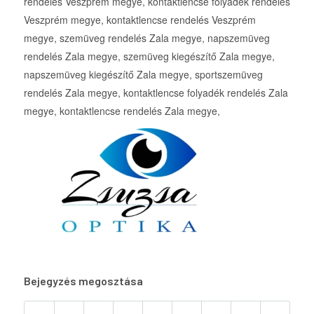
rendelés Veszprém megye, kontaktlencse folyadék rendelés
Veszprém megye, kontaktlencse rendelés Veszprém
megye, szemüveg rendelés Zala megye, napszemüveg
rendelés Zala megye, szemüveg kiegészítő Zala megye,
napszemüveg kiegészítő Zala megye, sportszemüveg
rendelés Zala megye, kontaktlencse folyadék rendelés Zala
megye, kontaktlencse rendelés Zala megye,
Bejegyzés megosztása