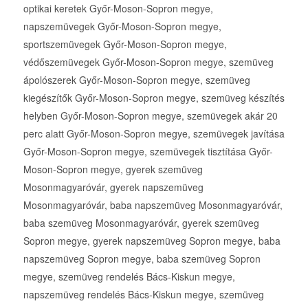
optikai keretek Győr-Moson-Sopron megye,
napszemüvegek Győr-Moson-Sopron megye,
sportszemüvegek Győr-Moson-Sopron megye,
védőszemüvegek Győr-Moson-Sopron megye, szemüveg
ápolószerek Győr-Moson-Sopron megye, szemüveg
kiegészítők Győr-Moson-Sopron megye, szemüveg készítés
helyben Győr-Moson-Sopron megye, szemüvegek akár 20
perc alatt Győr-Moson-Sopron megye, szemüvegek javítása
Győr-Moson-Sopron megye, szemüvegek tisztítása Győr-
Moson-Sopron megye, gyerek szemüveg
Mosonmagyaróvár, gyerek napszemüveg
Mosonmagyaróvár, baba napszemüveg Mosonmagyaróvár,
baba szemüveg Mosonmagyaróvár, gyerek szemüveg
Sopron megye, gyerek napszemüveg Sopron megye, baba
napszemüveg Sopron megye, baba szemüveg Sopron
megye, szemüveg rendelés Bács-Kiskun megye,
napszemüveg rendelés Bács-Kiskun megye, szemüveg