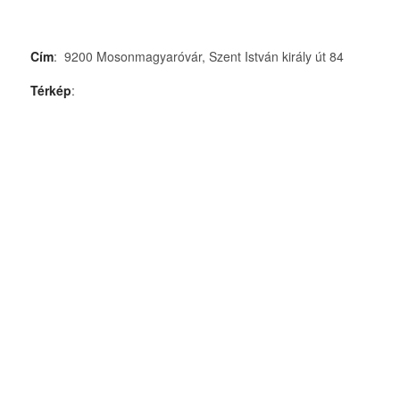
Cím
: 9200 Mosonmagyaróvár, Szent István király út 84
Térkép
: