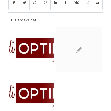
Ez is érdekelheti: