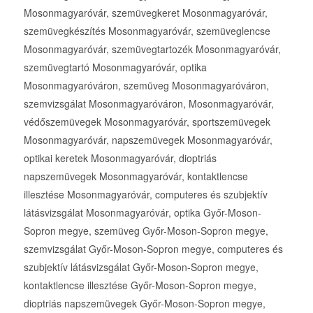
Mosonmagyaróvár, szemüvegkeret Mosonmagyaróvár,
szemüvegkészítés Mosonmagyaróvár, szemüveglencse
Mosonmagyaróvár, szemüvegtartozék Mosonmagyaróvár,
szemüvegtartó Mosonmagyaróvár, optika
Mosonmagyaróváron, szemüveg Mosonmagyaróváron,
szemvizsgálat Mosonmagyaróváron, Mosonmagyaróvár,
védőszemüvegek Mosonmagyaróvár, sportszemüvegek
Mosonmagyaróvár, napszemüvegek Mosonmagyaróvár,
optikai keretek Mosonmagyaróvár, dioptriás
napszemüvegek Mosonmagyaróvár, kontaktlencse
illesztése Mosonmagyaróvár, computeres és szubjektív
látásvizsgálat Mosonmagyaróvár, optika Győr-Moson-
Sopron megye, szemüveg Győr-Moson-Sopron megye,
szemvizsgálat Győr-Moson-Sopron megye, computeres és
szubjektív látásvizsgálat Győr-Moson-Sopron megye,
kontaktlencse illesztése Győr-Moson-Sopron megye,
dioptriás napszemüvegek Győr-Moson-Sopron megye,