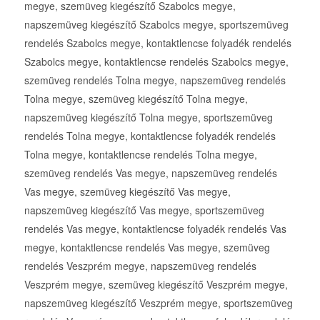
megye, szemüveg kiegészítő Szabolcs megye,
napszemüveg kiegészítő Szabolcs megye, sportszemüveg
rendelés Szabolcs megye, kontaktlencse folyadék rendelés
Szabolcs megye, kontaktlencse rendelés Szabolcs megye,
szemüveg rendelés Tolna megye, napszemüveg rendelés
Tolna megye, szemüveg kiegészítő Tolna megye,
napszemüveg kiegészítő Tolna megye, sportszemüveg
rendelés Tolna megye, kontaktlencse folyadék rendelés
Tolna megye, kontaktlencse rendelés Tolna megye,
szemüveg rendelés Vas megye, napszemüveg rendelés
Vas megye, szemüveg kiegészítő Vas megye,
napszemüveg kiegészítő Vas megye, sportszemüveg
rendelés Vas megye, kontaktlencse folyadék rendelés Vas
megye, kontaktlencse rendelés Vas megye, szemüveg
rendelés Veszprém megye, napszemüveg rendelés
Veszprém megye, szemüveg kiegészítő Veszprém megye,
napszemüveg kiegészítő Veszprém megye, sportszemüveg