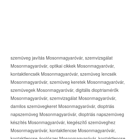
szemüveg javítás Mosonmagyaróvár, szemvizsgálat
Mosonmagyaróvár, optikai cikkek Mosonmagyaróvár,
kontaktlencsék Mosonmagyaróvár, szemüveg lencsék
Mosonmagyaróvár, szemüveg keretek Mosonmagyaróvár,
szemüvegek Mosonmagyaróvár, digitális dioptriamérők
Mosonmagyaróvár, szemvizsgálat Mosonmagyaróvár,
damilos szemüvegkeret Mosonmagyaróvár, dioptriás
napszemüveg Mosonmagyaróvár, dioptriás napszemüveg
készítés Mosonmagyaróvár, kiegészítő szemüveghez
Mosonmagyaróvár, kontaktlencse Mosonmagyaróvár,
kontaktlencse ápolószer Mosonmagyaróvár, kontaktlencse