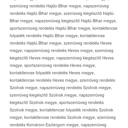
szemüveg rendelés Hajdú-Bihar megye, napszemüveg
rendelés Hajdú-Bihar megye, szemüveg kiegészítő Hajdú-
Bihar megye, napszemüveg kiegészítő Hajdú-Bihar megye,
sportszemüveg rendelés Hajdú-Bihar megye, kontaktlencse
folyadék rendelés Hajdú-Bihar megye, kontaktlencse
rendelés Hajdú-Bihar megye, szemüveg rendelés Heves
megye, napszemüveg rendelés Heves megye, szemüveg
kiegészítő Heves megye, napszemüveg kiegészítő Heves
megye, sportszemüveg rendelés Heves megye,
kontaktlencse folyadék rendelés Heves megye,
kontaktlencse rendelés Heves megye, szemüveg rendelés
Szolnok megye, napszemüveg rendelés Szolnok megye,
szemüveg kiegészítő Szolnok megye, napszemüveg
kiegészítő Szolnok megye, sportszemüveg rendelés
Szolnok megye, kontaktlencse folyadék rendelés Szolnok
megye, kontaktlencse rendelés Szolnok megye, szemüveg
rendelés Komárom-Esztergom megye, napszemüveg