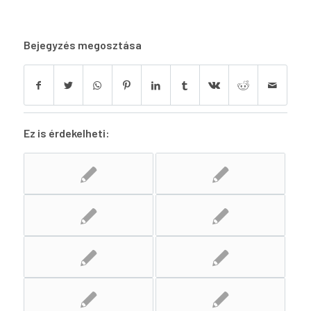
Bejegyzés megosztása
Ez is érdekelheti: