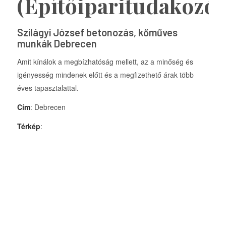
(Építőiparitudakozó)
Szilágyi József betonozás, kőműves
munkák Debrecen
Amit kínálok a megbízhatóság mellett, az a minőség és
igényesség mindenek előtt és a megfizethető árak több
éves tapasztalattal.
Cím
: Debrecen
Térkép
: