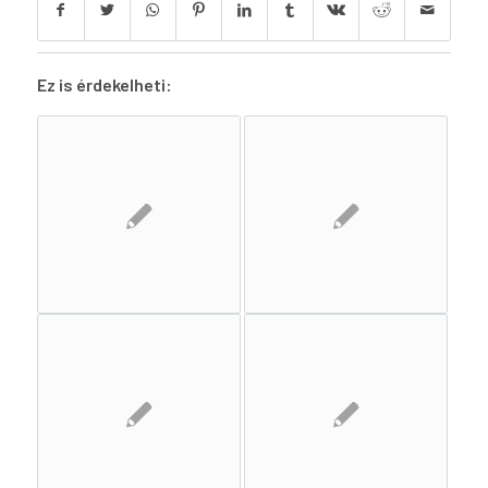
Ez is érdekelheti: