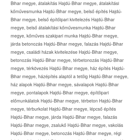
Bihar megye, átalakítás Hajdú-Bihar megye, átalakítási
kőművesmunka Hajdú-Bihar megye, belső építés Hajdú-
Bihar megye, belső építőipari kivitelezés Hajdú-Bihar
megye, belső átalakítási kőművesmunka Hajdú-Bihar
megye, kőműves szakipari munka Hajdú-Bihar megye,
járda betonozás Hajdú-Bihar megye, falazás Hajdú-Bihar
megye, családi házak kivitelezése Hajdú-Bihar megye,
betonozás Hajdú-Bihar megye, térbetonozás Hajdú-Bihar
megye, térkövezés Hajdú-Bihar megye, ház építés Hajdú-
Bihar megye, házépítés alaptól a tetőig Hajdú-Bihar megye,
ház alapok Hajdú-Bihar megye, sávalapok Hajdú-Bihar
megye, pontalapok Hajdú-Bihar megye, építőipari
előmunkálatok Hajdú-Bihar megye, térbeton Hajdú-Bihar
megye, térburkolat Hajdú-Bihar megye, lépcső építés
Hajdú-Bihar megye, járda Hajdú-Bihar megye, falazás
Hajdú-Bihar megye, zsalukő Hajdú-Bihar megye, vakolás
Hajdú-Bihar megye, betonozás Hajdú-Bihar megye, régi