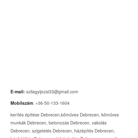
E-mail:
szilagyijozsi33@gmail.com
Mobilszám
: +36-50-133-1604
kerítés építése Debrecen,kőműves Debrecen, kőműves
munkák Debrecen, betonozás Debrecen, vakolás
Debrecen, szigetelés Debrecen, házépítés Debrecen,