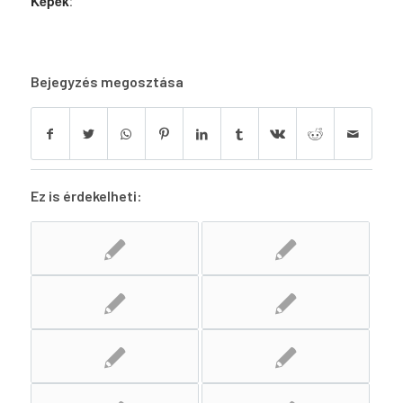
Képek
:
Bejegyzés megosztása
Ez is érdekelheti: