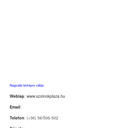
Nagyobb térképre váltás
Weblap
:
www.szolnokplaza.hu
Email
:
Telefon
: (+36) 56/506-502