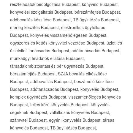
részfeladatok bedolgozása Budapest, könyvelő Budapest,
könyvelési szolgáltatás Budapest, bérszámfejtés Budapest,
adóbevallás készítése Budapest, TB ügyintézés Budapest,
mérleg készítés Budapest, elektronikus ügyfélkapu
Budapest, könyvelés visszamenőlegesen Budapest,
egyszeres és kettős könyvvitel vezetése Budapest, üzleti és
üzletviteli tanácsadás Budapest, adótanácsadás Budapest,
munkaügyi feladatok ellátása Budapest,
társadalombiztosítási és bér ügyintézés Budapest,
bérszámfejtés Budapest, SZJA bevallás elkészítése
Budapest, adóbevallás Budapest, beszámoló készítése
Budapest, adótanácsadás Budapest, könyvelés Budapest,
komplex ügyintézés Budapest, visszamenőleges könyvelés
Budapest, teljes körű könyvelés Budapest, könyvelés
cégeknek Budapest, vállalkozás könyvelés Budapest,
számvitel Budapest, egyéni könyvelés Budapest, társas
könyvelés Budapest, TB ügyintézés Budapest,