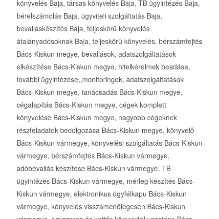
könyvelés Baja, társas könyvelés Baja, TB ügyintézés Baja,
bérelszámolás Baja, ügyviteli szolgáltatás Baja,
bevalláskészítés Baja, teljeskörű könyvelés
átalányadósoknak Baja, teljeskörű könyvelés, bérszámfejtés
Bács-Kiskun megye, bevallások, adatszolgáltatások
elkészítése Bács-Kiskun megye, hitelkérelmek beadása,
további ügyintézése,,monitoringok, adatszolgáltatások
Bács-Kiskun megye, tanácsadás Bács-Kiskun megye,
cégalapítás Bács-Kiskun megye, cégek komplett
könyvelése Bács-Kiskun megye, nagyobb cégeknek
részfeladatok bedolgozása Bács-Kiskun megye, könyvelő
Bács-Kiskun vármegye, könyvelési szolgáltatás Bács-Kiskun
vármegye, bérszámfejtés Bács-Kiskun vármegye,
adóbevallás készítése Bács-Kiskun vármegye, TB
ügyintézés Bács-Kiskun vármegye, mérleg készítés Bács-
Kiskun vármegye, elektronikus ügyfélkapu Bács-Kiskun
vármegye, könyvelés visszamenőlegesen Bács-Kiskun