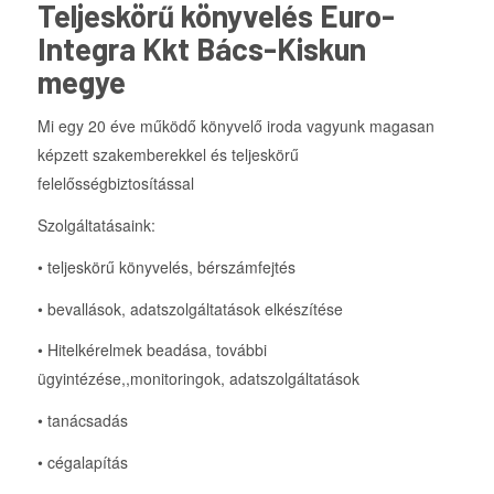
Teljeskörű könyvelés Euro-
Integra Kkt Bács-Kiskun
megye
Mi egy 20 éve működő könyvelő iroda vagyunk magasan
képzett szakemberekkel és teljeskörű
felelősségbiztosítással
Szolgáltatásaink:
• teljeskörű könyvelés, bérszámfejtés
• bevallások, adatszolgáltatások elkészítése
• Hitelkérelmek beadása, további
ügyintézése,,monitoringok, adatszolgáltatások
• tanácsadás
• cégalapítás