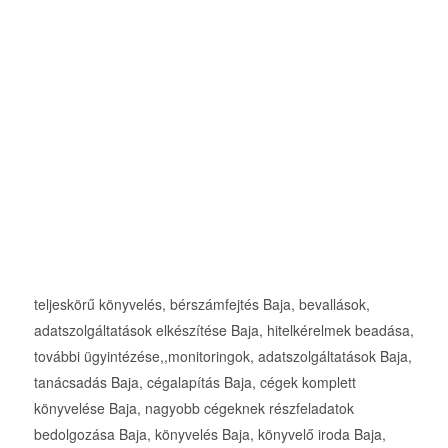
teljeskörű könyvelés, bérszámfejtés Baja, bevallások,
adatszolgáltatások elkészítése Baja, hitelkérelmek beadása,
további ügyintézése,,monitoringok, adatszolgáltatások Baja,
tanácsadás Baja, cégalapítás Baja, cégek komplett
könyvelése Baja, nagyobb cégeknek részfeladatok
bedolgozása Baja, könyvelés Baja, könyvelő iroda Baja,