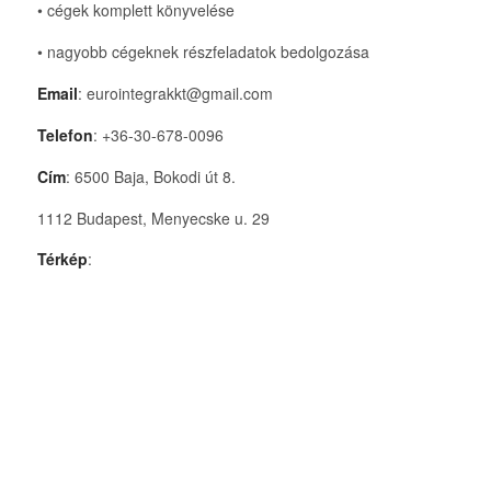
• cégek komplett könyvelése
• nagyobb cégeknek részfeladatok bedolgozása
Email
: eurointegrakkt@gmail.com
Telefon
: +36-30-678-0096
Cím
: 6500 Baja, Bokodi út 8.
1112 Budapest, Menyecske u. 29
Térkép
: