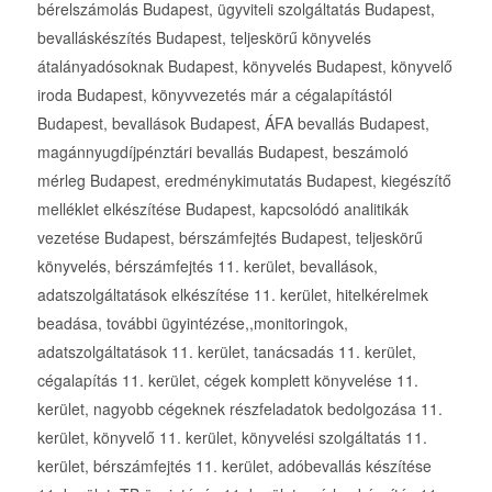
bérelszámolás Budapest, ügyviteli szolgáltatás Budapest,
bevalláskészítés Budapest, teljeskörű könyvelés
átalányadósoknak Budapest, könyvelés Budapest, könyvelő
iroda Budapest, könyvvezetés már a cégalapítástól
Budapest, bevallások Budapest, ÁFA bevallás Budapest,
magánnyugdíjpénztári bevallás Budapest, beszámoló
mérleg Budapest, eredménykimutatás Budapest, kiegészítő
melléklet elkészítése Budapest, kapcsolódó analitikák
vezetése Budapest, bérszámfejtés Budapest, teljeskörű
könyvelés, bérszámfejtés 11. kerület, bevallások,
adatszolgáltatások elkészítése 11. kerület, hitelkérelmek
beadása, további ügyintézése,,monitoringok,
adatszolgáltatások 11. kerület, tanácsadás 11. kerület,
cégalapítás 11. kerület, cégek komplett könyvelése 11.
kerület, nagyobb cégeknek részfeladatok bedolgozása 11.
kerület, könyvelő 11. kerület, könyvelési szolgáltatás 11.
kerület, bérszámfejtés 11. kerület, adóbevallás készítése