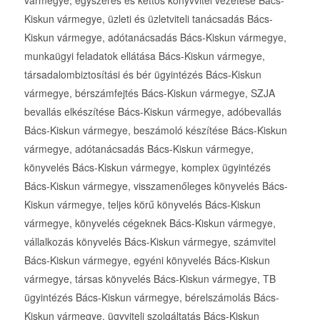
vármegye, egyszeres és kettős könyvvitel vezetése Bács-
Kiskun vármegye, üzleti és üzletviteli tanácsadás Bács-
Kiskun vármegye, adótanácsadás Bács-Kiskun vármegye,
munkaügyi feladatok ellátása Bács-Kiskun vármegye,
társadalombiztosítási és bér ügyintézés Bács-Kiskun
vármegye, bérszámfejtés Bács-Kiskun vármegye, SZJA
bevallás elkészítése Bács-Kiskun vármegye, adóbevallás
Bács-Kiskun vármegye, beszámoló készítése Bács-Kiskun
vármegye, adótanácsadás Bács-Kiskun vármegye,
könyvelés Bács-Kiskun vármegye, komplex ügyintézés
Bács-Kiskun vármegye, visszamenőleges könyvelés Bács-
Kiskun vármegye, teljes körű könyvelés Bács-Kiskun
vármegye, könyvelés cégeknek Bács-Kiskun vármegye,
vállalkozás könyvelés Bács-Kiskun vármegye, számvitel
Bács-Kiskun vármegye, egyéni könyvelés Bács-Kiskun
vármegye, társas könyvelés Bács-Kiskun vármegye, TB
ügyintézés Bács-Kiskun vármegye, bérelszámolás Bács-
Kiskun vármegye, ügyviteli szolgáltatás Bács-Kiskun