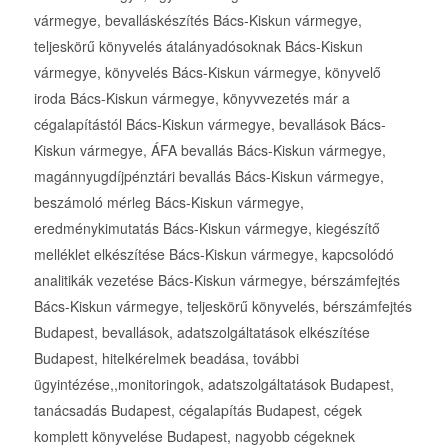
vármegye, bevalláskészítés Bács-Kiskun vármegye,
teljeskörű könyvelés átalányadósoknak Bács-Kiskun
vármegye, könyvelés Bács-Kiskun vármegye, könyvelő
iroda Bács-Kiskun vármegye, könyvvezetés már a
cégalapítástól Bács-Kiskun vármegye, bevallások Bács-
Kiskun vármegye, ÁFA bevallás Bács-Kiskun vármegye,
magánnyugdíjpénztári bevallás Bács-Kiskun vármegye,
beszámoló mérleg Bács-Kiskun vármegye,
eredménykimutatás Bács-Kiskun vármegye, kiegészítő
melléklet elkészítése Bács-Kiskun vármegye, kapcsolódó
analitikák vezetése Bács-Kiskun vármegye, bérszámfejtés
Bács-Kiskun vármegye, teljeskörű könyvelés, bérszámfejtés
Budapest, bevallások, adatszolgáltatások elkészítése
Budapest, hitelkérelmek beadása, további
ügyintézése,,monitoringok, adatszolgáltatások Budapest,
tanácsadás Budapest, cégalapítás Budapest, cégek
komplett könyvelése Budapest, nagyobb cégeknek