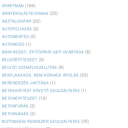
(194)
APARTMAN
(23)
ÁRNYÉKOLÁSTECHNIKA
(22)
ASZTALOSIPAR
(2)
AUTÓFÓLIÁZÁS
(5)
AUTÓMENTÉS
(1)
AUTÓMOSÓ
(8)
BÁNYÁSZATI, ÉPÍTŐIPARI GÉP GYÁRTÁSA
(9)
BELSŐÉPÍTÉSZET
(8)
BELVÍZI SZEMÉLYSZÁLLÍTÁS
(23)
BENTLAKÁSOS, NEM KÓRHÁZI ÁPOLÁS
(1)
BERENDEZÉS JAVÍTÁSA
(1)
BETAKARÍTÁST KÖVETŐ SZOLGÁLTATÁS
(12)
BETONÉPÍTÉSZET
(2)
BETONFÚRÁS
(2)
BETONVÁGÁS
(35)
BIZTONSÁGI RENDSZER SZOLGÁLTATÁS