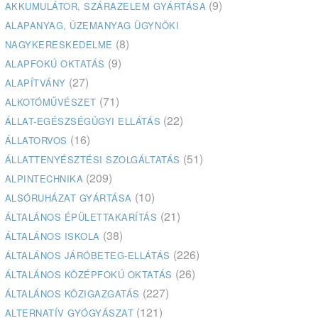
(9)
AKKUMULÁTOR, SZÁRAZELEM GYÁRTÁSA
ALAPANYAG, ÜZEMANYAG ÜGYNÖKI
(8)
NAGYKERESKEDELME
(9)
ALAPFOKÚ OKTATÁS
(27)
ALAPÍTVÁNY
(71)
ALKOTÓMŰVÉSZET
(22)
ÁLLAT-EGÉSZSÉGÜGYI ELLÁTÁS
(16)
ÁLLATORVOS
(51)
ÁLLATTENYÉSZTÉSI SZOLGÁLTATÁS
(209)
ALPINTECHNIKA
(10)
ALSÓRUHÁZAT GYÁRTÁSA
(21)
ÁLTALÁNOS ÉPÜLETTAKARÍTÁS
(38)
ÁLTALÁNOS ISKOLA
(226)
ÁLTALÁNOS JÁRÓBETEG-ELLÁTÁS
(26)
ÁLTALÁNOS KÖZÉPFOKÚ OKTATÁS
(227)
ÁLTALÁNOS KÖZIGAZGATÁS
(121)
ALTERNATÍV GYÓGYÁSZAT