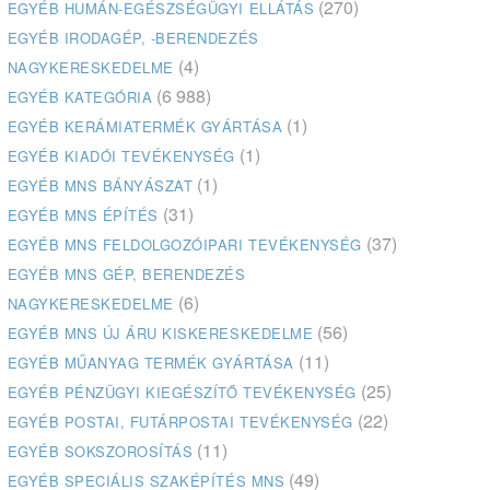
(270)
EGYÉB HUMÁN-EGÉSZSÉGÜGYI ELLÁTÁS
EGYÉB IRODAGÉP, -BERENDEZÉS
(4)
NAGYKERESKEDELME
(6 988)
EGYÉB KATEGÓRIA
(1)
EGYÉB KERÁMIATERMÉK GYÁRTÁSA
(1)
EGYÉB KIADÓI TEVÉKENYSÉG
(1)
EGYÉB MNS BÁNYÁSZAT
(31)
EGYÉB MNS ÉPÍTÉS
(37)
EGYÉB MNS FELDOLGOZÓIPARI TEVÉKENYSÉG
EGYÉB MNS GÉP, BERENDEZÉS
(6)
NAGYKERESKEDELME
(56)
EGYÉB MNS ÚJ ÁRU KISKERESKEDELME
(11)
EGYÉB MŰANYAG TERMÉK GYÁRTÁSA
(25)
EGYÉB PÉNZÜGYI KIEGÉSZÍTŐ TEVÉKENYSÉG
(22)
EGYÉB POSTAI, FUTÁRPOSTAI TEVÉKENYSÉG
(11)
EGYÉB SOKSZOROSÍTÁS
(49)
EGYÉB SPECIÁLIS SZAKÉPÍTÉS MNS