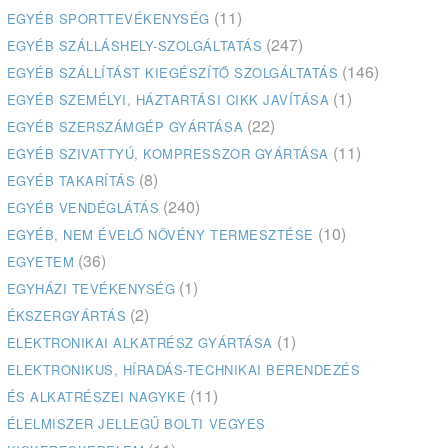
(11)
EGYÉB SPORTTEVÉKENYSÉG
(247)
EGYÉB SZÁLLÁSHELY-SZOLGÁLTATÁS
(146)
EGYÉB SZÁLLÍTÁST KIEGÉSZÍTŐ SZOLGÁLTATÁS
(1)
EGYÉB SZEMÉLYI, HÁZTARTÁSI CIKK JAVÍTÁSA
(22)
EGYÉB SZERSZÁMGÉP GYÁRTÁSA
(11)
EGYÉB SZIVATTYÚ, KOMPRESSZOR GYÁRTÁSA
(8)
EGYÉB TAKARÍTÁS
(240)
EGYÉB VENDÉGLÁTÁS
(10)
EGYÉB, NEM ÉVELŐ NÖVÉNY TERMESZTÉSE
(36)
EGYETEM
(1)
EGYHÁZI TEVÉKENYSÉG
(2)
ÉKSZERGYÁRTÁS
(1)
ELEKTRONIKAI ALKATRÉSZ GYÁRTÁSA
ELEKTRONIKUS, HÍRADÁS-TECHNIKAI BERENDEZÉS
(11)
ÉS ALKATRÉSZEI NAGYKE
ÉLELMISZER JELLEGŰ BOLTI VEGYES