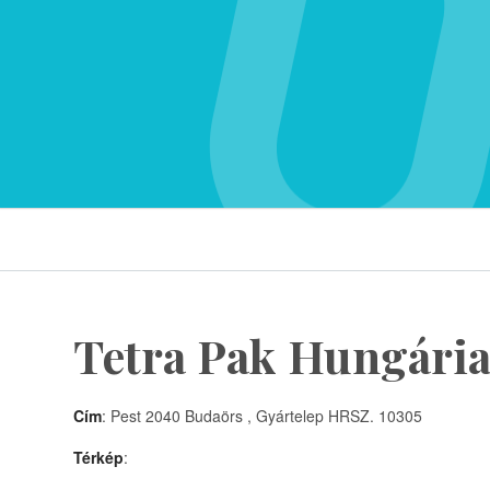
Tetra Pak Hungária
Cím
: Pest 2040 Budaörs , Gyártelep HRSZ. 10305
Térkép
: