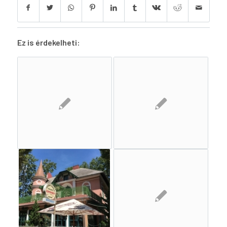
Ez is érdekelheti: