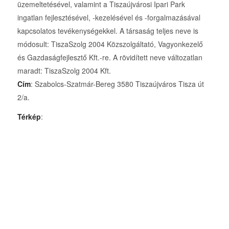
üzemeltetésével, valamint a Tiszaújvárosi Ipari Park
ingatlan fejlesztésével, -kezelésével és -forgalmazásával
kapcsolatos tevékenységekkel. A társaság teljes neve is
módosult: TiszaSzolg 2004 Közszolgáltató, Vagyonkezelő
és Gazdaságfejlesztő Kft.-re. A rövidített neve változatlan
maradt: TiszaSzolg 2004 Kft.
Cím
: Szabolcs-Szatmár-Bereg 3580 Tiszaújváros Tisza út
2/a.
Térkép
: