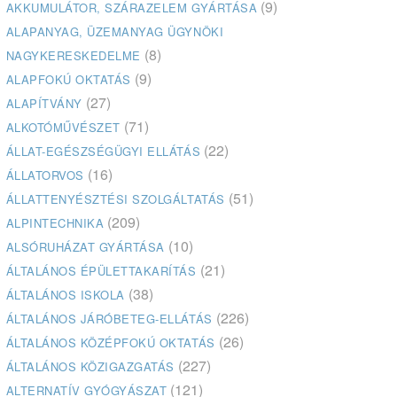
(9)
AKKUMULÁTOR, SZÁRAZELEM GYÁRTÁSA
ALAPANYAG, ÜZEMANYAG ÜGYNÖKI
(8)
NAGYKERESKEDELME
(9)
ALAPFOKÚ OKTATÁS
(27)
ALAPÍTVÁNY
(71)
ALKOTÓMŰVÉSZET
(22)
ÁLLAT-EGÉSZSÉGÜGYI ELLÁTÁS
(16)
ÁLLATORVOS
(51)
ÁLLATTENYÉSZTÉSI SZOLGÁLTATÁS
(209)
ALPINTECHNIKA
(10)
ALSÓRUHÁZAT GYÁRTÁSA
(21)
ÁLTALÁNOS ÉPÜLETTAKARÍTÁS
(38)
ÁLTALÁNOS ISKOLA
(226)
ÁLTALÁNOS JÁRÓBETEG-ELLÁTÁS
(26)
ÁLTALÁNOS KÖZÉPFOKÚ OKTATÁS
(227)
ÁLTALÁNOS KÖZIGAZGATÁS
(121)
ALTERNATÍV GYÓGYÁSZAT