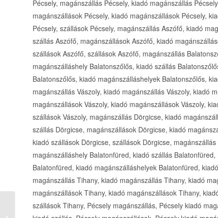
Pécsely, magánszállás Pécsely, kiadó magánszállás Pécsely,
magánszállások Pécsely, kiadó magánszállások Pécsely, kia
Pécsely, szállások Pécsely, magánszállás Aszófő, kiadó ma
szállás Aszófő, magánszállások Aszófő, kiadó magánszállás
szállások Aszófő, szállások Aszófő, magánszállás Balatonsz
magánszálláshely Balatonszőlős, kiadó szállás Balatonszől
Balatonszőlős, kiadó magánszálláshelyek Balatonszőlős, kia
magánszállás Vászoly, kiadó magánszállás Vászoly, kiadó ma
magánszállások Vászoly, kiadó magánszállások Vászoly, kia
szállások Vászoly, magánszállás Dörgicse, kiadó magánszál
szállás Dörgicse, magánszállások Dörgicse, kiadó magánszá
kiadó szállások Dörgicse, szállások Dörgicse, magánszállás
magánszálláshely Balatonfüred, kiadó szállás Balatonfüred
Balatonfüred, kiadó magánszálláshelyek Balatonfüred, kiadó 
magánszállás Tihany, kiadó magánszállás Tihany, kiadó magá
magánszállások Tihany, kiadó magánszállások Tihany, kiadó
szállások Tihany, Pécsely magánszállás, Pécsely kiadó mag
Kati Motel, Étterem és Munkásszálló
kiadó szállás, Pécsely magánszállások, Pécsely kiadó magá