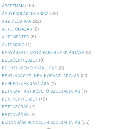
(194)
APARTMAN
(23)
ÁRNYÉKOLÁSTECHNIKA
(22)
ASZTALOSIPAR
(2)
AUTÓFÓLIÁZÁS
(5)
AUTÓMENTÉS
(1)
AUTÓMOSÓ
(8)
BÁNYÁSZATI, ÉPÍTŐIPARI GÉP GYÁRTÁSA
(9)
BELSŐÉPÍTÉSZET
(8)
BELVÍZI SZEMÉLYSZÁLLÍTÁS
(23)
BENTLAKÁSOS, NEM KÓRHÁZI ÁPOLÁS
(1)
BERENDEZÉS JAVÍTÁSA
(1)
BETAKARÍTÁST KÖVETŐ SZOLGÁLTATÁS
(12)
BETONÉPÍTÉSZET
(2)
BETONFÚRÁS
(2)
BETONVÁGÁS
(35)
BIZTONSÁGI RENDSZER SZOLGÁLTATÁS