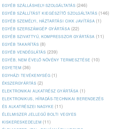
(246)
EGYÉB SZÁLLÁSHELY-SZOLGÁLTATÁS
(146)
EGYÉB SZÁLLÍTÁST KIEGÉSZÍTŐ SZOLGÁLTATÁS
(1)
EGYÉB SZEMÉLYI, HÁZTARTÁSI CIKK JAVÍTÁSA
(22)
EGYÉB SZERSZÁMGÉP GYÁRTÁSA
(11)
EGYÉB SZIVATTYÚ, KOMPRESSZOR GYÁRTÁSA
(8)
EGYÉB TAKARÍTÁS
(239)
EGYÉB VENDÉGLÁTÁS
(10)
EGYÉB, NEM ÉVELŐ NÖVÉNY TERMESZTÉSE
(36)
EGYETEM
(1)
EGYHÁZI TEVÉKENYSÉG
(2)
ÉKSZERGYÁRTÁS
(1)
ELEKTRONIKAI ALKATRÉSZ GYÁRTÁSA
ELEKTRONIKUS, HÍRADÁS-TECHNIKAI BERENDEZÉS
(11)
ÉS ALKATRÉSZEI NAGYKE
ÉLELMISZER JELLEGŰ BOLTI VEGYES
(11)
KISKERESKEDELEM