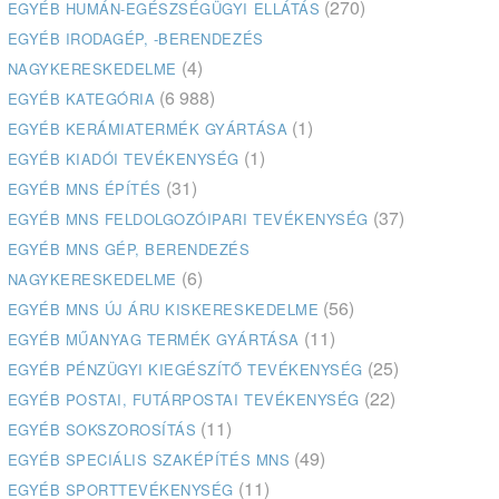
(270)
EGYÉB HUMÁN-EGÉSZSÉGÜGYI ELLÁTÁS
EGYÉB IRODAGÉP, -BERENDEZÉS
(4)
NAGYKERESKEDELME
(6 988)
EGYÉB KATEGÓRIA
(1)
EGYÉB KERÁMIATERMÉK GYÁRTÁSA
(1)
EGYÉB KIADÓI TEVÉKENYSÉG
(31)
EGYÉB MNS ÉPÍTÉS
(37)
EGYÉB MNS FELDOLGOZÓIPARI TEVÉKENYSÉG
EGYÉB MNS GÉP, BERENDEZÉS
(6)
NAGYKERESKEDELME
(56)
EGYÉB MNS ÚJ ÁRU KISKERESKEDELME
(11)
EGYÉB MŰANYAG TERMÉK GYÁRTÁSA
(25)
EGYÉB PÉNZÜGYI KIEGÉSZÍTŐ TEVÉKENYSÉG
(22)
EGYÉB POSTAI, FUTÁRPOSTAI TEVÉKENYSÉG
(11)
EGYÉB SOKSZOROSÍTÁS
(49)
EGYÉB SPECIÁLIS SZAKÉPÍTÉS MNS
(11)
EGYÉB SPORTTEVÉKENYSÉG