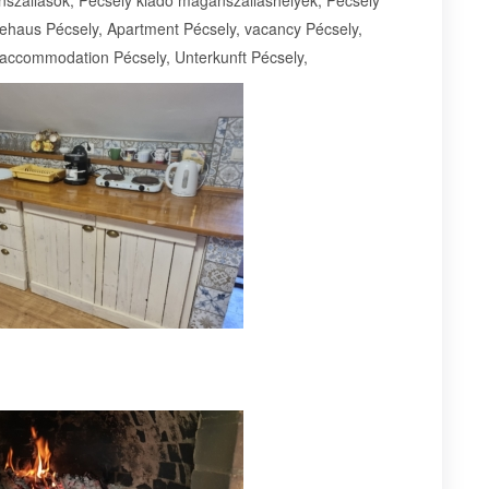
stehaus Pécsely, Apartment Pécsely, vacancy Pécsely,
 accommodation Pécsely, Unterkunft Pécsely,