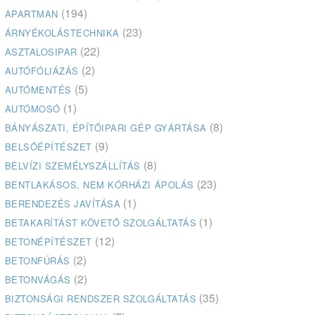
(194)
APARTMAN
(23)
ÁRNYÉKOLÁSTECHNIKA
(22)
ASZTALOSIPAR
(2)
AUTÓFÓLIÁZÁS
(5)
AUTÓMENTÉS
(1)
AUTÓMOSÓ
(8)
BÁNYÁSZATI, ÉPÍTŐIPARI GÉP GYÁRTÁSA
(9)
BELSŐÉPÍTÉSZET
(8)
BELVÍZI SZEMÉLYSZÁLLÍTÁS
(23)
BENTLAKÁSOS, NEM KÓRHÁZI ÁPOLÁS
(1)
BERENDEZÉS JAVÍTÁSA
(1)
BETAKARÍTÁST KÖVETŐ SZOLGÁLTATÁS
(12)
BETONÉPÍTÉSZET
(2)
BETONFÚRÁS
(2)
BETONVÁGÁS
(35)
BIZTONSÁGI RENDSZER SZOLGÁLTATÁS