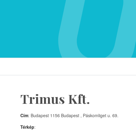
Trimus Kft.
Cím
: Budapest 1156 Budapest , Páskomliget u. 69.
Térkép
: