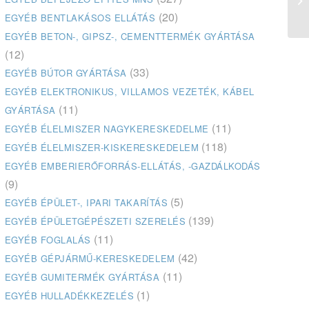
Óv
(20)
EGYÉB BENTLAKÁSOS ELLÁTÁS
EGYÉB BETON-, GIPSZ-, CEMENTTERMÉK GYÁRTÁSA
(12)
(33)
EGYÉB BÚTOR GYÁRTÁSA
EGYÉB ELEKTRONIKUS, VILLAMOS VEZETÉK, KÁBEL
(11)
GYÁRTÁSA
(11)
EGYÉB ÉLELMISZER NAGYKERESKEDELME
(118)
EGYÉB ÉLELMISZER-KISKERESKEDELEM
EGYÉB EMBERIERŐFORRÁS-ELLÁTÁS, -GAZDÁLKODÁS
(9)
(5)
EGYÉB ÉPÜLET-, IPARI TAKARÍTÁS
(139)
EGYÉB ÉPÜLETGÉPÉSZETI SZERELÉS
(11)
EGYÉB FOGLALÁS
(42)
EGYÉB GÉPJÁRMŰ-KERESKEDELEM
(11)
EGYÉB GUMITERMÉK GYÁRTÁSA
(1)
EGYÉB HULLADÉKKEZELÉS