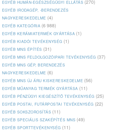
(270)
EGYÉB HUMÁN-EGÉSZSÉGÜGYI ELLÁTÁS
EGYÉB IRODAGÉP, -BERENDEZÉS
(4)
NAGYKERESKEDELME
(6 988)
EGYÉB KATEGÓRIA
(1)
EGYÉB KERÁMIATERMÉK GYÁRTÁSA
(1)
EGYÉB KIADÓI TEVÉKENYSÉG
(31)
EGYÉB MNS ÉPÍTÉS
(37)
EGYÉB MNS FELDOLGOZÓIPARI TEVÉKENYSÉG
EGYÉB MNS GÉP, BERENDEZÉS
(6)
NAGYKERESKEDELME
(56)
EGYÉB MNS ÚJ ÁRU KISKERESKEDELME
(11)
EGYÉB MŰANYAG TERMÉK GYÁRTÁSA
(25)
EGYÉB PÉNZÜGYI KIEGÉSZÍTŐ TEVÉKENYSÉG
(22)
EGYÉB POSTAI, FUTÁRPOSTAI TEVÉKENYSÉG
(11)
EGYÉB SOKSZOROSÍTÁS
(49)
EGYÉB SPECIÁLIS SZAKÉPÍTÉS MNS
(11)
EGYÉB SPORTTEVÉKENYSÉG