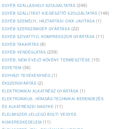
(246)
EGYÉB SZÁLLÁSHELY-SZOLGÁLTATÁS
(146)
EGYÉB SZÁLLÍTÁST KIEGÉSZÍTŐ SZOLGÁLTATÁS
(1)
EGYÉB SZEMÉLYI, HÁZTARTÁSI CIKK JAVÍTÁSA
(22)
EGYÉB SZERSZÁMGÉP GYÁRTÁSA
(11)
EGYÉB SZIVATTYÚ, KOMPRESSZOR GYÁRTÁSA
(8)
EGYÉB TAKARÍTÁS
(239)
EGYÉB VENDÉGLÁTÁS
(10)
EGYÉB, NEM ÉVELŐ NÖVÉNY TERMESZTÉSE
(36)
EGYETEM
(1)
EGYHÁZI TEVÉKENYSÉG
(2)
ÉKSZERGYÁRTÁS
(1)
ELEKTRONIKAI ALKATRÉSZ GYÁRTÁSA
ELEKTRONIKUS, HÍRADÁS-TECHNIKAI BERENDEZÉS
(11)
ÉS ALKATRÉSZEI NAGYKE
ÉLELMISZER JELLEGŰ BOLTI VEGYES
(11)
KISKERESKEDELEM