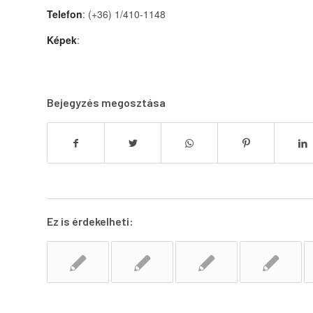
Telefon
: (+36) 1/410-1148
Képek
:
Bejegyzés megosztása
Ez is érdekelheti: