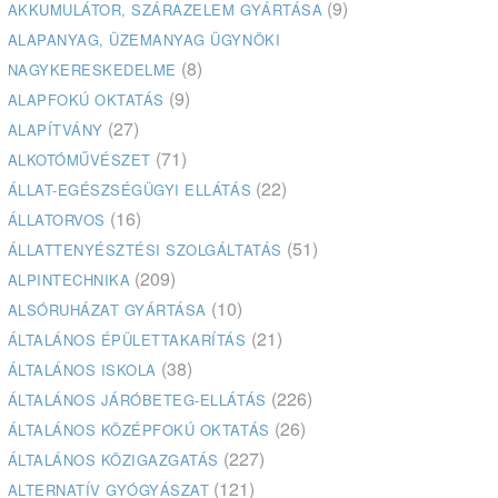
(9)
AKKUMULÁTOR, SZÁRAZELEM GYÁRTÁSA
ALAPANYAG, ÜZEMANYAG ÜGYNÖKI
(8)
NAGYKERESKEDELME
(9)
ALAPFOKÚ OKTATÁS
(27)
ALAPÍTVÁNY
(71)
ALKOTÓMŰVÉSZET
(22)
ÁLLAT-EGÉSZSÉGÜGYI ELLÁTÁS
(16)
ÁLLATORVOS
(51)
ÁLLATTENYÉSZTÉSI SZOLGÁLTATÁS
(209)
ALPINTECHNIKA
(10)
ALSÓRUHÁZAT GYÁRTÁSA
(21)
ÁLTALÁNOS ÉPÜLETTAKARÍTÁS
(38)
ÁLTALÁNOS ISKOLA
(226)
ÁLTALÁNOS JÁRÓBETEG-ELLÁTÁS
(26)
ÁLTALÁNOS KÖZÉPFOKÚ OKTATÁS
(227)
ÁLTALÁNOS KÖZIGAZGATÁS
(121)
ALTERNATÍV GYÓGYÁSZAT