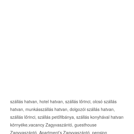
szállás hatvan, hotel hatvan, szállás lőrinci, olcsó szállás
hatvan, munkásszállás hatvan, dolgozói szállás hatvan,
szállás lőrinci, szállás petőfibánya, szállás konyhával hatvan
környéke,vacancy Zagyvaszántó, guesthouse
Zagyvaszántó, Apartment’s Zagyvaszántó, pension