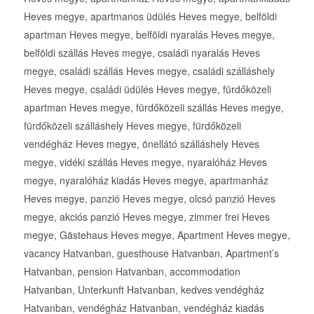
Heves megye, apartmanos üdülés Heves megye, belföldi
apartman Heves megye, belföldi nyaralás Heves megye,
belföldi szállás Heves megye, családi nyaralás Heves
megye, családi szállás Heves megye, családi szálláshely
Heves megye, családi üdülés Heves megye, fürdőközeli
apartman Heves megye, fürdőközeli szállás Heves megye,
fürdőközeli szálláshely Heves megye, fürdőközeli
vendégház Heves megye, önellátó szálláshely Heves
megye, vidéki szállás Heves megye, nyaralóház Heves
megye, nyaralóház kiadás Heves megye, apartmanház
Heves megye, panzió Heves megye, olcsó panzió Heves
megye, akciós panzió Heves megye, zimmer frei Heves
megye, Gästehaus Heves megye, Apartment Heves megye,
vacancy Hatvanban, guesthouse Hatvanban, Apartment’s
Hatvanban, pension Hatvanban, accommodation
Hatvanban, Unterkunft Hatvanban, kedves vendégház
Hatvanban, vendégház Hatvanban, vendégház kiadás