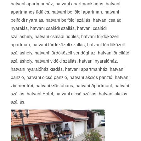
hatvani apartmanház, hatvani apartmankiadás, hatvani
apartmanos üdülés, hatvani belföldi apartman, hatvani
belföldi nyaralás, hatvani belföldi szállás, hatvani családi
nyaralás, hatvani családi szállás, hatvani családi
szálláshely, hatvani családi üdülés, hatvani fürdőközeli
apartman, hatvani fürdőközeli szállás, hatvani fürdőközeli
szálláshely, hatvani fürdőközeli vendégház, hatvani önellátó
szálláshely, hatvani vidéki szállás, hatvani nyaralóház,
hatvani nyaralóház kiadás, hatvani apartmanház, hatvani
panzió, hatvani olcsó panzió, hatvani akciós panzió, hatvani
zimmer frei, hatvani Gästehaus, hatvani Apartment, hatvani
szállás, hatvani Hotel, hatvani olcsó szállás, hatvani akciós
szállás,