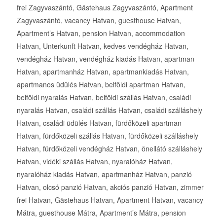
frei Zagyvaszántó, Gästehaus Zagyvaszántó, Apartment
Zagyvaszántó, vacancy Hatvan, guesthouse Hatvan,
Apartment’s Hatvan, pension Hatvan, accommodation
Hatvan, Unterkunft Hatvan, kedves vendégház Hatvan,
vendégház Hatvan, vendégház kiadás Hatvan, apartman
Hatvan, apartmanház Hatvan, apartmankiadás Hatvan,
apartmanos üdülés Hatvan, belföldi apartman Hatvan,
belföldi nyaralás Hatvan, belföldi szállás Hatvan, családi
nyaralás Hatvan, családi szállás Hatvan, családi szálláshely
Hatvan, családi üdülés Hatvan, fürdőközeli apartman
Hatvan, fürdőközeli szállás Hatvan, fürdőközeli szálláshely
Hatvan, fürdőközeli vendégház Hatvan, önellátó szálláshely
Hatvan, vidéki szállás Hatvan, nyaralóház Hatvan,
nyaralóház kiadás Hatvan, apartmanház Hatvan, panzió
Hatvan, olcsó panzió Hatvan, akciós panzió Hatvan, zimmer
frei Hatvan, Gästehaus Hatvan, Apartment Hatvan, vacancy
Mátra, guesthouse Mátra, Apartment’s Mátra, pension