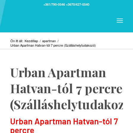
+361/790-0546
+3670/427-0540
Ön itt áll:
Kezdőlap
/
apartman
/
Urban Apartman Hatvan-tól 7 percre (Szálláshelytudakozó)
Urban Apartman
Hatvan-tól 7 percre
(Szálláshelytudakozó
Urban Apartman Hatvan-tól 7
percre