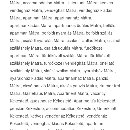
Mátra, accommodation Mátra, Unterkunft Mátra, kedves
vendégház Mátra, vendégház Mátra, vendégház kiadás
Mátra, apartman Mátra, apartmanház Mátra,
apartmankiadás Mátra, apartmanos üdülés Mátra, belföldi
apartman Mátra, belföldi nyaralás Mátra, belföldi szállás
Mátra, családi nyaralás Mátra, családi szállás Mátra, családi
szálláshely Mátra, családi üdülés Mátra, fürdőközeli
apartman Mátra, fürdőközeli szállás Mátra, fürdőközeli
szálláshely Mátra, fürdőközeli vendégház Mátra, önellátó
szálláshely Mátra, vidéki szállás Mátra, nyaralóház Mátra,
nyaralóház kiadás Mátra, apartmanház Mátra, panzió
Mátra, olcsó panzió Mátra, akciós panzió Mátra, zimmer frei
Mátra, Gästehaus Mátra, Apartment Mátra, vacancy
Kékestető, guesthouse Kékestető, Apartment’s Kékestető,
pension Kékestető, accommodation Kékestető, Unterkunft
Kékestető, kedves vendégház Kékestető, vendégház
Kékestető, vendégház kiadás Kékestető, apartman