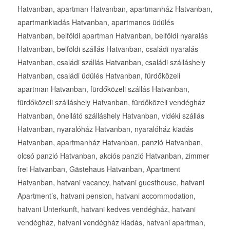
Hatvanban, apartman Hatvanban, apartmanház Hatvanban,
apartmankiadás Hatvanban, apartmanos üdülés
Hatvanban, belföldi apartman Hatvanban, belföldi nyaralás
Hatvanban, belföldi szállás Hatvanban, családi nyaralás
Hatvanban, családi szállás Hatvanban, családi szálláshely
Hatvanban, családi üdülés Hatvanban, fürdőközeli
apartman Hatvanban, fürdőközeli szállás Hatvanban,
fürdőközeli szálláshely Hatvanban, fürdőközeli vendégház
Hatvanban, önellátó szálláshely Hatvanban, vidéki szállás
Hatvanban, nyaralóház Hatvanban, nyaralóház kiadás
Hatvanban, apartmanház Hatvanban, panzió Hatvanban,
olcsó panzió Hatvanban, akciós panzió Hatvanban, zimmer
frei Hatvanban, Gästehaus Hatvanban, Apartment
Hatvanban, hatvani vacancy, hatvani guesthouse, hatvani
Apartment’s, hatvani pension, hatvani accommodation,
hatvani Unterkunft, hatvani kedves vendégház, hatvani
vendégház, hatvani vendégház kiadás, hatvani apartman,