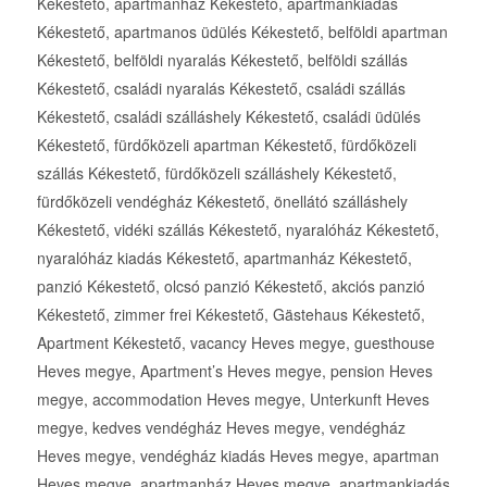
Kékestető, apartmanház Kékestető, apartmankiadás
Kékestető, apartmanos üdülés Kékestető, belföldi apartman
Kékestető, belföldi nyaralás Kékestető, belföldi szállás
Kékestető, családi nyaralás Kékestető, családi szállás
Kékestető, családi szálláshely Kékestető, családi üdülés
Kékestető, fürdőközeli apartman Kékestető, fürdőközeli
szállás Kékestető, fürdőközeli szálláshely Kékestető,
fürdőközeli vendégház Kékestető, önellátó szálláshely
Kékestető, vidéki szállás Kékestető, nyaralóház Kékestető,
nyaralóház kiadás Kékestető, apartmanház Kékestető,
panzió Kékestető, olcsó panzió Kékestető, akciós panzió
Kékestető, zimmer frei Kékestető, Gästehaus Kékestető,
Apartment Kékestető, vacancy Heves megye, guesthouse
Heves megye, Apartment’s Heves megye, pension Heves
megye, accommodation Heves megye, Unterkunft Heves
megye, kedves vendégház Heves megye, vendégház
Heves megye, vendégház kiadás Heves megye, apartman
Heves megye, apartmanház Heves megye, apartmankiadás