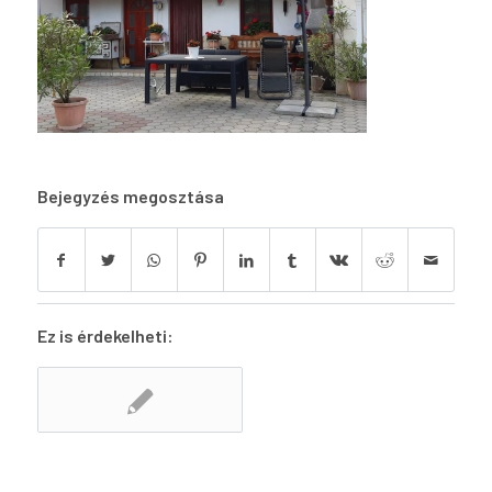
Bejegyzés megosztása
Ez is érdekelheti: