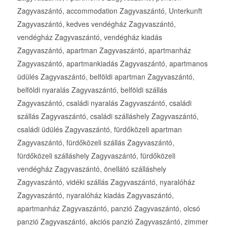
Zagyvaszántó, accommodation Zagyvaszántó, Unterkunft
Zagyvaszántó, kedves vendégház Zagyvaszántó,
vendégház Zagyvaszántó, vendégház kiadás
Zagyvaszántó, apartman Zagyvaszántó, apartmanház
Zagyvaszántó, apartmankiadás Zagyvaszántó, apartmanos
üdülés Zagyvaszántó, belföldi apartman Zagyvaszántó,
belföldi nyaralás Zagyvaszántó, belföldi szállás
Zagyvaszántó, családi nyaralás Zagyvaszántó, családi
szállás Zagyvaszántó, családi szálláshely Zagyvaszántó,
családi üdülés Zagyvaszántó, fürdőközeli apartman
Zagyvaszántó, fürdőközeli szállás Zagyvaszántó,
fürdőközeli szálláshely Zagyvaszántó, fürdőközeli
vendégház Zagyvaszántó, önellátó szálláshely
Zagyvaszántó, vidéki szállás Zagyvaszántó, nyaralóház
Zagyvaszántó, nyaralóház kiadás Zagyvaszántó,
apartmanház Zagyvaszántó, panzió Zagyvaszántó, olcsó
panzió Zagyvaszántó, akciós panzió Zagyvaszántó, zimmer