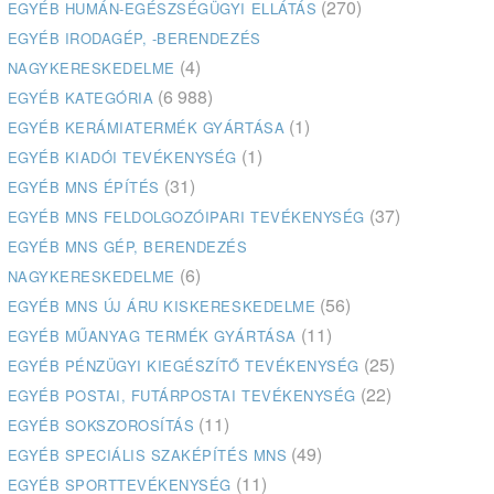
(270)
EGYÉB HUMÁN-EGÉSZSÉGÜGYI ELLÁTÁS
EGYÉB IRODAGÉP, -BERENDEZÉS
(4)
NAGYKERESKEDELME
(6 988)
EGYÉB KATEGÓRIA
(1)
EGYÉB KERÁMIATERMÉK GYÁRTÁSA
(1)
EGYÉB KIADÓI TEVÉKENYSÉG
(31)
EGYÉB MNS ÉPÍTÉS
(37)
EGYÉB MNS FELDOLGOZÓIPARI TEVÉKENYSÉG
EGYÉB MNS GÉP, BERENDEZÉS
(6)
NAGYKERESKEDELME
(56)
EGYÉB MNS ÚJ ÁRU KISKERESKEDELME
(11)
EGYÉB MŰANYAG TERMÉK GYÁRTÁSA
(25)
EGYÉB PÉNZÜGYI KIEGÉSZÍTŐ TEVÉKENYSÉG
(22)
EGYÉB POSTAI, FUTÁRPOSTAI TEVÉKENYSÉG
(11)
EGYÉB SOKSZOROSÍTÁS
(49)
EGYÉB SPECIÁLIS SZAKÉPÍTÉS MNS
(11)
EGYÉB SPORTTEVÉKENYSÉG