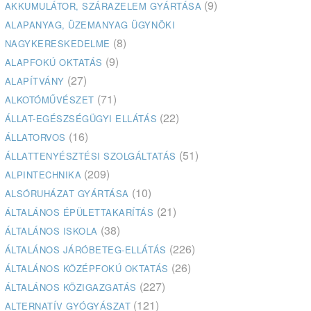
(9)
AKKUMULÁTOR, SZÁRAZELEM GYÁRTÁSA
ALAPANYAG, ÜZEMANYAG ÜGYNÖKI
(8)
NAGYKERESKEDELME
(9)
ALAPFOKÚ OKTATÁS
(27)
ALAPÍTVÁNY
(71)
ALKOTÓMŰVÉSZET
(22)
ÁLLAT-EGÉSZSÉGÜGYI ELLÁTÁS
(16)
ÁLLATORVOS
(51)
ÁLLATTENYÉSZTÉSI SZOLGÁLTATÁS
(209)
ALPINTECHNIKA
(10)
ALSÓRUHÁZAT GYÁRTÁSA
(21)
ÁLTALÁNOS ÉPÜLETTAKARÍTÁS
(38)
ÁLTALÁNOS ISKOLA
(226)
ÁLTALÁNOS JÁRÓBETEG-ELLÁTÁS
(26)
ÁLTALÁNOS KÖZÉPFOKÚ OKTATÁS
(227)
ÁLTALÁNOS KÖZIGAZGATÁS
(121)
ALTERNATÍV GYÓGYÁSZAT