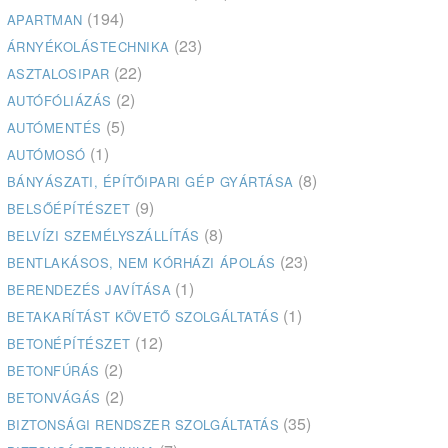
(194)
APARTMAN
(23)
ÁRNYÉKOLÁSTECHNIKA
(22)
ASZTALOSIPAR
(2)
AUTÓFÓLIÁZÁS
(5)
AUTÓMENTÉS
(1)
AUTÓMOSÓ
(8)
BÁNYÁSZATI, ÉPÍTŐIPARI GÉP GYÁRTÁSA
(9)
BELSŐÉPÍTÉSZET
(8)
BELVÍZI SZEMÉLYSZÁLLÍTÁS
(23)
BENTLAKÁSOS, NEM KÓRHÁZI ÁPOLÁS
(1)
BERENDEZÉS JAVÍTÁSA
(1)
BETAKARÍTÁST KÖVETŐ SZOLGÁLTATÁS
(12)
BETONÉPÍTÉSZET
(2)
BETONFÚRÁS
(2)
BETONVÁGÁS
(35)
BIZTONSÁGI RENDSZER SZOLGÁLTATÁS