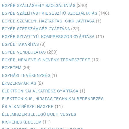
(246)
EGYÉB SZÁLLÁSHELY-SZOLGÁLTATÁS
(146)
EGYÉB SZÁLLÍTÁST KIEGÉSZÍTŐ SZOLGÁLTATÁS
(1)
EGYÉB SZEMÉLYI, HÁZTARTÁSI CIKK JAVÍTÁSA
(22)
EGYÉB SZERSZÁMGÉP GYÁRTÁSA
(11)
EGYÉB SZIVATTYÚ, KOMPRESSZOR GYÁRTÁSA
(8)
EGYÉB TAKARÍTÁS
(239)
EGYÉB VENDÉGLÁTÁS
(10)
EGYÉB, NEM ÉVELŐ NÖVÉNY TERMESZTÉSE
(36)
EGYETEM
(1)
EGYHÁZI TEVÉKENYSÉG
(2)
ÉKSZERGYÁRTÁS
(1)
ELEKTRONIKAI ALKATRÉSZ GYÁRTÁSA
ELEKTRONIKUS, HÍRADÁS-TECHNIKAI BERENDEZÉS
(11)
ÉS ALKATRÉSZEI NAGYKE
ÉLELMISZER JELLEGŰ BOLTI VEGYES
(11)
KISKERESKEDELEM