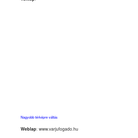
Nagyobb térképre váltás
Weblap
:
www.varjufogado.hu