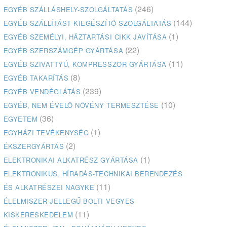
(246)
EGYÉB SZÁLLÁSHELY-SZOLGÁLTATÁS
(144)
EGYÉB SZÁLLÍTÁST KIEGÉSZÍTŐ SZOLGÁLTATÁS
(1)
EGYÉB SZEMÉLYI, HÁZTARTÁSI CIKK JAVÍTÁSA
(22)
EGYÉB SZERSZÁMGÉP GYÁRTÁSA
(11)
EGYÉB SZIVATTYÚ, KOMPRESSZOR GYÁRTÁSA
(8)
EGYÉB TAKARÍTÁS
(239)
EGYÉB VENDÉGLÁTÁS
(10)
EGYÉB, NEM ÉVELŐ NÖVÉNY TERMESZTÉSE
(36)
EGYETEM
(1)
EGYHÁZI TEVÉKENYSÉG
(2)
ÉKSZERGYÁRTÁS
(1)
ELEKTRONIKAI ALKATRÉSZ GYÁRTÁSA
ELEKTRONIKUS, HÍRADÁS-TECHNIKAI BERENDEZÉS
(11)
ÉS ALKATRÉSZEI NAGYKE
ÉLELMISZER JELLEGŰ BOLTI VEGYES
(11)
KISKERESKEDELEM