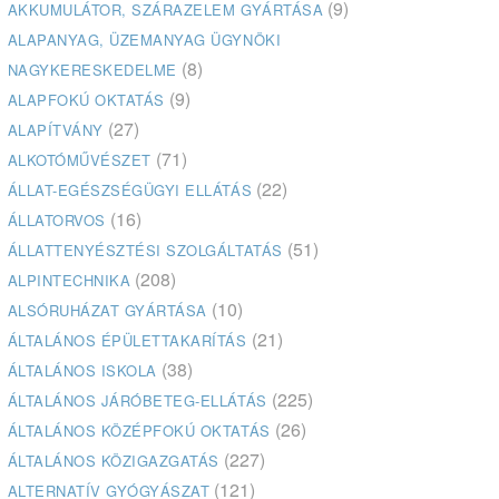
(9)
AKKUMULÁTOR, SZÁRAZELEM GYÁRTÁSA
ALAPANYAG, ÜZEMANYAG ÜGYNÖKI
(8)
NAGYKERESKEDELME
(9)
ALAPFOKÚ OKTATÁS
(27)
ALAPÍTVÁNY
(71)
ALKOTÓMŰVÉSZET
(22)
ÁLLAT-EGÉSZSÉGÜGYI ELLÁTÁS
(16)
ÁLLATORVOS
(51)
ÁLLATTENYÉSZTÉSI SZOLGÁLTATÁS
(208)
ALPINTECHNIKA
(10)
ALSÓRUHÁZAT GYÁRTÁSA
(21)
ÁLTALÁNOS ÉPÜLETTAKARÍTÁS
(38)
ÁLTALÁNOS ISKOLA
(225)
ÁLTALÁNOS JÁRÓBETEG-ELLÁTÁS
(26)
ÁLTALÁNOS KÖZÉPFOKÚ OKTATÁS
(227)
ÁLTALÁNOS KÖZIGAZGATÁS
(121)
ALTERNATÍV GYÓGYÁSZAT