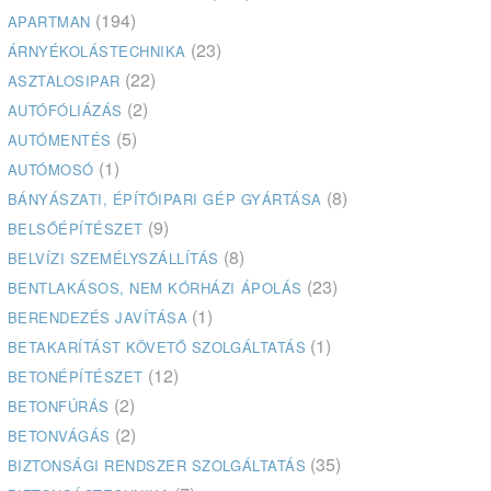
(194)
APARTMAN
(23)
ÁRNYÉKOLÁSTECHNIKA
(22)
ASZTALOSIPAR
(2)
AUTÓFÓLIÁZÁS
(5)
AUTÓMENTÉS
(1)
AUTÓMOSÓ
(8)
BÁNYÁSZATI, ÉPÍTŐIPARI GÉP GYÁRTÁSA
(9)
BELSŐÉPÍTÉSZET
(8)
BELVÍZI SZEMÉLYSZÁLLÍTÁS
(23)
BENTLAKÁSOS, NEM KÓRHÁZI ÁPOLÁS
(1)
BERENDEZÉS JAVÍTÁSA
(1)
BETAKARÍTÁST KÖVETŐ SZOLGÁLTATÁS
(12)
BETONÉPÍTÉSZET
(2)
BETONFÚRÁS
(2)
BETONVÁGÁS
(35)
BIZTONSÁGI RENDSZER SZOLGÁLTATÁS