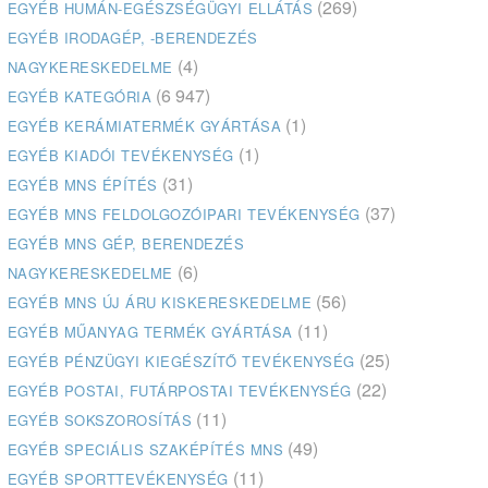
(269)
EGYÉB HUMÁN-EGÉSZSÉGÜGYI ELLÁTÁS
EGYÉB IRODAGÉP, -BERENDEZÉS
(4)
NAGYKERESKEDELME
(6 947)
EGYÉB KATEGÓRIA
(1)
EGYÉB KERÁMIATERMÉK GYÁRTÁSA
(1)
EGYÉB KIADÓI TEVÉKENYSÉG
(31)
EGYÉB MNS ÉPÍTÉS
(37)
EGYÉB MNS FELDOLGOZÓIPARI TEVÉKENYSÉG
EGYÉB MNS GÉP, BERENDEZÉS
(6)
NAGYKERESKEDELME
(56)
EGYÉB MNS ÚJ ÁRU KISKERESKEDELME
(11)
EGYÉB MŰANYAG TERMÉK GYÁRTÁSA
(25)
EGYÉB PÉNZÜGYI KIEGÉSZÍTŐ TEVÉKENYSÉG
(22)
EGYÉB POSTAI, FUTÁRPOSTAI TEVÉKENYSÉG
(11)
EGYÉB SOKSZOROSÍTÁS
(49)
EGYÉB SPECIÁLIS SZAKÉPÍTÉS MNS
(11)
EGYÉB SPORTTEVÉKENYSÉG