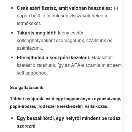
Csak azért fizetsz, amit valóban használsz:
14
napon belül díjmentesen visszaküldheted a
termékeket.
Takaríts meg időt:
Igény esetén
költséghelyenként csomagolunk, szállítunk és
számlázunk.
Elfelejtheted a készpénzkezelést:
Halasztott
fizetést biztosítunk, így az ÁFÁ-s számla miatt sem
kell aggódnod.
Szolgáltatásaink
Többet nyújtunk, mint egy hagyományos nyomtatvány,
papír-írószer, irodaszer kereskedelmi vállalkozás.
Egy beszállítótól, egy helyről mindent be tudsz
szerezni