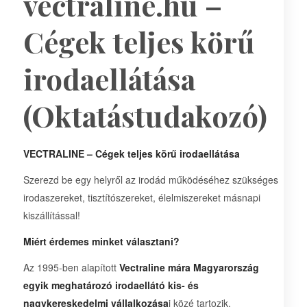
vectraline.hu –
Cégek teljes körű
irodaellátása
(Oktatástudakozó)
VECTRALINE – Cégek teljes körű irodaellátása
Szerezd be egy helyről az irodád működéséhez szükséges
irodaszereket, tisztítószereket, élelmiszereket másnapi
kiszállítással!
Miért érdemes minket választani?
Az 1995-ben alapított
Vectraline mára Magyarország
egyik meghatározó irodaellátó kis- és
nagykereskedelmi vállalkozása
i közé tartozik.