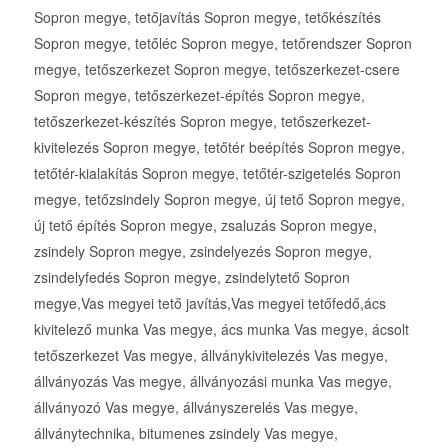
Sopron megye, tetőjavítás Sopron megye, tetőkészítés
Sopron megye, tetőléc Sopron megye, tetőrendszer Sopron
megye, tetőszerkezet Sopron megye, tetőszerkezet-csere
Sopron megye, tetőszerkezet-építés Sopron megye,
tetőszerkezet-készítés Sopron megye, tetőszerkezet-
kivitelezés Sopron megye, tetőtér beépítés Sopron megye,
tetőtér-kialakítás Sopron megye, tetőtér-szigetelés Sopron
megye, tetőzsindely Sopron megye, új tető Sopron megye,
új tető építés Sopron megye, zsaluzás Sopron megye,
zsindely Sopron megye, zsindelyezés Sopron megye,
zsindelyfedés Sopron megye, zsindelytető Sopron
megye,Vas megyei tető javítás,Vas megyei tetőfedő,ács
kivitelező munka Vas megye, ács munka Vas megye, ácsolt
tetőszerkezet Vas megye, állványkivitelezés Vas megye,
állványozás Vas megye, állványozási munka Vas megye,
állványozó Vas megye, állványszerelés Vas megye,
állványtechnika, bitumenes zsindely Vas megye,