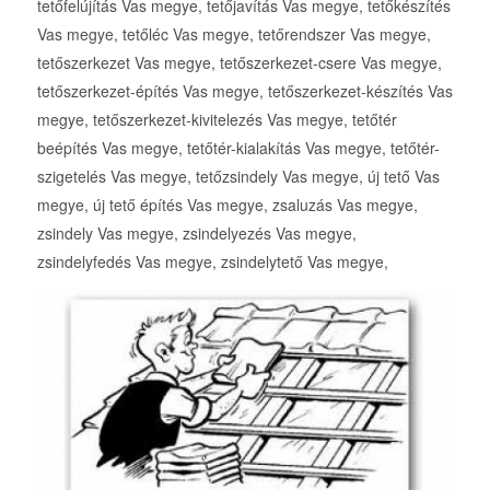
tetőfelújítás Vas megye, tetőjavítás Vas megye, tetőkészítés
Vas megye, tetőléc Vas megye, tetőrendszer Vas megye,
tetőszerkezet Vas megye, tetőszerkezet-csere Vas megye,
tetőszerkezet-építés Vas megye, tetőszerkezet-készítés Vas
megye, tetőszerkezet-kivitelezés Vas megye, tetőtér
beépítés Vas megye, tetőtér-kialakítás Vas megye, tetőtér-
szigetelés Vas megye, tetőzsindely Vas megye, új tető Vas
megye, új tető építés Vas megye, zsaluzás Vas megye,
zsindely Vas megye, zsindelyezés Vas megye,
zsindelyfedés Vas megye, zsindelytető Vas megye,