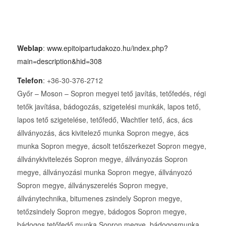
Weblap
:
www.epitoipartudakozo.hu/index.php?
main=description&hid=308
Telefon
: +36-30-376-2712
Győr – Moson – Sopron megyei tető javítás, tetőfedés, régi
tetők javítása, bádogozás, szigetelési munkák, lapos tető,
lapos tető szigetelése, tetőfedő, Wachtler tető, ács, ács
állványozás, ács kivitelező munka Sopron megye, ács
munka Sopron megye, ácsolt tetőszerkezet Sopron megye,
állványkivitelezés Sopron megye, állványozás Sopron
megye, állványozási munka Sopron megye, állványozó
Sopron megye, állványszerelés Sopron megye,
állványtechnika, bitumenes zsindely Sopron megye,
tetőzsindely Sopron megye, bádogos Sopron megye,
bádogos tetőfedő munka Sopron megye, bádogosmunka