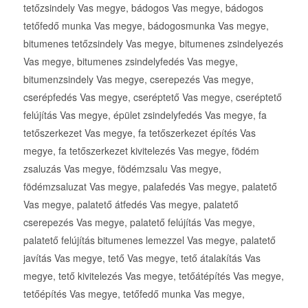
tetőzsindely Vas megye, bádogos Vas megye, bádogos
tetőfedő munka Vas megye, bádogosmunka Vas megye,
bitumenes tetőzsindely Vas megye, bitumenes zsindelyezés
Vas megye, bitumenes zsindelyfedés Vas megye,
bitumenzsindely Vas megye, cserepezés Vas megye,
cserépfedés Vas megye, cseréptető Vas megye, cseréptető
felújítás Vas megye, épület zsindelyfedés Vas megye, fa
tetőszerkezet Vas megye, fa tetőszerkezet építés Vas
megye, fa tetőszerkezet kivitelezés Vas megye, födém
zsaluzás Vas megye, födémzsalu Vas megye,
födémzsaluzat Vas megye, palafedés Vas megye, palatető
Vas megye, palatető átfedés Vas megye, palatető
cserepezés Vas megye, palatető felújítás Vas megye,
palatető felújítás bitumenes lemezzel Vas megye, palatető
javítás Vas megye, tető Vas megye, tető átalakítás Vas
megye, tető kivitelezés Vas megye, tetőátépítés Vas megye,
tetőépítés Vas megye, tetőfedő munka Vas megye,