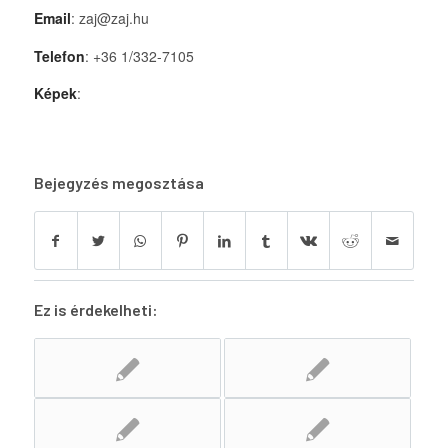
Email
: zaj@zaj.hu
Telefon
: +36 1/332-7105
Képek
:
Bejegyzés megosztása
Ez is érdekelheti: