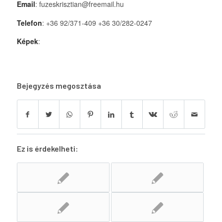
Email
: fuzeskrisztian@freemail.hu
Telefon
: +36 92/371-409 +36 30/282-0247
Képek
:
Bejegyzés megosztása
Ez is érdekelheti: