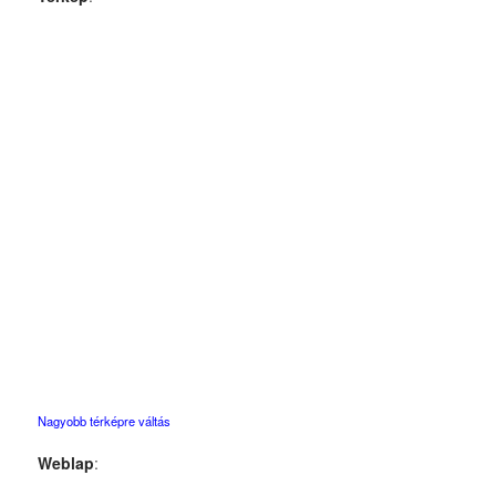
Nagyobb térképre váltás
Weblap
: