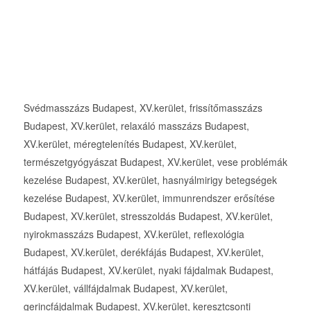
Svédmasszázs Budapest, XV.kerület, frissítőmasszázs
Budapest, XV.kerület, relaxáló masszázs Budapest,
XV.kerület, méregtelenítés Budapest, XV.kerület,
természetgyógyászat Budapest, XV.kerület, vese problémák
kezelése Budapest, XV.kerület, hasnyálmirigy betegségek
kezelése Budapest, XV.kerület, immunrendszer erősítése
Budapest, XV.kerület, stresszoldás Budapest, XV.kerület,
nyirokmasszázs Budapest, XV.kerület, reflexológia
Budapest, XV.kerület, derékfájás Budapest, XV.kerület,
hátfájás Budapest, XV.kerület, nyaki fájdalmak Budapest,
XV.kerület, vállfájdalmak Budapest, XV.kerület,
gerincfájdalmak Budapest, XV.kerület, keresztcsonti