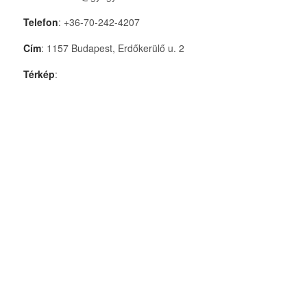
Telefon
: +36-70-242-4207
Cím
: 1157 Budapest, Erdőkerülő u. 2
Térkép
: