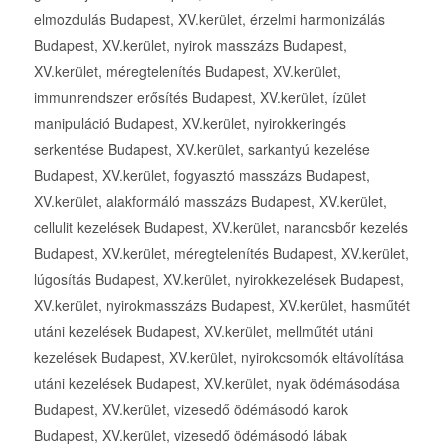
elmozdulás Budapest, XV.kerület, érzelmi harmonizálás
Budapest, XV.kerület, nyirok masszázs Budapest,
XV.kerület, méregtelenítés Budapest, XV.kerület,
immunrendszer erősítés Budapest, XV.kerület, ízület
manipuláció Budapest, XV.kerület, nyirokkeringés
serkentése Budapest, XV.kerület, sarkantyú kezelése
Budapest, XV.kerület, fogyasztó masszázs Budapest,
XV.kerület, alakformáló masszázs Budapest, XV.kerület,
cellulit kezelések Budapest, XV.kerület, narancsbőr kezelés
Budapest, XV.kerület, méregtelenítés Budapest, XV.kerület,
lúgosítás Budapest, XV.kerület, nyirokkezelések Budapest,
XV.kerület, nyirokmasszázs Budapest, XV.kerület, hasműtét
utáni kezelések Budapest, XV.kerület, mellműtét utáni
kezelések Budapest, XV.kerület, nyirokcsomók eltávolítása
utáni kezelések Budapest, XV.kerület, nyak ödémásodása
Budapest, XV.kerület, vizesedő ödémásodó karok
Budapest, XV.kerület, vizesedő ödémásodó lábak