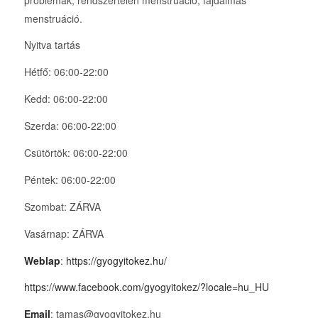
menstruáció.
Nyitva tartás
Hétfő: 06:00-22:00
Kedd: 06:00-22:00
Szerda: 06:00-22:00
Csütörtök: 06:00-22:00
Péntek: 06:00-22:00
Szombat: ZÁRVA
Vasárnap: ZÁRVA
Weblap
:
https://gyogyitokez.hu/
https://www.facebook.com/gyogyitokez/?locale=hu_HU
Email
: tamas@gyogyitokez.hu