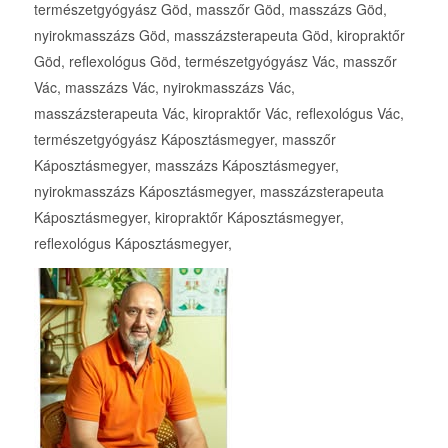
természetgyógyász Göd, masszőr Göd, masszázs Göd,
nyirokmasszázs Göd, masszázsterapeuta Göd, kiropraktőr
Göd, reflexológus Göd, természetgyógyász Vác, masszőr
Vác, masszázs Vác, nyirokmasszázs Vác,
masszázsterapeuta Vác, kiropraktőr Vác, reflexológus Vác,
természetgyógyász Káposztásmegyer, masszőr
Káposztásmegyer, masszázs Káposztásmegyer,
nyirokmasszázs Káposztásmegyer, masszázsterapeuta
Káposztásmegyer, kiropraktőr Káposztásmegyer,
reflexológus Káposztásmegyer,