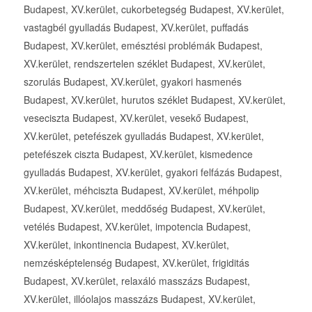
Budapest, XV.kerület, cukorbetegség Budapest, XV.kerület,
vastagbél gyulladás Budapest, XV.kerület, puffadás
Budapest, XV.kerület, emésztési problémák Budapest,
XV.kerület, rendszertelen széklet Budapest, XV.kerület,
szorulás Budapest, XV.kerület, gyakori hasmenés
Budapest, XV.kerület, hurutos széklet Budapest, XV.kerület,
veseciszta Budapest, XV.kerület, vesekő Budapest,
XV.kerület, petefészek gyulladás Budapest, XV.kerület,
petefészek ciszta Budapest, XV.kerület, kismedence
gyulladás Budapest, XV.kerület, gyakori felfázás Budapest,
XV.kerület, méhciszta Budapest, XV.kerület, méhpolip
Budapest, XV.kerület, meddőség Budapest, XV.kerület,
vetélés Budapest, XV.kerület, impotencia Budapest,
XV.kerület, inkontinencia Budapest, XV.kerület,
nemzésképtelenség Budapest, XV.kerület, frigiditás
Budapest, XV.kerület, relaxáló masszázs Budapest,
XV.kerület, illóolajos masszázs Budapest, XV.kerület,