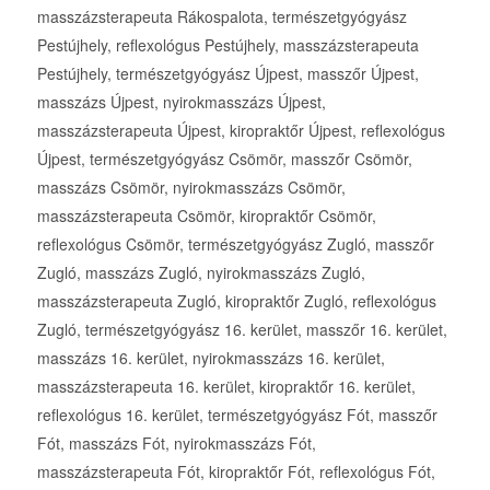
masszázsterapeuta Rákospalota, természetgyógyász
Pestújhely, reflexológus Pestújhely, masszázsterapeuta
Pestújhely, természetgyógyász Újpest, masszőr Újpest,
masszázs Újpest, nyirokmasszázs Újpest,
masszázsterapeuta Újpest, kiropraktőr Újpest, reflexológus
Újpest, természetgyógyász Csömör, masszőr Csömör,
masszázs Csömör, nyirokmasszázs Csömör,
masszázsterapeuta Csömör, kiropraktőr Csömör,
reflexológus Csömör, természetgyógyász Zugló, masszőr
Zugló, masszázs Zugló, nyirokmasszázs Zugló,
masszázsterapeuta Zugló, kiropraktőr Zugló, reflexológus
Zugló, természetgyógyász 16. kerület, masszőr 16. kerület,
masszázs 16. kerület, nyirokmasszázs 16. kerület,
masszázsterapeuta 16. kerület, kiropraktőr 16. kerület,
reflexológus 16. kerület, természetgyógyász Fót, masszőr
Fót, masszázs Fót, nyirokmasszázs Fót,
masszázsterapeuta Fót, kiropraktőr Fót, reflexológus Fót,