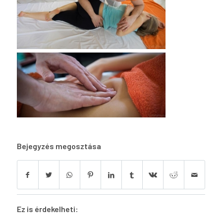
Bejegyzés megosztása
Ez is érdekelheti: