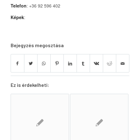
Telefon
: +36 92 596 402
Képek
:
Bejegyzés megosztása
Ez is érdekelheti: