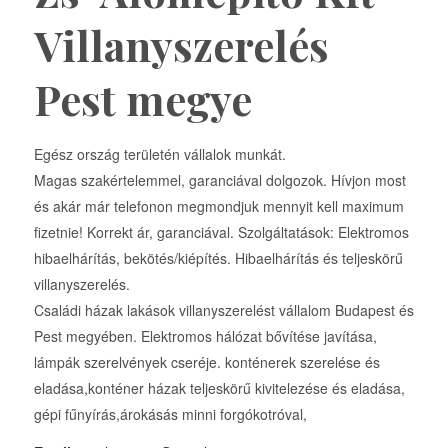
Villanyszerelés
Pest megye
Egész ország területén vállalok munkát.
Magas szakértelemmel, garanciával dolgozok. Hívjon most
és akár már telefonon megmondjuk mennyit kell maximum
fizetnie! Korrekt ár, garanciával. Szolgáltatások: Elektromos
hibaelhárítás, bekötés/kiépítés. Hibaelhárítás és teljeskörű
villanyszerelés.
Családi házak lakások villanyszerelést vállalom Budapest és
Pest megyében. Elektromos hálózat bővítése javítása,
lámpák szerelvények cseréje. konténerek szerelése és
eladása,konténer házak teljeskörű kivitelezése és eladása,
gépi fűnyírás,árokásás minni forgókotróval,