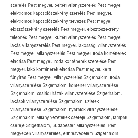
szerelés Pest megyei, beltéri villanyszerelés Pest megyei,
elektromos kapcsolószekrény szerelés Pest megyei,
elektromos kapcsolószekrény tervezés Pest megyei,
elosztószekrény szerelés Pest megyei, elosztószekrény
telepítés Pest megyei, kültéri villanyszerelés Pest megyei,
lakás-villanyszerelés Pest megyei, lakossági villanyszerelés
Pest megyei, villanyszerelés Pest megyei, iroda konténerek
eladása Pest megyei, iroda konténerek szerelése Pest
megyei, lakó konténerek eladása Pest megyei, kerti
fűnyírás Pest megyei, villanyszerelés Szigethalom, iroda
villanyszerelése Szigethalom, konténer villanyszerelése
Szigethalom, családi házak villanyszerelése Szigethalom,
lakások villanyszerelése Szigethalom, üzletek
villanyszerelése Szigethalom, nyaralók villanyszerelése
Szigethalom, villany vezetékek cseréje Szigethalom, lámpák
cseréje Szigethalom, Budapesten villanyszerelés, Pest
megyében villanyszerelés, érintésvédelem Szigethalom,