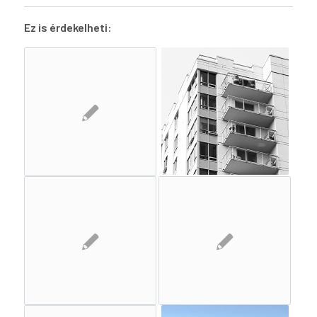
Ez is érdekelheti: