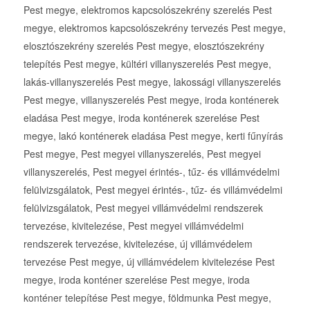
Pest megye, elektromos kapcsolószekrény szerelés Pest
megye, elektromos kapcsolószekrény tervezés Pest megye,
elosztószekrény szerelés Pest megye, elosztószekrény
telepítés Pest megye, kültéri villanyszerelés Pest megye,
lakás-villanyszerelés Pest megye, lakossági villanyszerelés
Pest megye, villanyszerelés Pest megye, iroda konténerek
eladása Pest megye, iroda konténerek szerelése Pest
megye, lakó konténerek eladása Pest megye, kerti fűnyírás
Pest megye, Pest megyei villanyszerelés, Pest megyei
villanyszerelés, Pest megyei érintés-, tűz- és villámvédelmi
felülvizsgálatok, Pest megyei érintés-, tűz- és villámvédelmi
felülvizsgálatok, Pest megyei villámvédelmi rendszerek
tervezése, kivitelezése, Pest megyei villámvédelmi
rendszerek tervezése, kivitelezése, új villámvédelem
tervezése Pest megye, új villámvédelem kivitelezése Pest
megye, iroda konténer szerelése Pest megye, iroda
konténer telepítése Pest megye, földmunka Pest megye,