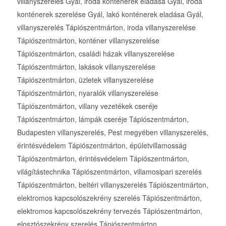
villanyszerelés Gyál, iroda konténerek eladása Gyál, iroda
konténerek szerelése Gyál, lakó konténerek eladása Gyál,
villanyszerelés Tápiószentmárton, iroda villanyszerelése
Tápiószentmárton, konténer villanyszerelése
Tápiószentmárton, családi házak villanyszerelése
Tápiószentmárton, lakások villanyszerelése
Tápiószentmárton, üzletek villanyszerelése
Tápiószentmárton, nyaralók villanyszerelése
Tápiószentmárton, villany vezetékek cseréje
Tápiószentmárton, lámpák cseréje Tápiószentmárton,
Budapesten villanyszerelés, Pest megyében villanyszerelés,
érintésvédelem Tápiószentmárton, épületvillamosság
Tápiószentmárton, érintésvédelem Tápiószentmárton,
világítástechnika Tápiószentmárton, villamosipari szerelés
Tápiószentmárton, beltéri villanyszerelés Tápiószentmárton,
elektromos kapcsolószekrény szerelés Tápiószentmárton,
elektromos kapcsolószekrény tervezés Tápiószentmárton,
elosztószekrény szerelés Tápiószentmárton,