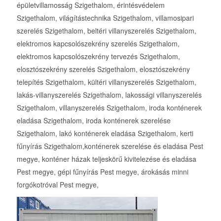
épületvillamosság Szigethalom, érintésvédelem
Szigethalom, világítástechnika Szigethalom, villamosipari
szerelés Szigethalom, beltéri villanyszerelés Szigethalom,
elektromos kapcsolószekrény szerelés Szigethalom,
elektromos kapcsolószekrény tervezés Szigethalom,
elosztószekrény szerelés Szigethalom, elosztószekrény
telepítés Szigethalom, kültéri villanyszerelés Szigethalom,
lakás-villanyszerelés Szigethalom, lakossági villanyszerelés
Szigethalom, villanyszerelés Szigethalom, iroda konténerek
eladása Szigethalom, iroda konténerek szerelése
Szigethalom, lakó konténerek eladása Szigethalom, kerti
fűnyírás Szigethalom,konténerek szerelése és eladása Pest
megye, konténer házak teljeskörű kivitelezése és eladása
Pest megye, gépi fűnyírás Pest megye, árokásás minni
forgókotróval Pest megye,