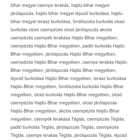
bihar megyei csempe lerakás, hajdú-bihar megyei
járólapozás, hajdú-bihar megyei lépcső burkolása, hajdú-
bihar megyei terasz burkolása, fürdőszoba burkolás olcsó
burkolás olcsó csempézés olcsó járólapozás akciós
csempézés csempék lerakása Hajdú-Bihar megyében,
csempézés Hajdú-Bihar megyében, padló burkolás Hajdú-
Bihar megyében, járólapozás Hajdú-Bihar megyében,
csempézés Hajdú-Bihar megyében, csempe lerakás Hajdú-
Bihar megyében, járólapozás Hajdú-Bihar megyében,
lépcső burkolása Hajdú-Bihar megyében, terasz burkolása
Hajdú-Bihar megyében, fürdőszoba burkolás Hajdú-Bihar
megyében, olcsó burkolás Hajdú-Bihar megyében, olcsó
csempézés Hajdú-Bihar megyében, olcsó járólapozás
Hajdú-Bihar megyében, akciós csempézés Hajdú-Bihar
megyében, csempék lerakása Téglás, csempézés Téglás,
padló burkolás Téglás, járólapozás Téglás, csempézés
Téglás, csempe lerakás Téglás, járólapozás Téglás, lépcső