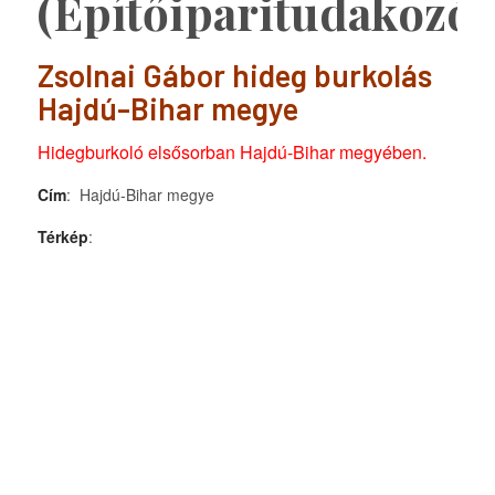
(Építőiparitudakozó)
Zsolnai Gábor hideg burkolás
Hajdú-Bihar megye
Hidegburkoló elsősorban Hajdú-Bihar megyében.
Cím
: Hajdú-Bihar megye
Térkép
: